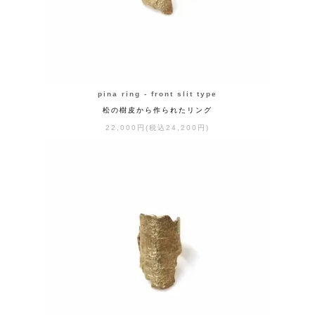
pina ring - front slit type
松の樹皮から作られたリング
22,000円(税込24,200円)