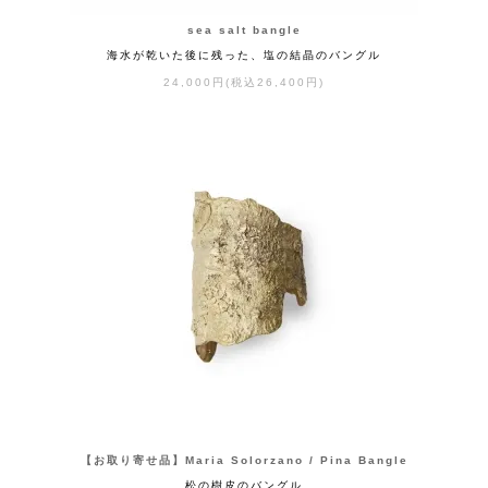
sea salt bangle
海水が乾いた後に残った、塩の結晶のバングル
24,000円(税込26,400円)
【お取り寄せ品】Maria Solorzano / Pina Bangle
松の樹皮のバングル