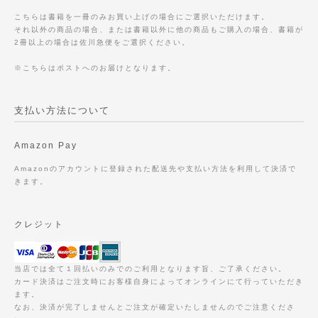
こちらは書籍を一冊のみお買い上げの場合にご選択いただけます。
それ以外の商品の場合、または書籍以外に他の商品もご購入の場合、書籍が
2冊以上の場合は佐川急便をご選択ください。
※こちらはポストへのお届けとなります。
支払い方法について
Amazon Pay
Amazonのアカウントに登録された配送先や支払い方法を利用して決済で
きます。
クレジット
当店では全て１回払いのみでのご利用となります旨、ご了承ください。
カード決済はご注文時にお客様自身によってオンラインにて行っていただき
ます。
なお、決済が完了しませんとご注文が確定いたしませんのでご注意くださ