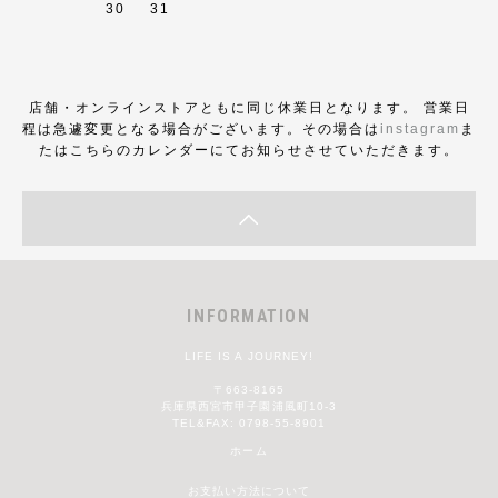
30
31
店舗・オンラインストアともに同じ休業日となります。 営業日
程は急遽変更となる場合がございます。その場合は
instagram
ま
たはこちらのカレンダーにてお知らせさせていただきます。
INFORMATION
LIFE IS A JOURNEY!
〒663-8165
兵庫県西宮市甲子園浦風町10-3
TEL&FAX: 0798-55-8901
ホーム
お支払い方法について