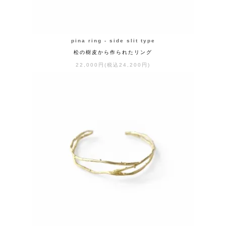
pina ring - side slit type
松の樹皮から作られたリング
22,000円(税込24,200円)