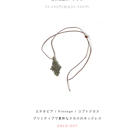
55,000円(税込60,500円)
エチオピア / Vintage / コプトクロス
プリミティブで素朴なクロスのネックレス
SOLD OUT