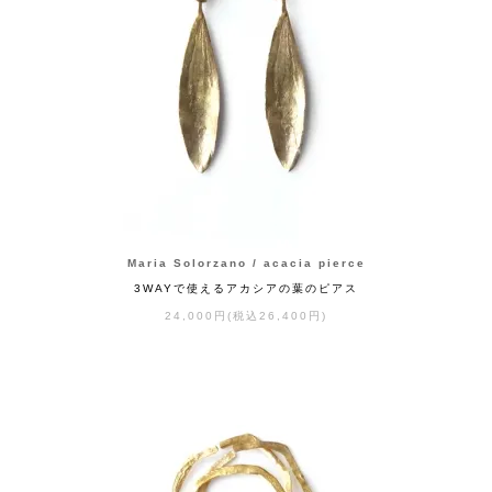
Maria Solorzano / acacia pierce
3WAYで使えるアカシアの葉のピアス
24,000円(税込26,400円)