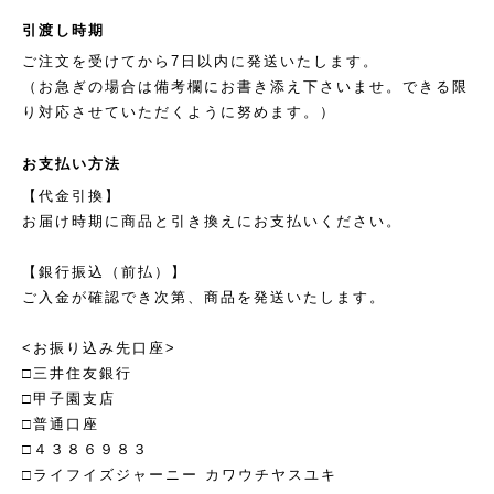
引渡し時期
ご注文を受けてから7日以内に発送いたします。
（お急ぎの場合は備考欄にお書き添え下さいませ。できる限
り対応させていただくように努めます。）
お支払い方法
【代金引換】
お届け時期に商品と引き換えにお支払いください。
【銀行振込（前払）】
ご入金が確認でき次第、商品を発送いたします。
<お振り込み先口座>
□三井住友銀行
□甲子園支店
□普通口座
□４３８６９８３
□ライフイズジャーニー カワウチヤスユキ