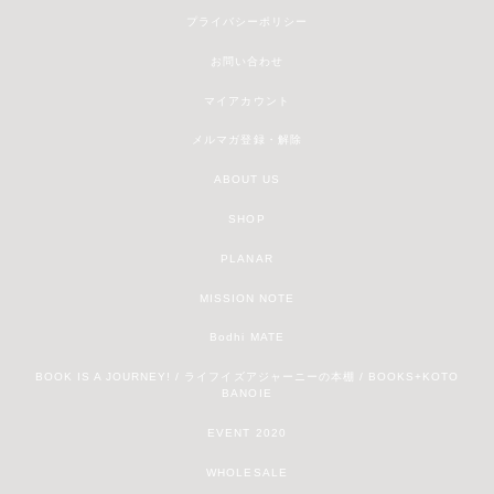
プライバシーポリシー
お問い合わせ
マイアカウント
メルマガ登録・解除
ABOUT US
SHOP
PLANAR
MISSION NOTE
Bodhi MATE
BOOK IS A JOURNEY! / ライフイズアジャーニーの本棚 / BOOKS+KOTO
BANOIE
EVENT 2020
WHOLESALE