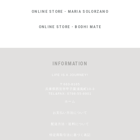
ONLINE STORE - MARIA SOLORZANO
ONLINE STORE - BODHI MATE
INFORMATION
LIFE IS A JOURNEY!
〒663-8165
兵庫県西宮市甲子園浦風町10-3
TEL&FAX: 0798-55-8901
ホーム
お支払い方法について
配送方法・送料について
特定商取引法に基づく表記