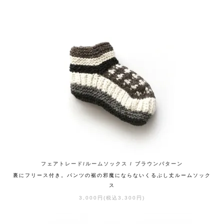
フェアトレード/ルームソックス / ブラウンパターン
裏にフリース付き。パンツの裾の邪魔にならないくるぶし丈ルームソック
ス
3,000円(税込3,300円)