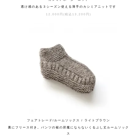
透け感のある３シーズン使える薄手のカシミアニットです
12,000円(税込13,200円)
フェアトレード/ルームソックス / ライトブラウン
裏にフリース付き。パンツの裾の邪魔にならないくるぶし丈ルームソック
ス