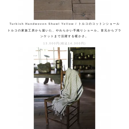
Turkish Handwoven Shawl Yellow / トルコのコットンショール
トルコの家族工房から届いた、やわらかい手織りショール。首元からブラ
ンケットまで活躍する暖かさ。
13,000円(税込14,300円)