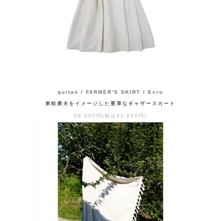
quitan / FARMER'S SKIRT / Ecru
東欧農夫をイメージした重厚なギャザースカート
56,000円(税込61,600円)