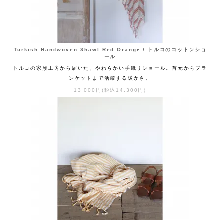
Turkish Handwoven Shawl Red Orange / トルコのコットンショ
ール
トルコの家族工房から届いた、やわらかい手織りショール。首元からブラ
ンケットまで活躍する暖かさ。
13,000円(税込14,300円)