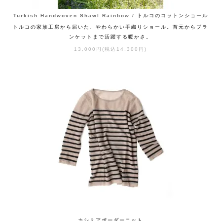
Turkish Handwoven Shawl Rainbow / トルコのコットンショール
トルコの家族工房から届いた、やわらかい手織りショール。首元からブラ
ンケットまで活躍する暖かさ。
13,000円(税込14,300円)
カシミアボーダーニット