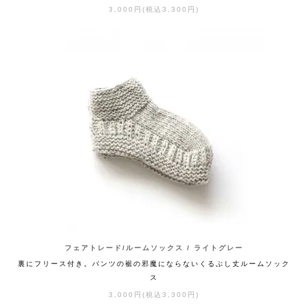
3,000円(税込3,300円)
フェアトレード/ルームソックス / ライトグレー
裏にフリース付き。パンツの裾の邪魔にならないくるぶし丈ルームソック
ス
3,000円(税込3,300円)