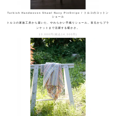
Turkish Handwoven Shawl Navy PinStripe / トルコのコットン
ショール
トルコの家族工房から届いた、やわらかい手織りショール。首元からブラ
ンケットまで活躍する暖かさ。
13,000円(税込14,300円)