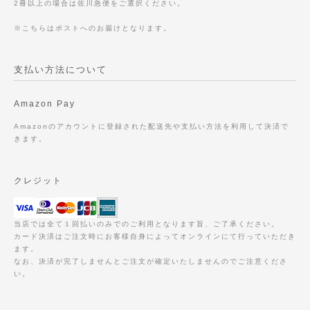
2冊以上の場合は佐川急便をご選択ください。
※こちらはポストへのお届けとなります。
支払い方法について
Amazon Pay
Amazonのアカウントに登録された配送先や支払い方法を利用して決済で
きます。
クレジット
当店では全て１回払いのみでのご利用となります旨、ご了承ください。
カード決済はご注文時にお客様自身によってオンラインにて行っていただき
ます。
なお、決済が完了しませんとご注文が確定いたしませんのでご注意くださ
い。