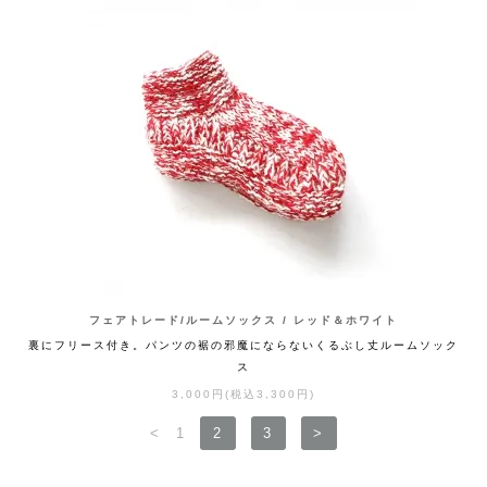
フェアトレード/ルームソックス / レッド＆ホワイト
裏にフリース付き。パンツの裾の邪魔にならないくるぶし丈ルームソック
ス
3,000円(税込3,300円)
<
1
2
3
>