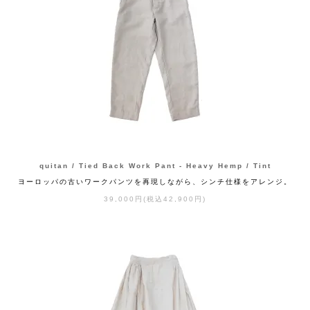
quitan / Tied Back Work Pant - Heavy Hemp / Tint
ヨーロッパの古いワークパンツを再現しながら、シンチ仕様をアレンジ。
39,000円(税込42,900円)