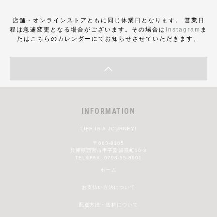
店舗・オンラインストアともに同じ休業日となります。 営業日
程は急遽変更となる場合がございます。その場合は
instagram
ま
たはこちらのカレンダーにてお知らせさせていただきます。
INFORMATION
LIFE IS A JOURNEY!
〒663-8165
兵庫県西宮市甲子園浦風町10-3
TEL&FAX: 0798-55-8901
ホーム
お支払い方法について
配送方法・送料について