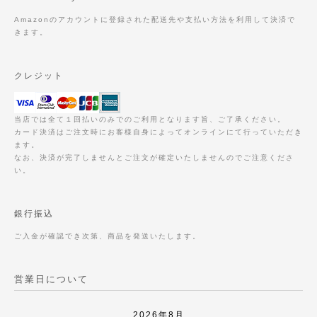
Amazonのアカウントに登録された配送先や支払い方法を利用して決済で
きます。
クレジット
当店では全て１回払いのみでのご利用となります旨、ご了承ください。
カード決済はご注文時にお客様自身によってオンラインにて行っていただき
ます。
なお、決済が完了しませんとご注文が確定いたしませんのでご注意くださ
い。
銀行振込
ご入金が確認でき次第、商品を発送いたします。
営業日について
2026年8月