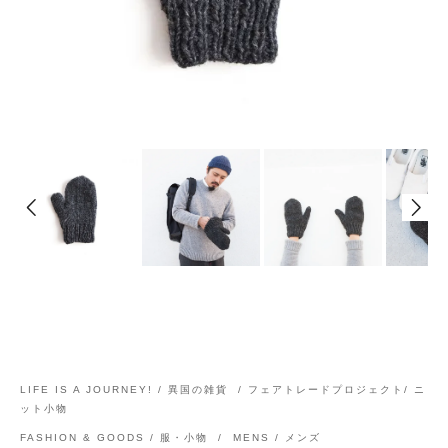
LIFE IS A JOURNEY! / 異国の雑貨
/
フェアトレードプロジェクト/ ニ
ット小物
FASHION & GOODS / 服・小物
/
MENS / メンズ