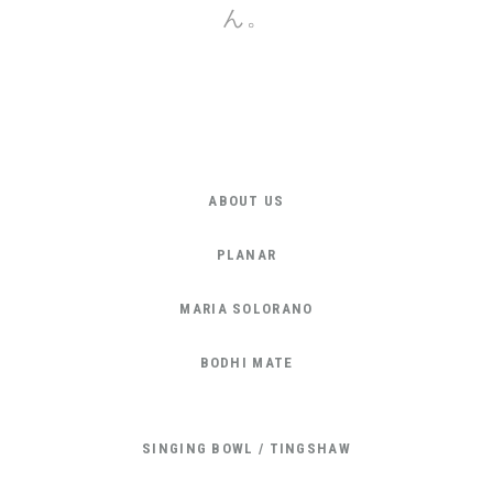
ん。
ABOUT US
PLANAR
MARIA SOLORANO
BODHI MATE
SINGING BOWL / TINGSHAW