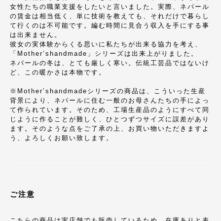
女性たちの職業支援をしたいと言いました。実際、ネパール
の賃金は相当低く、単に技術を教えても、それだけで暮らし
て行くのは不可能です。編む時間に見合う収入を手にする事
は出来ません。
彼女の実体験からくる思いに私たちが出来る協力を考え、
「Mother’shandmade」シリーズは出来上がりました。
ネパールの冬は、とても厳しく寒い。伝統工芸品ではないけ
ど、この暖かさは本物です。
※Mother’shandmadeシリーズの商品は、こういった生産
背景により、ネパールに住む一般のお母さんたちの手によっ
て作られています。そのため、工場生産品のようにすべて同
じように作ることが難しく、ひとつずつサイズに誤差があり
ます。そのような点をご了承の上、お買い物いただきますよ
う、よろしくお願い致します。
ご注意
こちらの商品は実店舗でも販売しているため、在庫ありと表