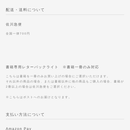
配送・送料について
佐川急便
全国一律700円
書籍専用レターパックライト ※書籍一冊のみ対応
こちらは書籍を一冊のみお買い上げの場合にご選択いただけます。
それ以外の商品の場合、または書籍以外に他の商品もご購入の場合、書籍が
2冊以上の場合は佐川急便をご選択ください。
※こちらはポストへのお届けとなります。
支払い方法について
Amazon Pay