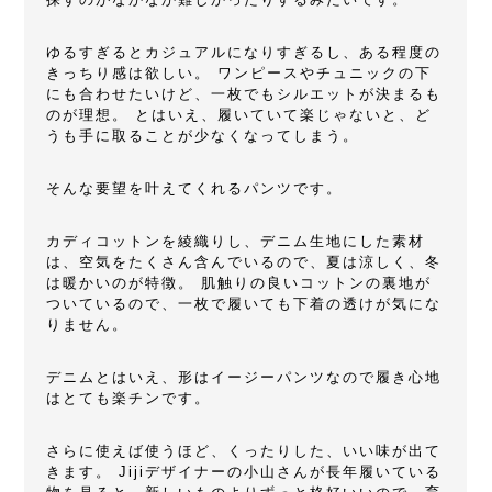
ゆるすぎるとカジュアルになりすぎるし、ある程度の
きっちり感は欲しい。 ワンピースやチュニックの下
にも合わせたいけど、一枚でもシルエットが決まるも
のが理想。 とはいえ、履いていて楽じゃないと、ど
うも手に取ることが少なくなってしまう。
そんな要望を叶えてくれるパンツです。
カディコットンを綾織りし、デニム生地にした素材
は、空気をたくさん含んでいるので、夏は涼しく、冬
は暖かいのが特徴。 肌触りの良いコットンの裏地が
ついているので、一枚で履いても下着の透けが気にな
りません。
デニムとはいえ、形はイージーパンツなので履き心地
はとても楽チンです。
さらに使えば使うほど、くったりした、いい味が出て
きます。 Jijiデザイナーの小山さんが長年履いている