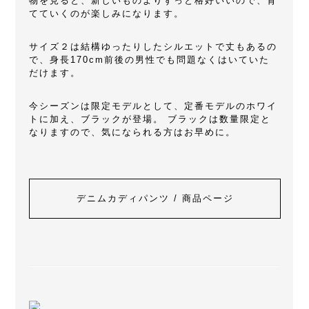
物を見ると、新しいものよりずっと格好いいので、育
てていくのが楽しみになります。
サイズ２は結構ゆったりしたシルエットで丈もあるの
で、身長170cm前後の男性でも問題なくはいていた
だけます。
今シーズンは限定モデルとして、定番モデルのホワイ
トに加え、ブラックが登場。 ブラックは数量限定と
なりますので、気になられる方はお早めに。
デニムカディパンツ / 商品ページ