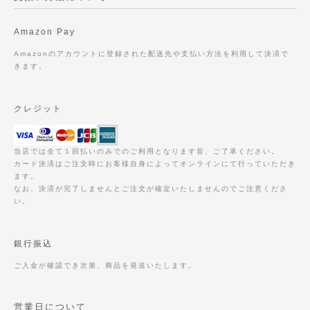
Amazon Pay
Amazonのアカウントに登録された配送先や支払い方法を利用して決済で
きます。
クレジット
当店では全て１回払いのみでのご利用となります旨、ご了承ください。
カード決済はご注文時にお客様自身によってオンラインにて行っていただき
ます。
なお、決済が完了しませんとご注文が確定いたしませんのでご注意くださ
い。
銀行振込
ご入金が確認でき次第、商品を発送いたします。
営業日について