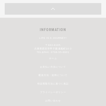
INFORMATION
LIFE IS A JOURNEY!
〒663-8165
兵庫県西宮市甲子園浦風町10-3
TEL&FAX: 0798-55-8901
ホーム
お支払い方法について
配送方法・送料について
特定商取引法に基づく表記
プライバシーポリシー
お問い合わせ