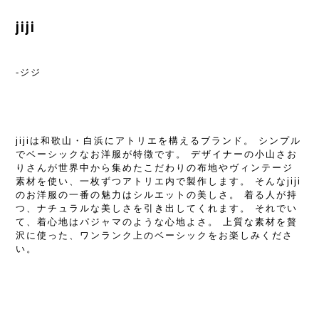
jiji
-ジジ
jijiは和歌山・白浜にアトリエを構えるブランド。 シンプル
でベーシックなお洋服が特徴です。 デザイナーの小山さお
りさんが世界中から集めたこだわりの布地やヴィンテージ
素材を使い、一枚ずつアトリエ内で製作します。 そんなjiji
のお洋服の一番の魅力はシルエットの美しさ。 着る人が持
つ、ナチュラルな美しさを引き出してくれます。 それでい
て、着心地はパジャマのような心地よさ。 上質な素材を贅
沢に使った、ワンランク上のベーシックをお楽しみくださ
い。