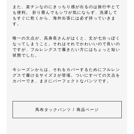
また、楽チンなのにきっちり感が出るのは旅行中とて
も便利。 折り畳んでもシワが気にならず、洗濯して
もすぐに乾くから、海外出張には必ず持っていきま
す。
唯一の欠点が、高身長さんがはくと、丈が七分っぽく
なってしまうこと。それはそれでかわいいので良いの
ですが、フルレングスで履きたい方にはちょっと短い
状態でした。
今シーズンからは、それをカバーするためにフルレン
グスで履けるサイズ２が登場。ついにすべての欠点を
カバーでき、まさにパーフェクトなパンツです。
馬布タックパンツ / 商品ページ