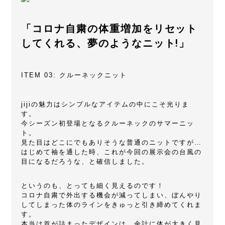
「コロナ自粛の体重増加をリセット
してくれる、夢のようなニット!」
ITEM 03: クルーネックニット
jijiの魅力はシンプルなアイテムの中にこそ光りま
す。
今シーズン初登場となるクルーネックのサマーニッ
ト。
見た目はどこにでもありそうな普通のニットですが…
はじめて袖を通した時、これが今回の展示会の台風の
目になるだろうな、と確信しました。
というのも、とっても細く見えるのです！
コロナ自粛で外出する機会が減ってしまい、ぼんやり
してしまった体のラインをきゅっと引き締めてくれま
す。
本当は首が詰まったデザインは、余計に体が大きく見