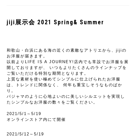
jiji展示会 2021 Spring& Summer
和歌山・白浜にある海の近くの素敵なアトリエから、jijiの
お洋服が届きます。
以前よりLIFE IS A JOURNEY!店内でも常設でお洋服を展
開しておりますが、 いつもよりたくさんのラインナップを
ご覧いただける特別な期間となります。
上質な素材を使い極めてシンプルに仕上げられたお洋服
は、トレンドに関係なく、 何年も重宝しそうなものばか
り。
パジャマのように心地よいのに美しいシルエットを実現し
たシンプルなお洋服の数々をご覧ください。
2021/5/1～5/19
オンラインストア内にて開催
2021/5/12～5/19