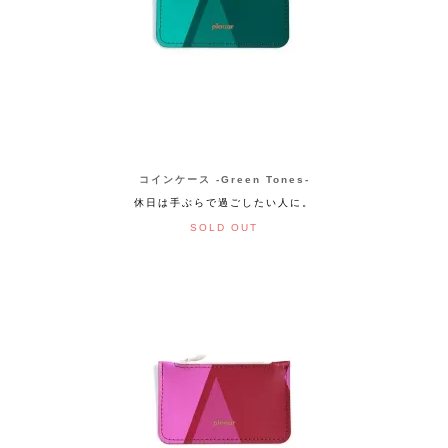
コインケース -Green Tones-
休日は手ぶらで過ごしたい人に。
SOLD OUT