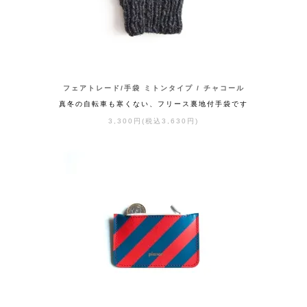
フェアトレード/手袋 ミトンタイプ / チャコール
真冬の自転車も寒くない、フリース裏地付手袋です
3,300円(税込3,630円)