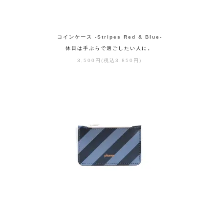
コインケース -Stripes Red & Blue-
休日は手ぶらで過ごしたい人に。
3,500円(税込3,850円)