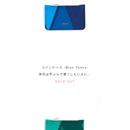
コインケース -Blue Tones-
休日は手ぶらで過ごしたい人に。
SOLD OUT