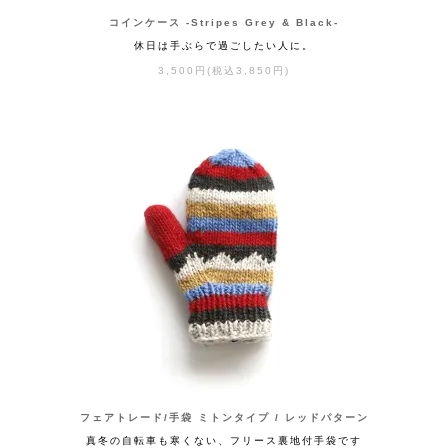
コインケース -Stripes Grey & Black-
休日は手ぶらで過ごしたい人に。
3,500円(税込3,850円)
フェアトレード/手袋 ミトンタイプ / レッドパターン
真冬の自転車も寒くない、フリース裏地付手袋です