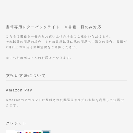
書籍専用レターパックライト ※書籍一冊のみ対応
こちらは書籍を一冊のみお買い上げの場合にご選択いただけます。
それ以外の商品の場合、または書籍以外に他の商品もご購入の場合、書籍が
2冊以上の場合は佐川急便をご選択ください。
※こちらはポストへのお届けとなります。
支払い方法について
Amazon Pay
Amazonのアカウントに登録された配送先や支払い方法を利用して決済で
きます。
クレジット