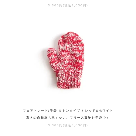
3,300円(税込3,630円)
フェアトレード/手袋 ミトンタイプ / レッド&ホワイト
真冬の自転車も寒くない、フリース裏地付手袋です
3,300円(税込3,630円)