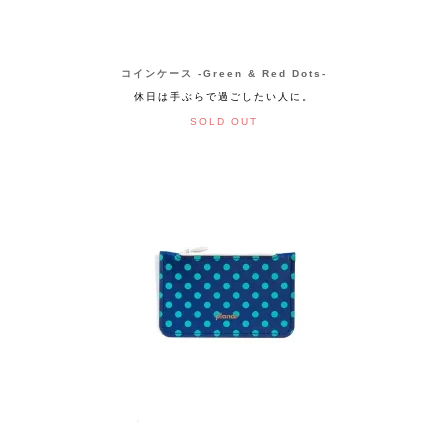
コインケース -Green & Red Dots-
休日は手ぶらで過ごしたい人に。
SOLD OUT