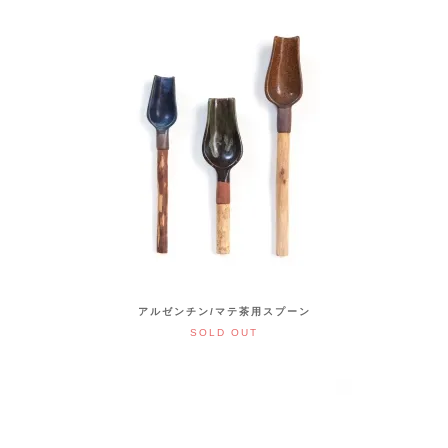
アルゼンチン/マテ茶用スプーン
SOLD OUT