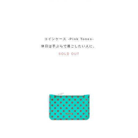
コインケース -Pink Tones-
休日は手ぶらで過ごしたい人に。
SOLD OUT