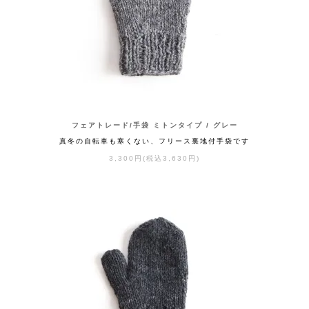
フェアトレード/手袋 ミトンタイプ / グレー
真冬の自転車も寒くない、フリース裏地付手袋です
3,300円(税込3,630円)