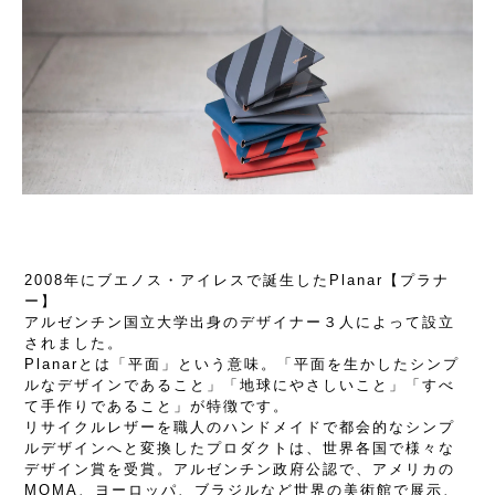
2008年にブエノス・アイレスで誕生したPlanar【プラナ
ー】
アルゼンチン国立大学出身のデザイナー３人によって設立
されました。
Planarとは「平面」という意味。「平面を生かしたシンプ
ルなデザインであること」「地球にやさしいこと」「すべ
て手作りであること」が特徴です。
リサイクルレザーを職人のハンドメイドで都会的なシンプ
ルデザインへと変換したプロダクトは、世界各国で様々な
デザイン賞を受賞。アルゼンチン政府公認で、アメリカの
MOMA、ヨーロッパ、ブラジルなど世界の美術館で展示、