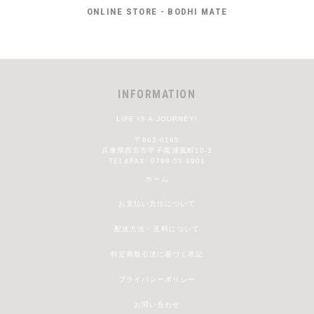
ONLINE STORE - BODHI MATE
INFORMATION
LIFE IS A JOURNEY!
〒663-8165
兵庫県西宮市甲子園浦風町10-3
TEL&FAX: 0798-55-8901
ホーム
お支払い方法について
配送方法・送料について
特定商取引法に基づく表記
プライバシーポリシー
お問い合わせ