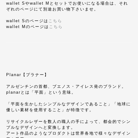
wallet Sやwallet Mとセットでお使いになる場合は、それ
ぞれのページにて別途お買い物下さいませ。
wallet Sのページは
こちら
wallet Mのページは
こちら
Planar【プラナー】
アルゼンチンの首都、ブエノス・アイレス発のブランド。
planarとは「平面」という意味。
「平面を生かしたシンプルなデザインであること」「地球に
優しい素材を使用すること」が特徴です。
リサイクルレザーを数人の職人の手によって、都会的でシン
プルなデザインへと変換します。
アート作品のようなプロダクトは世界各地で様々なデザイン