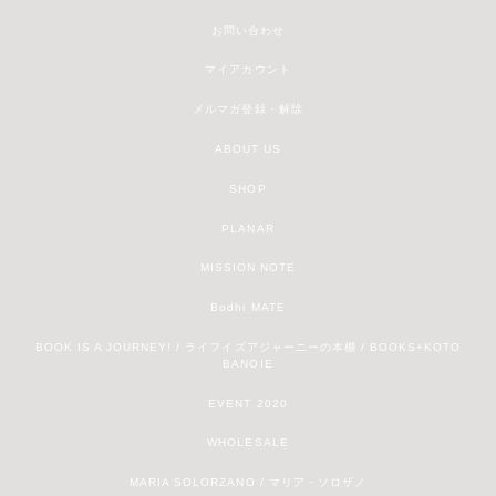
お問い合わせ
マイアカウント
メルマガ登録・解除
ABOUT US
SHOP
PLANAR
MISSION NOTE
Bodhi MATE
BOOK IS A JOURNEY! / ライフイズアジャーニーの本棚 / BOOKS+KOTO
BANOIE
EVENT 2020
WHOLESALE
MARIA SOLORZANO / マリア・ソロザノ