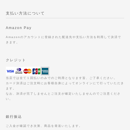
支払い方法について
Amazon Pay
Amazonのアカウントに登録された配送先や支払い方法を利用して決済で
きます。
クレジット
当店では全て１回払いのみでのご利用となります旨、ご了承ください。
カード決済はご注文時にお客様自身によってオンラインにて行っていただき
ます。
なお、決済が完了しませんとご注文が確定いたしませんのでご注意くださ
い。
銀行振込
ご入金が確認でき次第、商品を発送いたします。