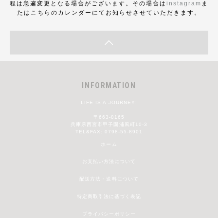
程は急遽変更となる場合がございます。その場合は
instagram
ま
たはこちらのカレンダーにてお知らせさせていただきます。
INFORMATION
LIFE IS A JOURNEY!
〒663-8165
兵庫県西宮市甲子園浦風町10-3
TEL&FAX: 0798-55-8901
ホーム
お支払い方法について
配送方法・送料について
特定商取引法に基づく表記
プライバシーポリシー