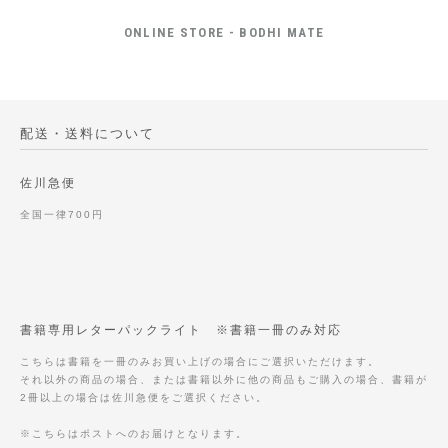
ONLINE STORE - BODHI MATE
配送・送料について
佐川急便
全国一律700円
書籍専用レターパックライト ※書籍一冊のみ対応
こちらは書籍を一冊のみお買い上げの場合にご選択いただけます。
それ以外の商品の場合、または書籍以外に他の商品もご購入の場合、書籍が
2冊以上の場合は佐川急便をご選択ください。
※こちらはポストへのお届けとなります。