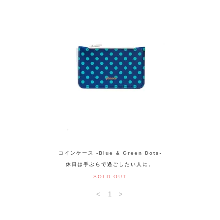
コインケース -Blue & Green Dots-
休日は手ぶらで過ごしたい人に。
SOLD OUT
<
1
>