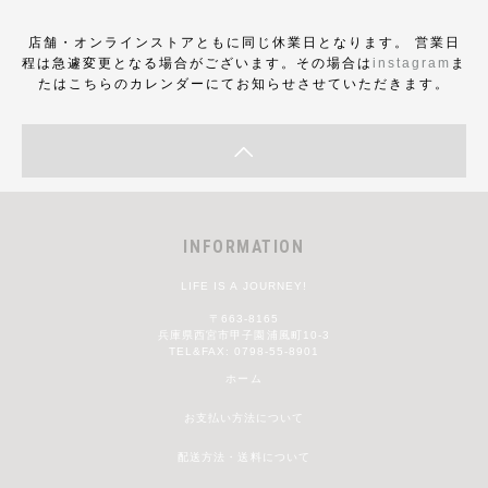
店舗・オンラインストアともに同じ休業日となります。 営業日
程は急遽変更となる場合がございます。その場合は
instagram
ま
たはこちらのカレンダーにてお知らせさせていただきます。
INFORMATION
LIFE IS A JOURNEY!
〒663-8165
兵庫県西宮市甲子園浦風町10-3
TEL&FAX: 0798-55-8901
ホーム
お支払い方法について
配送方法・送料について