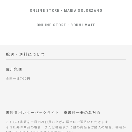
ONLINE STORE - MARIA SOLORZANO
ONLINE STORE - BODHI MATE
配送・送料について
佐川急便
全国一律700円
書籍専用レターパックライト ※書籍一冊のみ対応
こちらは書籍を一冊のみお買い上げの場合にご選択いただけます。
それ以外の商品の場合、または書籍以外に他の商品もご購入の場合、書籍が