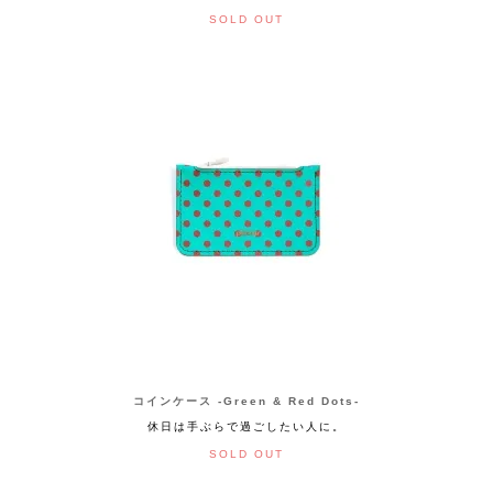
SOLD OUT
コインケース -Green & Red Dots-
休日は手ぶらで過ごしたい人に。
SOLD OUT