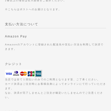
2冊以上の場合は佐川急便をご選択ください。
※こちらはポストへのお届けとなります。
支払い方法について
Amazon Pay
Amazonのアカウントに登録された配送先や支払い方法を利用して決済で
きます。
クレジット
当店では全て１回払いのみでのご利用となります旨、ご了承ください。
カード決済はご注文時にお客様自身によってオンラインにて行っていただき
ます。
なお、決済が完了しませんとご注文が確定いたしませんのでご注意くださ
い。