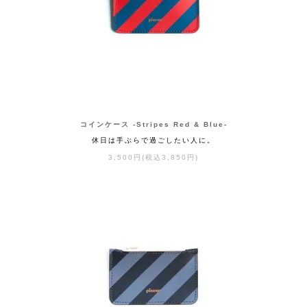
コインケース -Stripes Red & Blue-
休日は手ぶらで過ごしたい人に。
3,500円(税込3,850円)