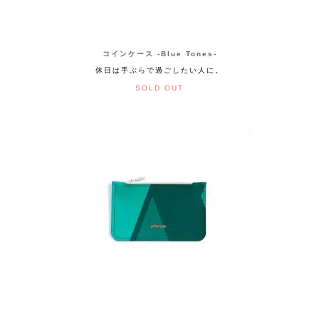
コインケース -Blue Tones-
休日は手ぶらで過ごしたい人に。
SOLD OUT