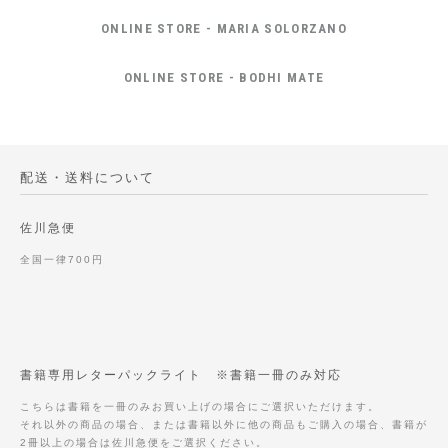
ONLINE STORE - MARIA SOLORZANO
ONLINE STORE - BODHI MATE
配送・送料について
佐川急便
全国一律700円
書籍専用レターパックライト ※書籍一冊のみ対応
こちらは書籍を一冊のみお買い上げの場合にご選択いただけます。
それ以外の商品の場合、または書籍以外に他の商品もご購入の場合、書籍が
2冊以上の場合は佐川急便をご選択ください。