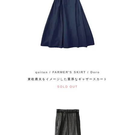
quitan / FARMER'S SKIRT / Doro
東欧農夫をイメージした重厚なギャザースカート
SOLD OUT