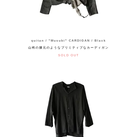
quitan / "Musubi" CARDIGAN / Black
山袴の腰元のようなプリミティブなカーディガン
SOLD OUT