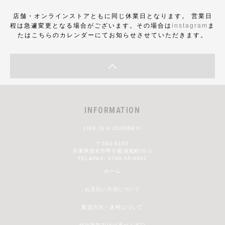
店舗・オンラインストアともに同じ休業日となります。 営業日
程は急遽変更となる場合がございます。その場合は
instagram
ま
たはこちらのカレンダーにてお知らせさせていただきます。
INFORMATION
LIFE IS A JOURNEY!
〒663-8165
兵庫県西宮市甲子園浦風町10-3
TEL&FAX: 0798-55-8901
ホーム
お支払い方法について
配送方法・送料について