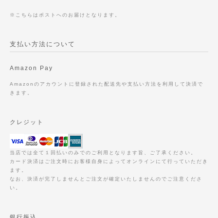
※こちらはポストへのお届けとなります。
支払い方法について
Amazon Pay
Amazonのアカウントに登録された配送先や支払い方法を利用して決済で
きます。
クレジット
当店では全て１回払いのみでのご利用となります旨、ご了承ください。
カード決済はご注文時にお客様自身によってオンラインにて行っていただき
ます。
なお、決済が完了しませんとご注文が確定いたしませんのでご注意くださ
い。
銀行振込