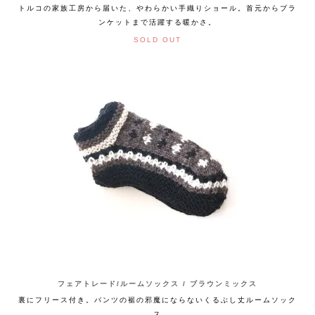
トルコの家族工房から届いた、やわらかい手織りショール。首元からブラ
ンケットまで活躍する暖かさ。
SOLD OUT
フェアトレード/ルームソックス / ブラウンミックス
裏にフリース付き。パンツの裾の邪魔にならないくるぶし丈ルームソック
ス