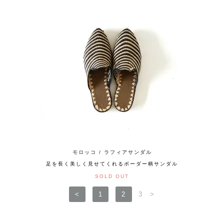
モロッコ / ラフィアサンダル
足を長く美しく見せてくれるボーダー柄サンダル
SOLD OUT
<
1
2
3
>