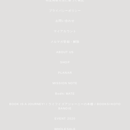
特定商取引法に基づく表記
プライバシーポリシー
お問い合わせ
マイアカウント
メルマガ登録・解除
ABOUT US
SHOP
PLANAR
MISSION NOTE
Bodhi MATE
BOOK IS A JOURNEY! / ライフイズアジャーニーの本棚 / BOOKS+KOTO
BANOIE
EVENT 2020
WHOLESALE