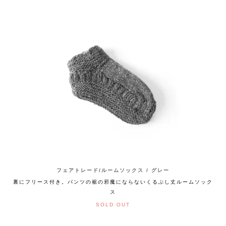
フェアトレード/ルームソックス / グレー
裏にフリース付き。パンツの裾の邪魔にならないくるぶし丈ルームソック
ス
SOLD OUT