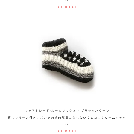
SOLD OUT
フェアトレード/ルームソックス / ブラックパターン
裏にフリース付き。パンツの裾の邪魔にならないくるぶし丈ルームソック
ス
SOLD OUT