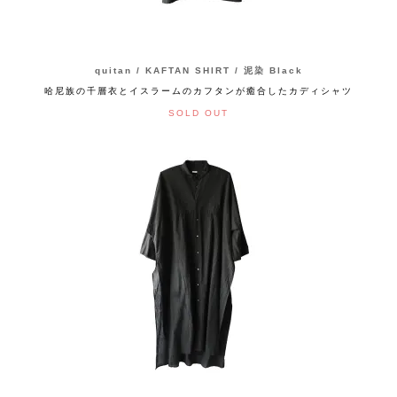
quitan / KAFTAN SHIRT / 泥染 Black
哈尼族の千層衣とイスラームのカフタンが癒合したカディシャツ
SOLD OUT