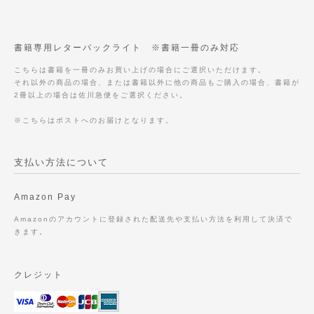
書籍専用レターパックライト ※書籍一冊のみ対応
こちらは書籍を一冊のみお買い上げの場合にご選択いただけます。
それ以外の商品の場合、または書籍以外に他の商品もご購入の場合、書籍が
2冊以上の場合は佐川急便をご選択ください。
※こちらはポストへのお届けとなります。
支払い方法について
Amazon Pay
Amazonのアカウントに登録された配送先や支払い方法を利用して決済で
きます。
クレジット