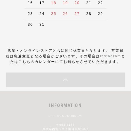
16
17
18
19
20
21
22
23
24
25
26
27
28
29
30
31
店舗・オンラインストアともに同じ休業日となります。 営業日
程は急遽変更となる場合がございます。その場合は
instagram
ま
たはこちらのカレンダーにてお知らせさせていただきます。
INFORMATION
LIFE IS A JOURNEY!
〒663-8165
兵庫県西宮市甲子園浦風町10-3