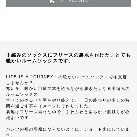
手編みのソックスにフリースの裏地を付けた、とても
暖かいルームソックスです。
LIFE IS A JOURNEY！の暖かいルームソックスで冬支度
しませんか？
寒い夜、暖かい部屋で本を読みながら履きたくなる手編みの
ルームソックス
すべてのやるべき事をやり終えて、一日の終わりの少しの時
間を過ごす事をイメージして作りました。
裏地はフリース素材なので、ふわふわと柔らかい肌触りが心
地よいです。
パンツの裾の邪魔にならないように、ショート丈にしていま
す。