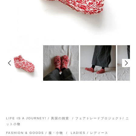
LIFE IS A JOURNEY! / 異国の雑貨
/
フェアトレードプロジェクト/ ニ
ット小物
FASHION & GOODS / 服・小物
/
LADIES / レディース