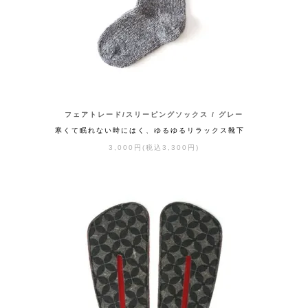
フェアトレード/スリーピングソックス / グレー
寒くて眠れない時にはく、ゆるゆるリラックス靴下
3,000円(税込3,300円)