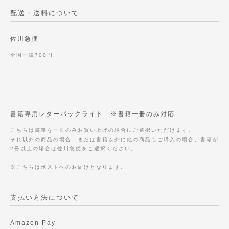
配送・送料について
佐川急便
全国一律700円
書籍専用レターパックライト ※書籍一冊のみ対応
こちらは書籍を一冊のみお買い上げの場合にご選択いただけます。
それ以外の商品の場合、または書籍以外に他の商品もご購入の場合、書籍が
2冊以上の場合は佐川急便をご選択ください。
※こちらはポストへのお届けとなります。
支払い方法について
Amazon Pay