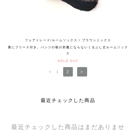
フェアトレード/ルームソックス / ブラウンミックス
裏にフリース付き。パンツの裾の邪魔にならないくるぶし丈ルームソック
ス
SOLD OUT
<
1
2
>
最近チェックした商品
最近チェックした商品はまだありませ