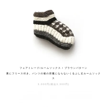
フェアトレード/ルームソックス / ブラウンパターン
裏にフリース付き。パンツの裾の邪魔にならないくるぶし丈ルームソック
ス
3,000円(税込3,300円)