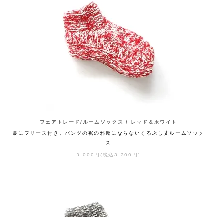
フェアトレード/ルームソックス / レッド＆ホワイト
裏にフリース付き。パンツの裾の邪魔にならないくるぶし丈ルームソック
ス
3,000円(税込3,300円)