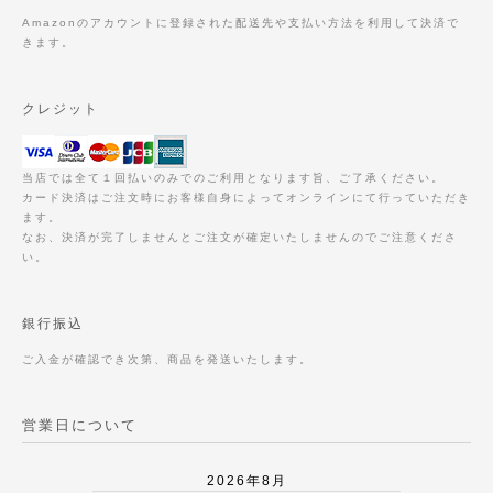
Amazonのアカウントに登録された配送先や支払い方法を利用して決済で
きます。
クレジット
当店では全て１回払いのみでのご利用となります旨、ご了承ください。
カード決済はご注文時にお客様自身によってオンラインにて行っていただき
ます。
なお、決済が完了しませんとご注文が確定いたしませんのでご注意くださ
い。
銀行振込
ご入金が確認でき次第、商品を発送いたします。
営業日について
2026年8月