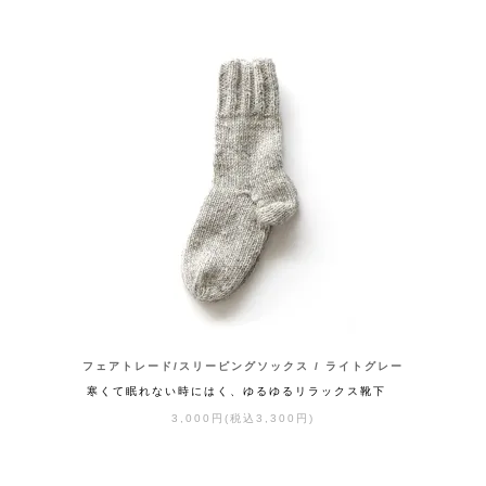
フェアトレード/スリーピングソックス / ライトグレー
寒くて眠れない時にはく、ゆるゆるリラックス靴下
3,000円(税込3,300円)