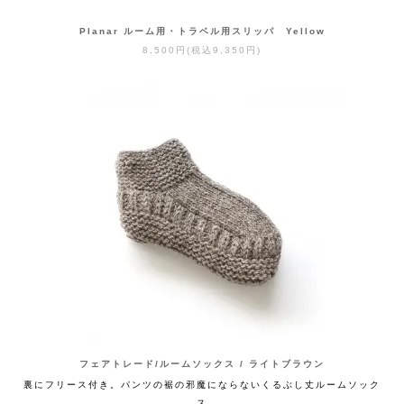
Planar ルーム用・トラベル用スリッパ Yellow
8,500円(税込9,350円)
フェアトレード/ルームソックス / ライトブラウン
裏にフリース付き。パンツの裾の邪魔にならないくるぶし丈ルームソック
ス