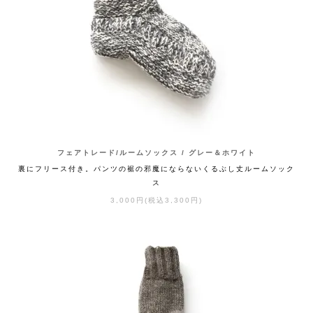
フェアトレード/ルームソックス / グレー＆ホワイト
裏にフリース付き。パンツの裾の邪魔にならないくるぶし丈ルームソック
ス
3,000円(税込3,300円)