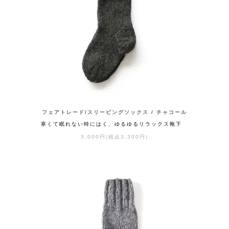
フェアトレード/スリーピングソックス / チャコール
寒くて眠れない時にはく、ゆるゆるリラックス靴下
3,000円(税込3,300円)