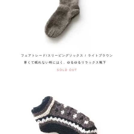
フェアトレード/スリーピングソックス / ライトブラウン
寒くて眠れない時にはく、ゆるゆるリラックス靴下
SOLD OUT