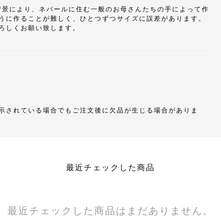
た生産背景により、ネパールに住む一般のお母さんたちの手によって作
うに作ることが難しく、ひとつずつサイズに誤差があります。
ろしくお願い致します。
示されている場合でもご注文後に欠品が生じる場合がありま
最近チェックした商品
最近チェックした商品はまだありません。