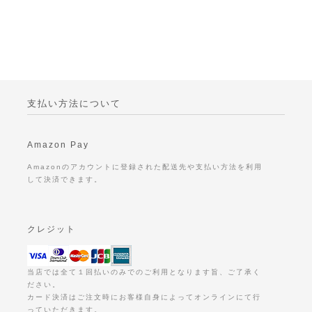
支払い方法について
Amazon Pay
Amazonのアカウントに登録された配送先や支払い方法を利用
して決済できます。
クレジット
当店では全て１回払いのみでのご利用となります旨、ご了承く
ださい。
カード決済はご注文時にお客様自身によってオンラインにて行
っていただきます。