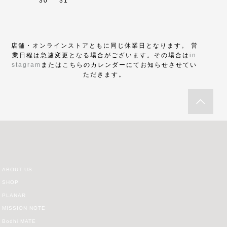
30
31
店舗・オンラインストアともに同じ休業日となります。 営
業日程は急遽変更となる場合がございます。その場合は
in
stagram
またはこちらのカレンダーにてお知らせさせてい
ただきます。
ABOUT US
SHOP
PLANAR
MISSION NOTE
Bodhi MATE