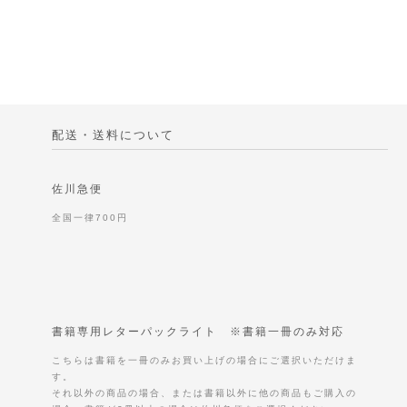
配送・送料について
佐川急便
全国一律700円
書籍専用レターパックライト ※書籍一冊のみ対応
こちらは書籍を一冊のみお買い上げの場合にご選択いただけま
す。
それ以外の商品の場合、または書籍以外に他の商品もご購入の