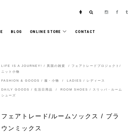
E
BLOG
ONLINE STORE
CONTACT
LIFE IS A JOURNEY! / 異国の雑貨
/
フェアトレードプロジェクト/
ニット小物
FASHION & GOODS / 服・小物
/
LADIES / レディース
DAILY GOODS / 生活日用品
/
ROOM SHOES / スリッパ・ルーム
シューズ
フェアトレード/ルームソックス / ブラ
ウンミックス