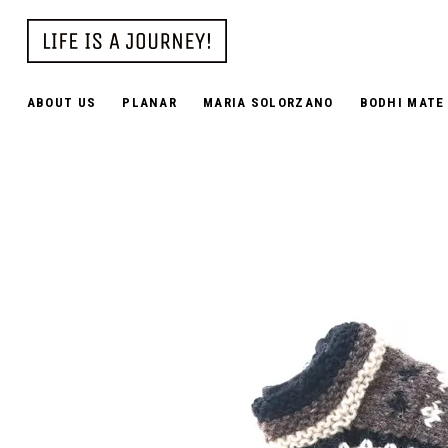
ABOUT US
PLANAR
MARIA SOLORZANO
BODHI MATE