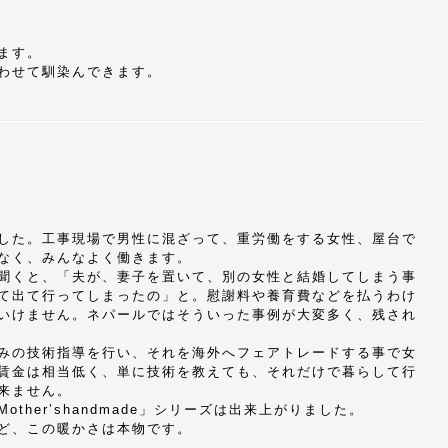
ます。
わせて馴染んできます。
した。工事現場で男性に混ざって、重労働をする女性、屋台で
なく、みんなよく働きます。
聞くと、「夫が、妻子を置いて、別の女性と結婚してしまう事
て出て行ってしまったの」と。慰謝料や養育費などを払うわけ
いけません。ネパールではそういった事例が大変多く、残され
みの技術指導を行い、それを海外へフェアトレードする事で女
賃金は相当低く、単に技術を教えても、それだけで暮らして行
来ません。
her’shandmade」シリーズは出来上がりました。
ど、この暖かさは本物です。