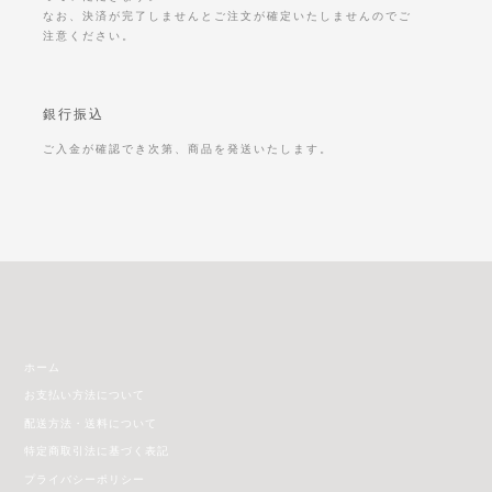
なお、決済が完了しませんとご注文が確定いたしませんのでご
注意ください。
銀行振込
ご入金が確認でき次第、商品を発送いたします。
ホーム
お支払い方法について
配送方法・送料について
特定商取引法に基づく表記
プライバシーポリシー