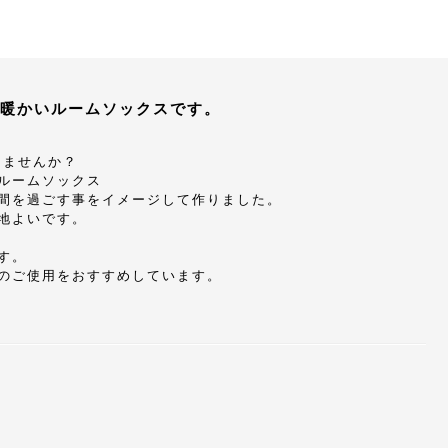
暖かいルームソックスです。
度しませんか？
ルームソックス
間を過ごす事をイメージして作りました。
地よいです。
す。
のご使用をおすすめしています。