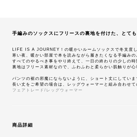
手編みのソックスにフリースの裏地を付けた、とても
LIFE IS A JOURNEY！の暖かいルームソックスで冬支
寒い夜、暖かい部屋で本を読みながら履きたくなる手編みの
すべてのやるべき事をやり終えて、一日の終わりの少しの時
裏地はフリース素材なので、ふわふわと柔らかい肌触りが心
パンツの裾の邪魔にならないように、ショート丈にしていま
長い丈をご希望の場合は、レッグウォーマーと組み合わせて
フェアトレード/レッグウォーマー
商品詳細