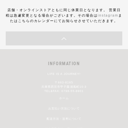
店舗・オンラインストアともに同じ休業日となります。 営業日
程は急遽変更となる場合がございます。その場合は
instagram
ま
たはこちらのカレンダーにてお知らせさせていただきます。
INFORMATION
LIFE IS A JOURNEY!
〒663-8165
兵庫県西宮市甲子園浦風町10-3
TEL&FAX: 0798-55-8901
ホーム
お支払い方法について
配送方法・送料について