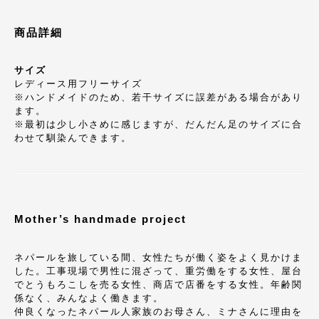
商品詳細
サイズ
レディース用フリーサイズ
※ハンドメイドのため、若干サイズに誤差がある場合があり
ます。
※最初は少し小さめに感じますが、だんだん足のサイズに合
わせて馴染んできます。
Mother’s handmade project
ネパールを旅している間、女性たちが働く姿をよく見かけま
した。工事現場で男性に混ざって、重労働をする女性、屋台
でとうもろこしを売る女性、商店で店番をする女性。年齢関
係なく、みんなよく働きます。
仲良くなったネパール人家族のお母さん、ミナさんに理由を