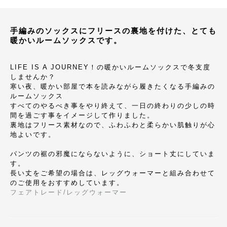
手編みのソックスにフリースの裏地を付けた、とても
暖かいルームソックスです。
LIFE IS A JOURNEY！の暖かいルームソックスで冬支度
しませんか？
寒い夜、暖かい部屋で本を読みながら履きたくなる手編みの
ルームソックス
すべてのやるべき事をやり終えて、一日の終わりの少しの時
間を過ごす事をイメージして作りました。
裏地はフリース素材なので、ふわふわと柔らかい肌触りが心
地よいです。
パンツの裾の邪魔にならないように、ショート丈にしていま
す。
長い丈をご希望の場合は、レッグウォーマーと組み合わせて
のご使用をおすすめしています。
フェアトレード/レッグウォーマー