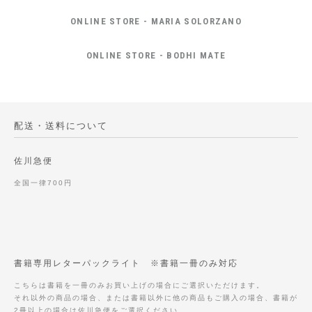
ONLINE STORE - MARIA SOLORZANO
ONLINE STORE - BODHI MATE
配送・送料について
佐川急便
全国一律700円
書籍専用レターパックライト ※書籍一冊のみ対応
こちらは書籍を一冊のみお買い上げの場合にご選択いただけます。
それ以外の商品の場合、または書籍以外に他の商品もご購入の場合、書籍が
2冊以上の場合は佐川急便をご選択ください。