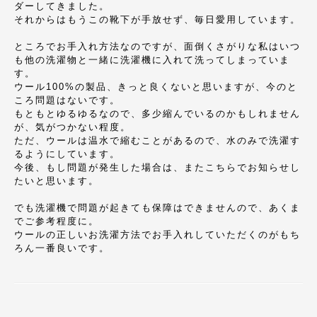
ダーしてきました。
それからはもうこの靴下が手放せず、毎日愛用しています。
ところでお手入れ方法なのですが、面倒くさがりな私はいつ
も他の洗濯物と一緒に洗濯機に入れて洗ってしまっていま
す。
ウール100%の製品、きっと良くないと思いますが、今のと
ころ問題はないです。
もともとゆるゆるなので、多少縮んでいるのかもしれません
が、気がつかない程度。
ただ、ウールは温水で縮むことがあるので、水のみで洗濯す
るようにしています。
今後、もし問題が発生した場合は、またこちらでお知らせし
たいと思います。
でも洗濯機で問題が起きても保障はできませんので、あくま
でご参考程度に。
ウールの正しいお洗濯方法でお手入れしていただくのがもち
ろん一番良いです。