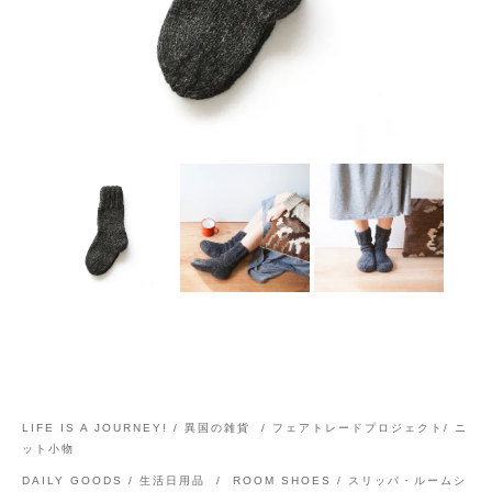
LIFE IS A JOURNEY! / 異国の雑貨
/
フェアトレードプロジェクト/ ニ
ット小物
DAILY GOODS / 生活日用品
/
ROOM SHOES / スリッパ・ルームシ