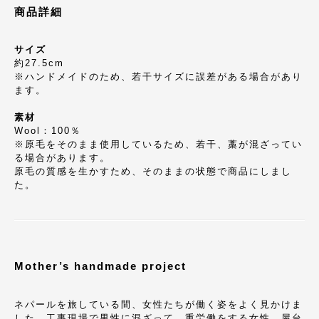
商品詳細
サイズ
約27.5cm
※ハンドメイドのため、若干サイズに誤差がある場合があり
ます。
素材
Wool：100％
※原毛をそのまま使用しているため、若干、藁が混ざってい
る場合があります。
原毛の質感を生かすため、そのままの状態で商品にしまし
た。
Mother’s handmade project
ネパールを旅している間、女性たちが働く姿をよく見かけま
した。工事現場で男性に混ざって、重労働をする女性、屋台