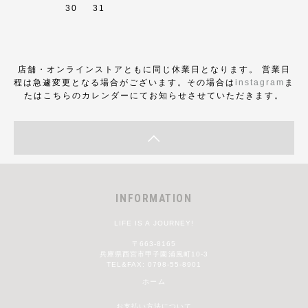
30
31
店舗・オンラインストアともに同じ休業日となります。 営業日
程は急遽変更となる場合がございます。その場合は
instagram
ま
たはこちらのカレンダーにてお知らせさせていただきます。
INFORMATION
LIFE IS A JOURNEY!
〒663-8165
兵庫県西宮市甲子園浦風町10-3
TEL&FAX: 0798-55-8901
ホーム
お支払い方法について