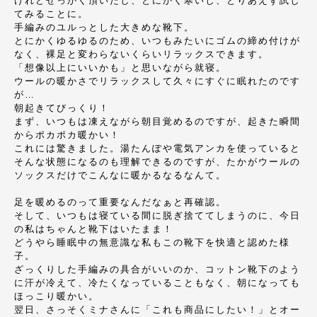
けれどせっかく頂いたし、とにかく寒いし、とりあえず試し
てみることに。
手編みのユルっとした大きめな靴下。
とにかくゆるゆるのため、いつもみたいにゴムの締め付けが
なく、裸足と変わらないくらいリラックスできます。
「想像以上にいいかも」と思いながら就寝。
ウールの暖かさでリラックスして久々にすぐに眠れたのです
が…
朝起きてびっくり！
まず、いつもは凍えながら朝目覚めるのですが、起きた瞬間
からポカポカ暖かい！
これには驚きました。湯たんぽや電気アンカを使っていると
そんな状態になるのも理解できるのですが、たかがウールの
ソックスだけでこんなに暖かるなるなんて。
足を暖めるのって重要なんだなぁと再確認。
そして、いつもは寝ている間に脱ぎ捨ててしまうのに、今日
の私はちゃんと靴下はいたまま！
どうやら睡眠中の無意識な私もこの靴下を快適と認めた様
子。
ざっくりした手編みの具合がいいのか、コットン靴下のよう
に汗が冷えて、冷たくなっていることもなく、朝になっても
ほっこり暖かい。
翌日、さっそくミナさんに「これも商品にしたい！」とオー