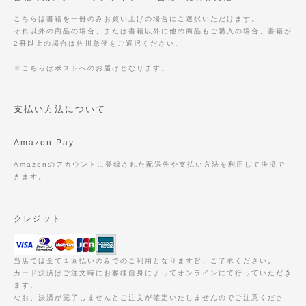
こちらは書籍を一冊のみお買い上げの場合にご選択いただけます。
それ以外の商品の場合、または書籍以外に他の商品もご購入の場合、書籍が
2冊以上の場合は佐川急便をご選択ください。
※こちらはポストへのお届けとなります。
支払い方法について
Amazon Pay
Amazonのアカウントに登録された配送先や支払い方法を利用して決済で
きます。
クレジット
当店では全て１回払いのみでのご利用となります旨、ご了承ください。
カード決済はご注文時にお客様自身によってオンラインにて行っていただき
ます。
なお、決済が完了しませんとご注文が確定いたしませんのでご注意くださ