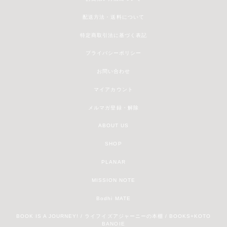
配送方法・送料について
特定商取引法に基づく表記
プライバシーポリシー
お問い合わせ
マイアカウント
メルマガ登録・解除
ABOUT US
SHOP
PLANAR
MISSION NOTE
Bodhi MATE
BOOK IS A JOURNEY! / ライフイズアジャーニーの本棚 / BOOKS+KOTO
BANOIE