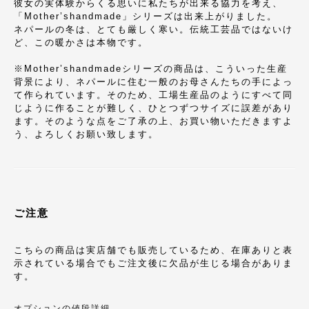
彼女の実体験からくる思いに私たちが出来る協力を考え、
「Mother’shandmade」シリーズは出来上がりました。
ネパールの冬は、とても厳しく寒い。伝統工芸品ではないけ
ど、この暖かさは本物です。
※Mother’shandmadeシリーズの商品は、こういった生産
背景により、ネパールに住む一般のお母さんたちの手によっ
て作られています。そのため、工場生産品のようにすべて同
じように作ることが難しく、ひとつずつサイズに誤差があり
ます。そのような点をご了承の上、お買い物いただきますよ
う、よろしくお願い致します。
ご注意
こちらの商品は実店舗でも販売しているため、在庫ありと表
示されている場合でもご注文後に欠品が生じる場合がありま
す。
オプションの値段詳細