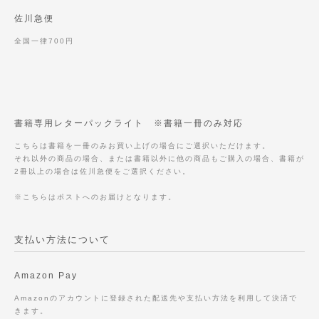
佐川急便
全国一律700円
書籍専用レターパックライト ※書籍一冊のみ対応
こちらは書籍を一冊のみお買い上げの場合にご選択いただけます。
それ以外の商品の場合、または書籍以外に他の商品もご購入の場合、書籍が
2冊以上の場合は佐川急便をご選択ください。
※こちらはポストへのお届けとなります。
支払い方法について
Amazon Pay
Amazonのアカウントに登録された配送先や支払い方法を利用して決済で
きます。