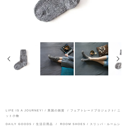
LIFE IS A JOURNEY! / 異国の雑貨
/
フェアトレードプロジェクト/ ニ
ット小物
DAILY GOODS / 生活日用品
/
ROOM SHOES / スリッパ・ルームシ