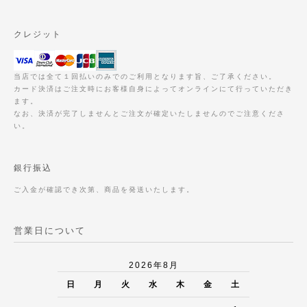
クレジット
当店では全て１回払いのみでのご利用となります旨、ご了承ください。
カード決済はご注文時にお客様自身によってオンラインにて行っていただき
ます。
なお、決済が完了しませんとご注文が確定いたしませんのでご注意くださ
い。
銀行振込
ご入金が確認でき次第、商品を発送いたします。
営業日について
2026年8月
日
月
火
水
木
金
土