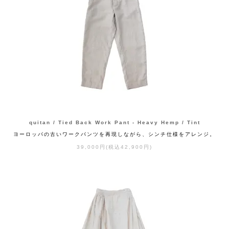
quitan / Tied Back Work Pant - Heavy Hemp / Tint
ヨーロッパの古いワークパンツを再現しながら、シンチ仕様をアレンジ。
39,000円(税込42,900円)