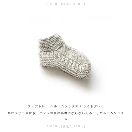
3,000円(税込3,300円)
フェアトレード/ルームソックス / ライトグレー
裏にフリース付き。パンツの裾の邪魔にならないくるぶし丈ルームソック
ス
3,000円(税込3,300円)