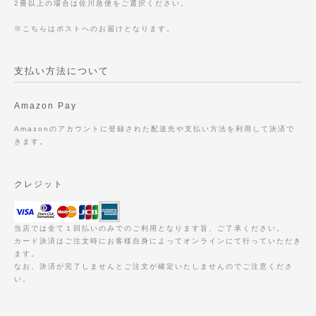
2冊以上の場合は佐川急便をご選択ください。
※こちらはポストへのお届けとなります。
支払い方法について
Amazon Pay
Amazonのアカウントに登録された配送先や支払い方法を利用して決済で
きます。
クレジット
当店では全て１回払いのみでのご利用となります旨、ご了承ください。
カード決済はご注文時にお客様自身によってオンラインにて行っていただき
ます。
なお、決済が完了しませんとご注文が確定いたしませんのでご注意くださ
い。