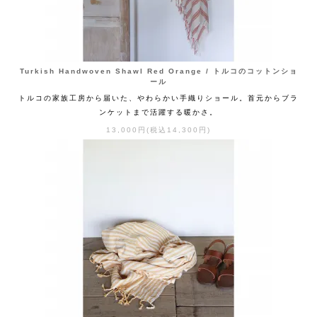
Turkish Handwoven Shawl Red Orange / トルコのコットンショ
ール
トルコの家族工房から届いた、やわらかい手織りショール。首元からブラ
ンケットまで活躍する暖かさ。
13,000円(税込14,300円)