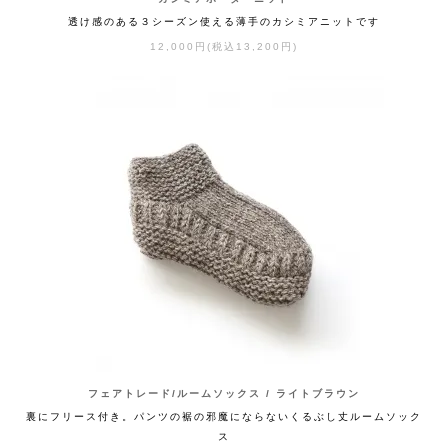
透け感のある３シーズン使える薄手のカシミアニットです
12,000円(税込13,200円)
フェアトレード/ルームソックス / ライトブラウン
裏にフリース付き。パンツの裾の邪魔にならないくるぶし丈ルームソック
ス