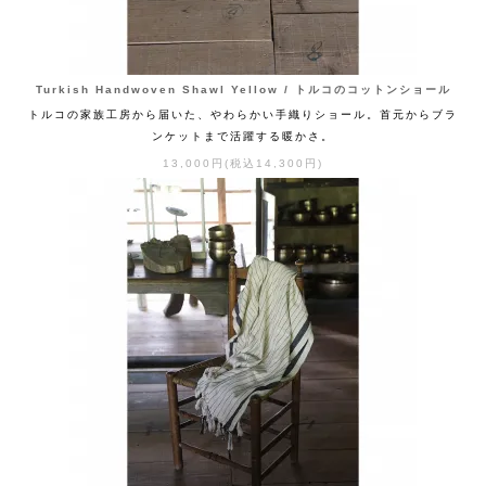
Turkish Handwoven Shawl Yellow / トルコのコットンショール
トルコの家族工房から届いた、やわらかい手織りショール。首元からブラ
ンケットまで活躍する暖かさ。
13,000円(税込14,300円)