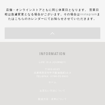
店舗・オンラインストアともに同じ休業日となります。 営業日
程は急遽変更となる場合がございます。その場合は
instagram
ま
たはこちらのカレンダーにてお知らせさせていただきます。
INFORMATION
LIFE IS A JOURNEY!
〒663-8165
兵庫県西宮市甲子園浦風町10-3
TEL&FAX: 0798-55-8901
ホーム
お支払い方法について
配送方法・送料について