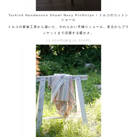
Turkish Handwoven Shawl Navy PinStripe / トルコのコットン
ショール
トルコの家族工房から届いた、やわらかい手織りショール。首元からブラ
ンケットまで活躍する暖かさ。
13,000円(税込14,300円)