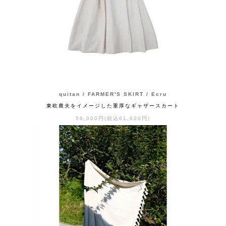
quitan / FARMER'S SKIRT / Ecru
東欧農夫をイメージした重厚なギャザースカート
56,000円(税込61,600円)