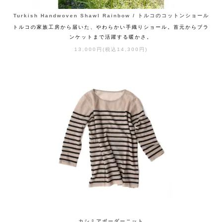
Turkish Handwoven Shawl Rainbow / トルコのコットンショール
トルコの家族工房から届いた、やわらかい手織りショール。首元からブラ
ンケットまで活躍する暖かさ。
13,000円(税込14,300円)
カシミアボーダーニット