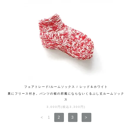
フェアトレード/ルームソックス / レッド＆ホワイト
裏にフリース付き。パンツの裾の邪魔にならないくるぶし丈ルームソック
ス
3,000円(税込3,300円)
<
1
2
3
>