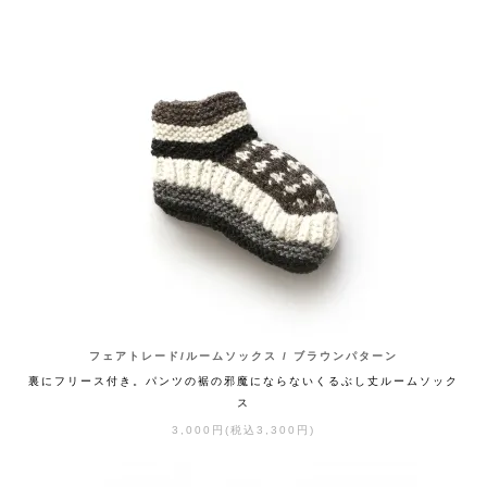
フェアトレード/ルームソックス / ブラウンパターン
裏にフリース付き。パンツの裾の邪魔にならないくるぶし丈ルームソック
ス
3,000円(税込3,300円)