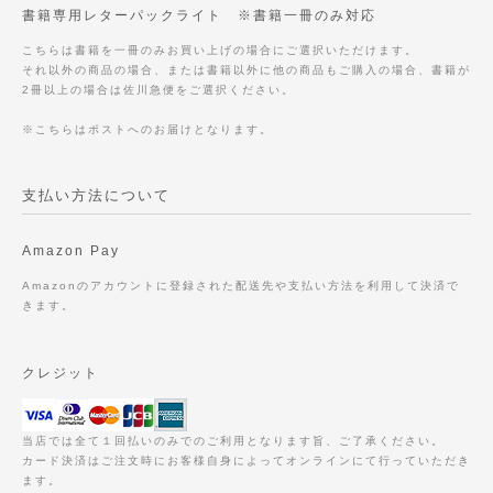
書籍専用レターパックライト ※書籍一冊のみ対応
こちらは書籍を一冊のみお買い上げの場合にご選択いただけます。
それ以外の商品の場合、または書籍以外に他の商品もご購入の場合、書籍が
2冊以上の場合は佐川急便をご選択ください。
※こちらはポストへのお届けとなります。
支払い方法について
Amazon Pay
Amazonのアカウントに登録された配送先や支払い方法を利用して決済で
きます。
クレジット
当店では全て１回払いのみでのご利用となります旨、ご了承ください。
カード決済はご注文時にお客様自身によってオンラインにて行っていただき
ます。