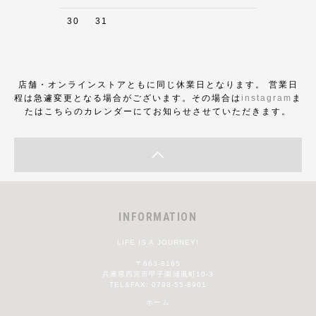
30
31
店舗・オンラインストアともに同じ休業日となります。 営業日
程は急遽変更となる場合がございます。その場合は
instagram
ま
たはこちらのカレンダーにてお知らせさせていただきます。
INFORMATION
LIFE IS A JOURNEY!
〒663-8165
兵庫県西宮市甲子園浦風町10-3
TEL&FAX: 0798-55-8901
ホーム