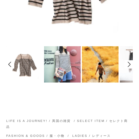
LIFE IS A JOURNEY! / 異国の雑貨
/
SELECT ITEM / セレクト商
品
FASHION & GOODS / 服・小物
/
LADIES / レディース