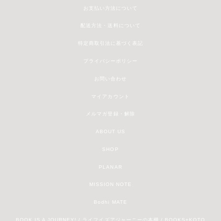
お支払い方法について
配送方法・送料について
特定商取引法に基づく表記
プライバシーポリシー
お問い合わせ
マイアカウント
メルマガ登録・解除
ABOUT US
SHOP
PLANAR
MISSION NOTE
Bodhi MATE
BOOK IS A JOURNEY! / ライフイズアジャーニーの本棚 / BOOKS+KOTO