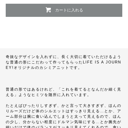
カートに入れる
奇抜なデザインを入れずに、長く大切に着ていただけるよう
な普通の形にこだわって作ってもらったLIFE IS A JOURN
EY!オリジナルのカシミアニットです。
普通の形ではあるけれど、「これを着てるとなんだか細く見
える」ようなヒミツを随所に入れています。
たとえばぴったりしすぎず、かと言って大きすぎず、ほんの
りルーズだけど体のシルエットはすっきり見える…とか、ア
ーム部分は腕に食い込んでしまうと太って見えるので、ほん
の少し、分からない程度にドルマン気味にする…とか腕先が
細いだけで体のバランスがスッキリ見えてくれるので、食い