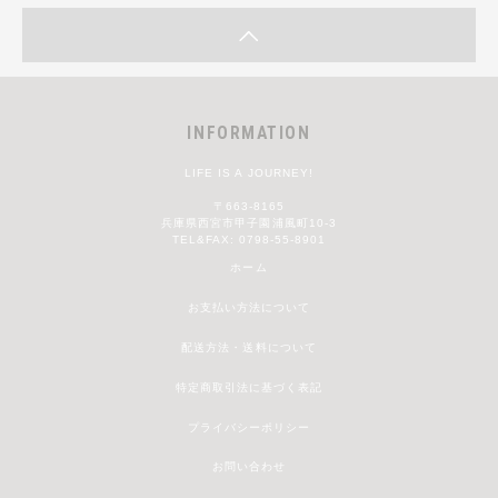
INFORMATION
LIFE IS A JOURNEY!
〒663-8165
兵庫県西宮市甲子園浦風町10-3
TEL&FAX: 0798-55-8901
ホーム
お支払い方法について
配送方法・送料について
特定商取引法に基づく表記
プライバシーポリシー
お問い合わせ