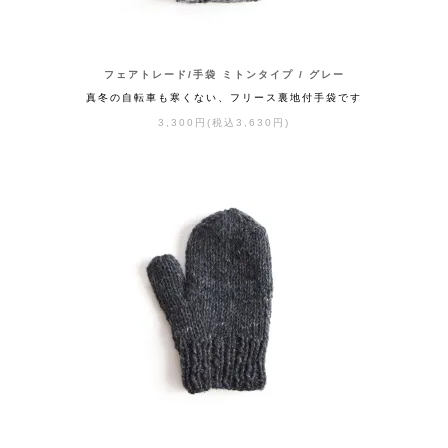
フェアトレード/手袋 ミトンタイプ / グレー
真冬の自転車も寒くない、フリース裏地付手袋です
3,300円(税込3,630円)