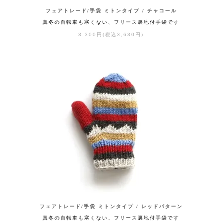
フェアトレード/手袋 ミトンタイプ / チャコール
真冬の自転車も寒くない、フリース裏地付手袋です
3,300円(税込3,630円)
フェアトレード/手袋 ミトンタイプ / レッドパターン
真冬の自転車も寒くない、フリース裏地付手袋です