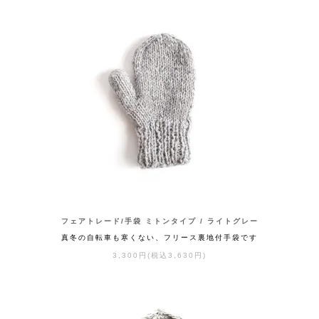
フェアトレード/手袋 ミトンタイプ / ライトグレー
真冬の自転車も寒くない、フリース裏地付手袋です
3,300円(税込3,630円)