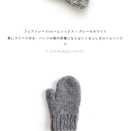
フェアトレード/ルームソックス / グレー＆ホワイト
裏にフリース付き。パンツの裾の邪魔にならないくるぶし丈ルームソック
ス
3,000円(税込3,300円)