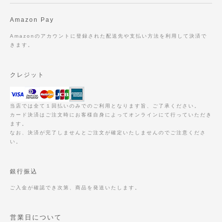
Amazon Pay
Amazonのアカウントに登録された配送先や支払い方法を利用して決済で
きます。
クレジット
当店では全て１回払いのみでのご利用となります旨、ご了承ください。
カード決済はご注文時にお客様自身によってオンラインにて行っていただき
ます。
なお、決済が完了しませんとご注文が確定いたしませんのでご注意くださ
い。
銀行振込
ご入金が確認でき次第、商品を発送いたします。
営業日について