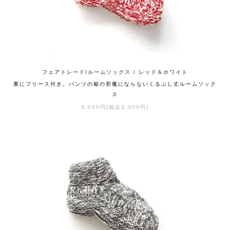
フェアトレード/ルームソックス / レッド＆ホワイト
裏にフリース付き。パンツの裾の邪魔にならないくるぶし丈ルームソック
ス
3,000円(税込3,300円)