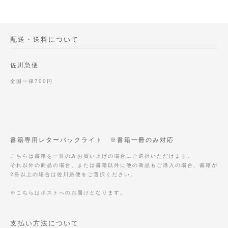
配送・送料について
佐川急便
全国一律700円
書籍専用レターパックライト ※書籍一冊のみ対応
こちらは書籍を一冊のみお買い上げの場合にご選択いただけます。
それ以外の商品の場合、または書籍以外に他の商品もご購入の場合、書籍が
2冊以上の場合は佐川急便をご選択ください。
※こちらはポストへのお届けとなります。
支払い方法について