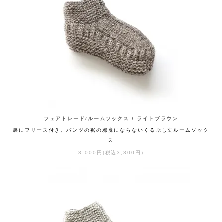
フェアトレード/ルームソックス / ライトブラウン
裏にフリース付き。パンツの裾の邪魔にならないくるぶし丈ルームソック
ス
3,000円(税込3,300円)