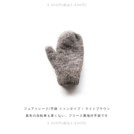
3,300円(税込3,630円)
フェアトレード/手袋 ミトンタイプ / ライトブラウン
真冬の自転車も寒くない、フリース裏地付手袋です
3,300円(税込3,630円)