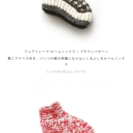
フェアトレード/ルームソックス / ブラウンパターン
裏にフリース付き。パンツの裾の邪魔にならないくるぶし丈ルームソック
ス
3,000円(税込3,300円)