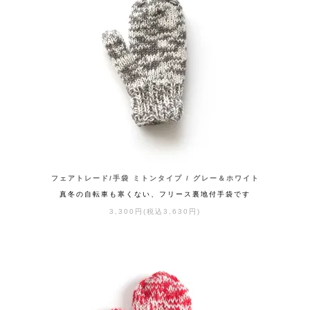
フェアトレード/手袋 ミトンタイプ / グレー＆ホワイト
真冬の自転車も寒くない、フリース裏地付手袋です
3,300円(税込3,630円)