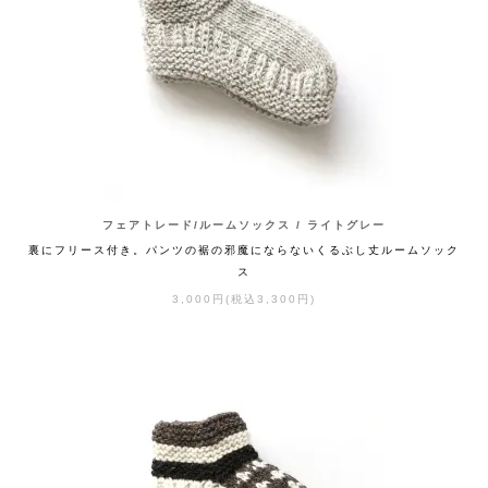
フェアトレード/ルームソックス / ライトグレー
裏にフリース付き。パンツの裾の邪魔にならないくるぶし丈ルームソック
ス
3,000円(税込3,300円)