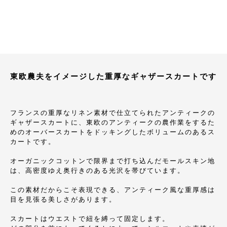
東欧農夫をイメージした重厚なギャザースカートです
フランスの重厚なリネン素材で仕立てられたアンティークの
ギャザースカートに、東欧のアンティークの農作業をするた
めのオーバースカートをドッキングしたボリュームのあるス
カートです。
オーガニックコットンで限界まで打ち込んだモールスキン地
は、高密度ゆえ奥行きのある光沢を帯びています。
この素材だからこそ表現できる、アンティーク風な重厚感は
目を見張る美しさがあります。
スカートはウエストで紐を縛って固定します。