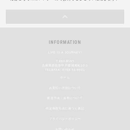
INFORMATION
LIFE IS A JOURNEY!
〒663-8165
兵庫県西宮市甲子園浦風町10-3
TEL&FAX: 0798-55-8901
ホーム
お支払い方法について
配送方法・送料について
特定商取引法に基づく表記
プライバシーポリシー
お問い合わせ