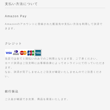
支払い方法について
Amazon Pay
Amazonのアカウントに登録された配送先や支払い方法を利用して決済で
きます。
クレジット
当店では全て１回払いのみでのご利用となります旨、ご了承ください。
カード決済はご注文時にお客様自身によってオンラインにて行っていただき
ます。
なお、決済が完了しませんとご注文が確定いたしませんのでご注意くださ
い。
銀行振込
ご入金が確認でき次第、商品を発送いたします。