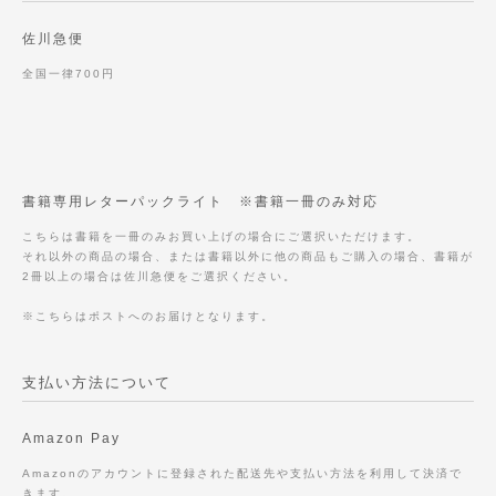
佐川急便
全国一律700円
書籍専用レターパックライト ※書籍一冊のみ対応
こちらは書籍を一冊のみお買い上げの場合にご選択いただけます。
それ以外の商品の場合、または書籍以外に他の商品もご購入の場合、書籍が
2冊以上の場合は佐川急便をご選択ください。
※こちらはポストへのお届けとなります。
支払い方法について
Amazon Pay
Amazonのアカウントに登録された配送先や支払い方法を利用して決済で
きます。