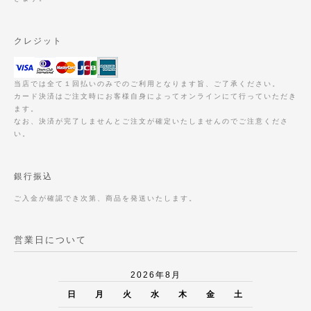
クレジット
当店では全て１回払いのみでのご利用となります旨、ご了承ください。
カード決済はご注文時にお客様自身によってオンラインにて行っていただき
ます。
なお、決済が完了しませんとご注文が確定いたしませんのでご注意くださ
い。
銀行振込
ご入金が確認でき次第、商品を発送いたします。
営業日について
2026年8月
日
月
火
水
木
金
土