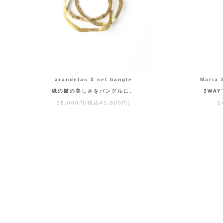
arandelas 3 set bangle
Maria 
紙の皺の美しさをバングルに。
3WA
38,000円(税込41,800円)
2