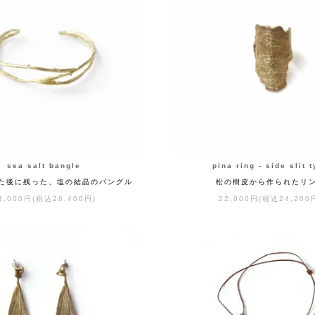
sea salt bangle
pina ring - side slit 
た後に残った、塩の結晶のバングル
松の樹皮から作られたリ
4,000円(税込26,400円)
22,000円(税込24,200