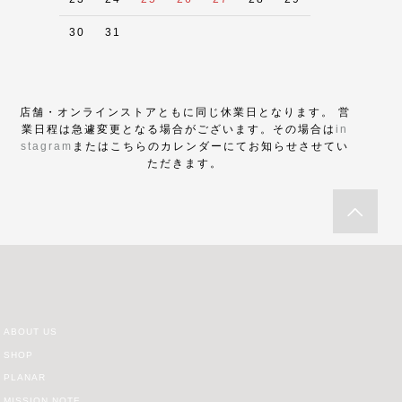
30
31
店舗・オンラインストアともに同じ休業日となります。 営
業日程は急遽変更となる場合がございます。その場合は
in
stagram
またはこちらのカレンダーにてお知らせさせてい
ただきます。
ABOUT US
SHOP
PLANAR
MISSION NOTE