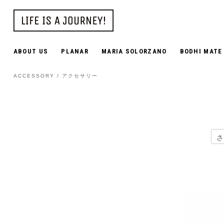
ABOUT US
PLANAR
MARIA SOLORZANO
BODHI MATE
ACCESSORY / アクセサリー