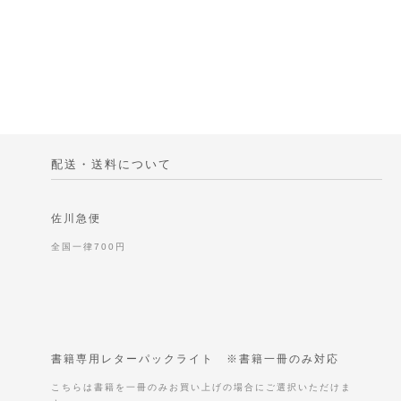
配送・送料について
佐川急便
全国一律700円
書籍専用レターパックライト ※書籍一冊のみ対応
こちらは書籍を一冊のみお買い上げの場合にご選択いただけま