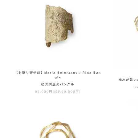
【お取り寄せ品】Maria Solorzano / Pina Ban
gle
海水が乾い
松の樹皮のバングル
2
55,000円(税込60,500円)