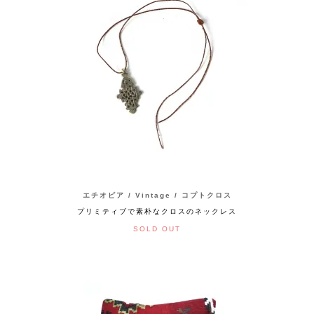
エチオピア / Vintage / コプトクロス
プリミティブで素朴なクロスのネックレス
SOLD OUT