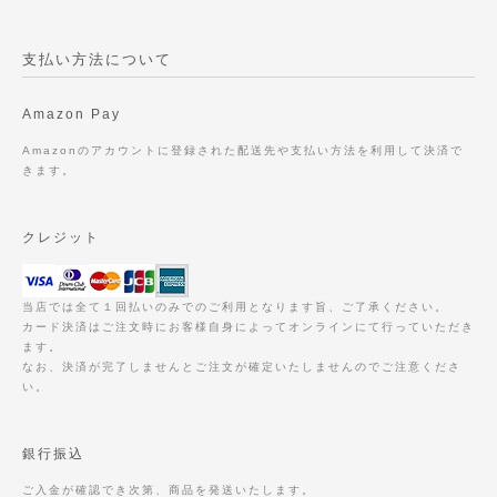
支払い方法について
Amazon Pay
Amazonのアカウントに登録された配送先や支払い方法を利用して決済で
きます。
クレジット
当店では全て１回払いのみでのご利用となります旨、ご了承ください。
カード決済はご注文時にお客様自身によってオンラインにて行っていただき
ます。
なお、決済が完了しませんとご注文が確定いたしませんのでご注意くださ
い。
銀行振込
ご入金が確認でき次第、商品を発送いたします。