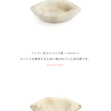
インド/ 石のスパイス皿 / white-1
スパイスを調合するために使われていた石の器です。
SOLD OUT