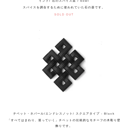
インド/ 石のスパイス皿 / bowl
スパイスを調合するために使われていた石の器です。
SOLD OUT
チベット・ネパール/エンドレスノット/ スクエアタイプ - Black
「すべてはまわり、巡っていく」チベットの伝統的なモチーフの木彫り壁
飾りです。