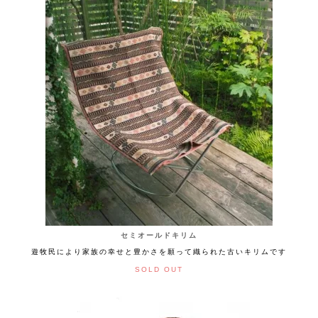
セミオールドキリム
遊牧民により家族の幸せと豊かさを願って織られた古いキリムです
SOLD OUT