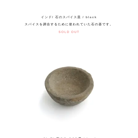
インド/ 石のスパイス皿 / black
スパイスを調合するために使われていた石の器です。
SOLD OUT