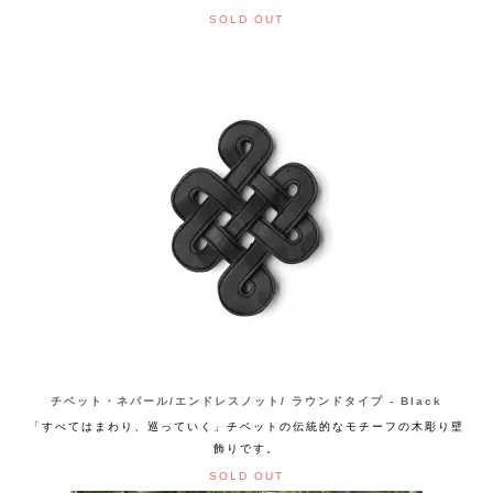
SOLD OUT
チベット・ネパール/エンドレスノット/ ラウンドタイプ - Black
「すべてはまわり、巡っていく」チベットの伝統的なモチーフの木彫り壁
飾りです。
SOLD OUT