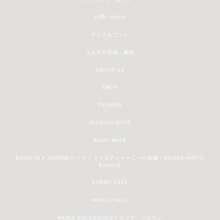
お問い合わせ
マイアカウント
メルマガ登録・解除
ABOUT US
SHOP
PLANAR
MISSION NOTE
Bodhi MATE
BOOK IS A JOURNEY! / ライフイズアジャーニーの本棚 / BOOKS+KOTO
BANOIE
EVENT 2020
WHOLESALE
MARIA SOLORZANO / マリア・ソロザノ