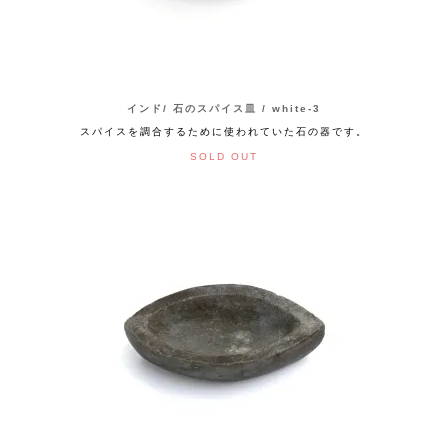
インド/ 石のスパイス皿 / white-3
スパイスを調合するために使われていた石の器です。
SOLD OUT