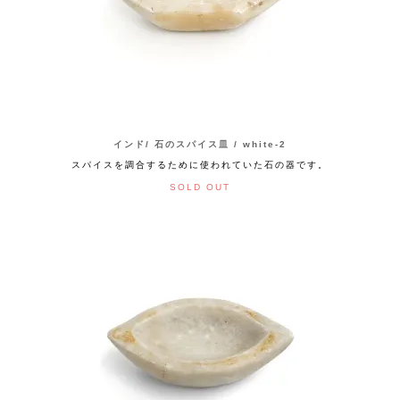
インド/ 石のスパイス皿 / white-2
スパイスを調合するために使われていた石の器です。
SOLD OUT