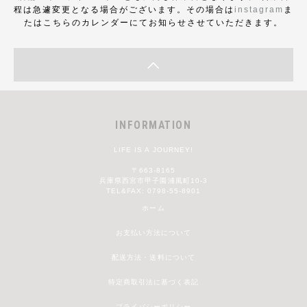
程は急遽変更となる場合がございます。その場合は
instagram
ま
たはこちらのカレンダーにてお知らせさせていただきます。
INFORMATION
LIFE IS A JOURNEY!
〒663-8165
兵庫県西宮市甲子園浦風町10-3
TEL&FAX: 0798-55-8901
ホーム
お支払い方法について
配送方法・送料について
特定商取引法に基づく表記
プライバシーポリシー