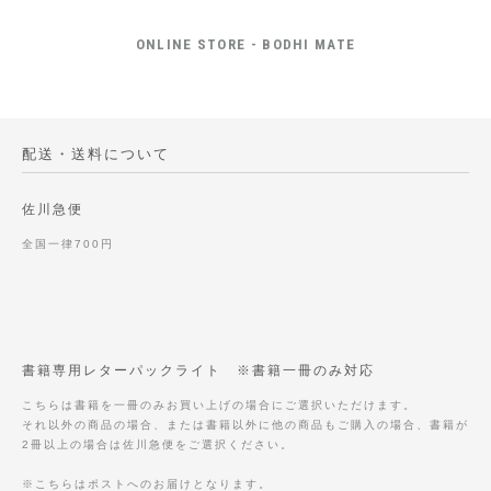
ONLINE STORE - BODHI MATE
配送・送料について
佐川急便
全国一律700円
書籍専用レターパックライト ※書籍一冊のみ対応
こちらは書籍を一冊のみお買い上げの場合にご選択いただけます。
それ以外の商品の場合、または書籍以外に他の商品もご購入の場合、書籍が
2冊以上の場合は佐川急便をご選択ください。
※こちらはポストへのお届けとなります。