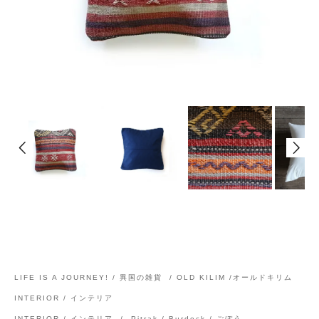
LIFE IS A JOURNEY! / 異国の雑貨
/
OLD KILIM /オールドキリム
INTERIOR / インテリア
INTERIOR / インテリア
/
Pitrak / Burdock / ごぼう