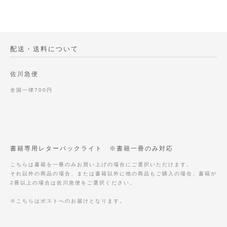
配送・送料について
佐川急便
全国一律700円
書籍専用レターパックライト ※書籍一冊のみ対応
こちらは書籍を一冊のみお買い上げの場合にご選択いただけます。
それ以外の商品の場合、または書籍以外に他の商品もご購入の場合、書籍が
2冊以上の場合は佐川急便をご選択ください。
※こちらはポストへのお届けとなります。