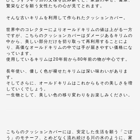
繁栄などを願う女性たちの心が見てとれます。
そんな古いキリムを利用して作られたクッションカバー。
世界中のコレクターによりオールドキリムの値は上がる一方
ですが、こちらのクッションカバーはダメージあるキリムの
中から、美しい部分だけを切り取って再利用することによ
り、高価なオールドキリムの中では手が届きやすい価格にな
っています。
使用しているキリムは20年前から80年前の物が中心です。
長年使い、優しく色が褪せたキリムは深い味わいがありま
す。
そしてさらに、オールドキリムはこれからもその美しさを増
していくでしょう。
一生物として、美しい色の移り変わりをお楽しみください。
こちらのクッションカバーには、安定した生活を願う「ごぼ
う」のモチーフ、とめどなく流れ続ける川の水のように、家