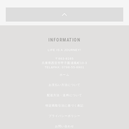
INFORMATION
LIFE IS A JOURNEY!
〒663-8165
兵庫県西宮市甲子園浦風町10-3
TEL&FAX: 0798-55-8901
ホーム
お支払い方法について
配送方法・送料について
特定商取引法に基づく表記
プライバシーポリシー
お問い合わせ