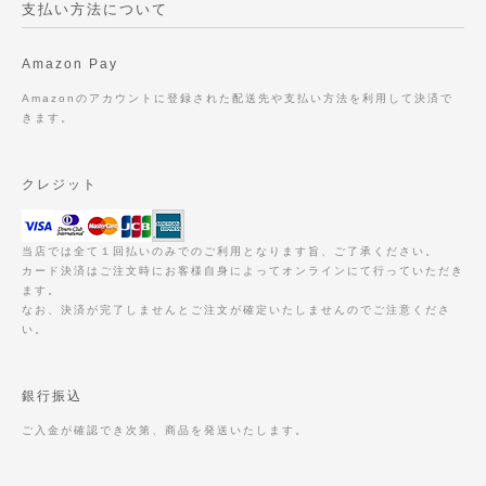
支払い方法について
Amazon Pay
Amazonのアカウントに登録された配送先や支払い方法を利用して決済で
きます。
クレジット
当店では全て１回払いのみでのご利用となります旨、ご了承ください。
カード決済はご注文時にお客様自身によってオンラインにて行っていただき
ます。
なお、決済が完了しませんとご注文が確定いたしませんのでご注意くださ
い。
銀行振込
ご入金が確認でき次第、商品を発送いたします。