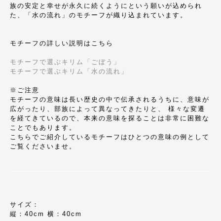
族の安定と幸せが永久に続くようにという願いが込められ
た、「水の流れ」のモチーフが織り込まれています。
モチーフの詳しい説明はこちら
モチーフで選ぶキリム「ごぼう」
モチーフで選ぶキリム「水の流れ」
※ご注意
モチーフの意味は長い歴史の中で伝承されるうちに、意味が
広がったり、部族によって異なってきたりと、 様々な変遷
を経てきているので、本来の意味を探ることは非常に困難な
ことでもあります。
こちらでご紹介しているモチーフはひとつの意味の例として
ご覧くださいませ。
サイズ：
縦：40cm 横：40cm