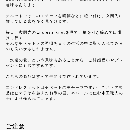
意味もあります。
チベットではこのモチーフを暖簾などに縫い付け、玄関先に
飾っている家を多く見かけます。
毎日、玄関先のEndless knotを見て、気を引き締めて出掛
けて行く。
そんなチベット人の習慣を日々の生活の中に取り入れてみる
のも良いかもしれません。
「永遠の愛」という意味もあることから、ご結婚祝いやプレ
ゼントにもおすすめです。
こちらの商品はすべて手彫りで作られています。
エンドレスノットはチベットのモチーフですが、こちらの製
品はヒマラヤを越えたお隣の国、ネパールに住む木工職人の
手により作られています。
ご注意