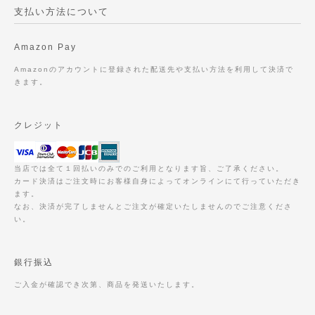
支払い方法について
Amazon Pay
Amazonのアカウントに登録された配送先や支払い方法を利用して決済で
きます。
クレジット
当店では全て１回払いのみでのご利用となります旨、ご了承ください。
カード決済はご注文時にお客様自身によってオンラインにて行っていただき
ます。
なお、決済が完了しませんとご注文が確定いたしませんのでご注意くださ
い。
銀行振込
ご入金が確認でき次第、商品を発送いたします。