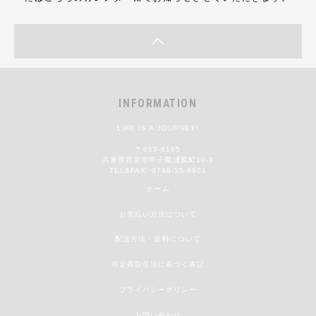
INFORMATION
LIFE IS A JOURNEY!
〒663-8165
兵庫県西宮市甲子園浦風町10-3
TEL&FAX: 0798-55-8901
ホーム
お支払い方法について
配送方法・送料について
特定商取引法に基づく表記
プライバシーポリシー
お問い合わせ