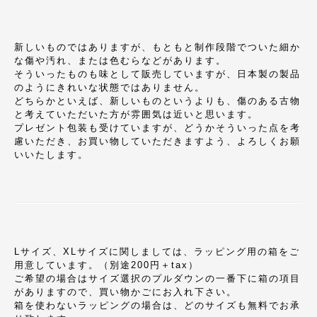
新しいものではありますが、もともと制作段階でついた細か
な傷や汚れ、または色むらなどがあります。
そういったものも味として販売していますが、日本製の製品
のようにきれいな状態ではありません。
どちらかといえば、新しいものというよりも、傷のある古物
と考えていただいた方が雰囲気は近いと思います。
プレゼント包装も受けていますが、どうかそういった点を考
慮いただき、お買い物していただきますよう、よろしくお願
いいたします。
Lサイズ、XLサイズに関しましては、ラッピング用の箱をご
用意しています。（別途200円＋tax）
ご希望の場合はサイズ選択のプルダウンの一番下に箱の項目
がありますので、買い物かごにお入れ下さい。
箱を使わないラッピングの場合は、どのサイズも無料でお承