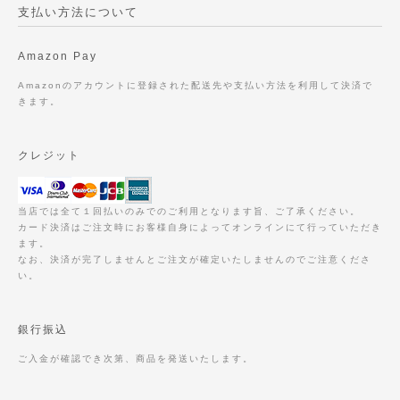
支払い方法について
Amazon Pay
Amazonのアカウントに登録された配送先や支払い方法を利用して決済で
きます。
クレジット
当店では全て１回払いのみでのご利用となります旨、ご了承ください。
カード決済はご注文時にお客様自身によってオンラインにて行っていただき
ます。
なお、決済が完了しませんとご注文が確定いたしませんのでご注意くださ
い。
銀行振込
ご入金が確認でき次第、商品を発送いたします。