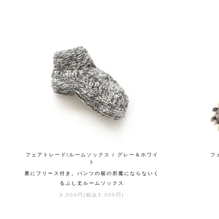
フェアトレード/ルームソックス / グレー＆ホワイ
フ
ト
裏にフリース付き。パンツの裾の邪魔にならないく
るぶし丈ルームソックス
3,000円(税込3,300円)