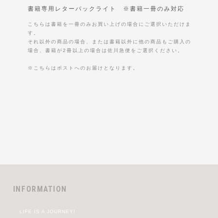
書籍専用レターパックライト ※書籍一冊のみ対応
こちらは書籍を一冊のみお買い上げの場合にご選択いただけま
す。
それ以外の商品の場合、または書籍以外に他の商品もご購入の
場合、書籍が2冊以上の場合は佐川急便をご選択ください。
※こちらはポストへのお届けとなります。
INFORMATION
LIFE IS A JOURNEY!