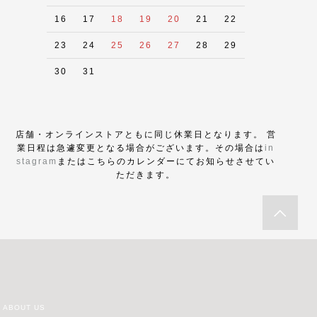
16
17
18
19
20
21
22
23
24
25
26
27
28
29
30
31
店舗・オンラインストアともに同じ休業日となります。 営
業日程は急遽変更となる場合がございます。その場合は
in
stagram
またはこちらのカレンダーにてお知らせさせてい
ただきます。
ABOUT US