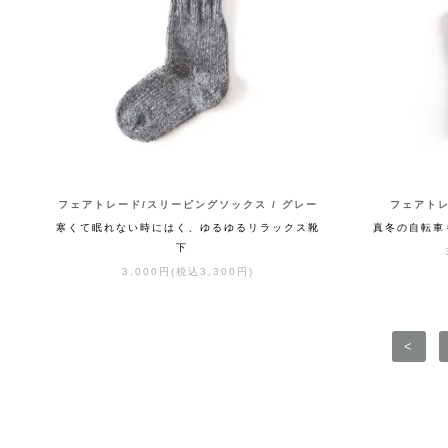
フェアトレード/スリーピングソックス / グレー
フェアトレ
寒くて眠れない時にはく、ゆるゆるリラックス靴
真冬の自転車
下
3,000円(税込3,300円)
<