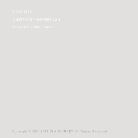
〒663-8165
兵庫県西宮市甲子園浦風町10-3
TEL&FAX: 0798-55-8901
Copyright © 2024 LIFE IS A JOURNEY! All Rights Reserved.