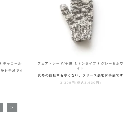
/ チャコール
フェアトレード/手袋 ミトンタイプ / グレー＆ホワ
イト
裏地付手袋です
真冬の自転車も寒くない、フリース裏地付手袋です
)
3,300円(税込3,630円)
>