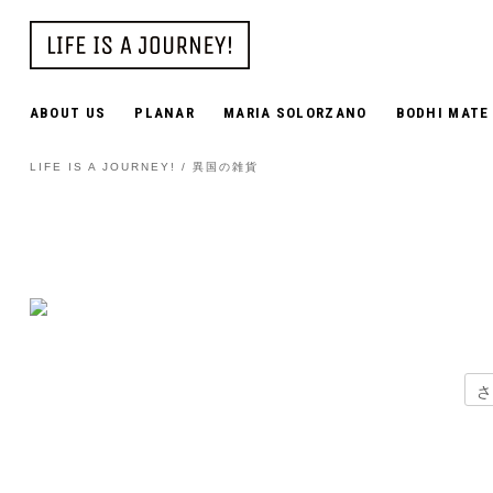
ABOUT US
PLANAR
MARIA SOLORZANO
BODHI MATE
LIFE IS A JOURNEY! / 異国の雑貨