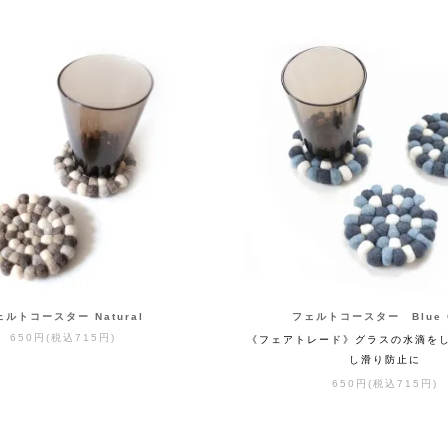
ェルトコースター Natural
フェルトコースター Blue 
650円(税込715円)
《フェアトレード》グラスの水滴を
し滑り防止に
650円(税込715円)