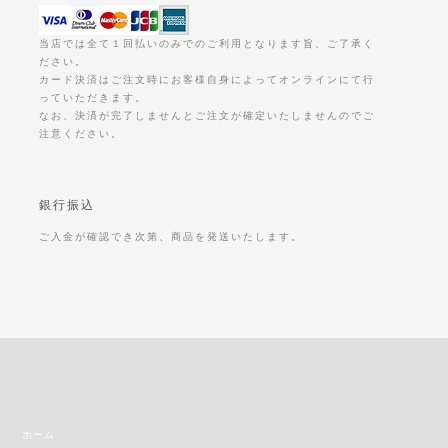
当店では全て１回払いのみでのご利用となります旨、ご了承く
ださい。
カード決済はご注文時にお客様自身によってオンラインにて行
っていただきます。
なお、決済が完了しませんとご注文が確定いたしませんのでご
注意ください。
銀行振込
ご入金が確認でき次第、商品を発送いたします。
ホーム