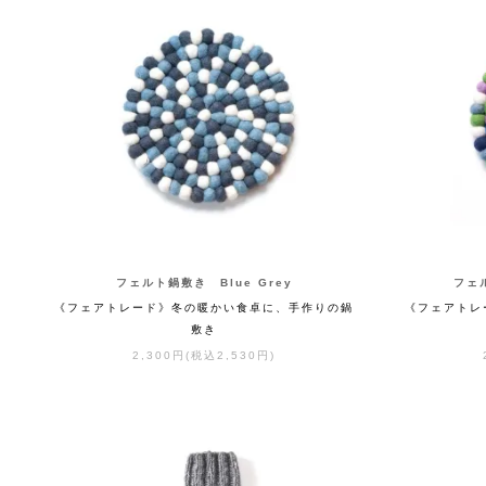
フェルト鍋敷き Blue Grey
フェル
《フェアトレード》冬の暖かい食卓に、手作りの鍋
《フェアトレ
敷き
2,300円(税込2,530円)