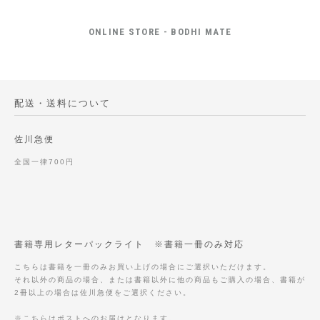
ONLINE STORE - BODHI MATE
配送・送料について
佐川急便
全国一律700円
書籍専用レターパックライト ※書籍一冊のみ対応
こちらは書籍を一冊のみお買い上げの場合にご選択いただけます。
それ以外の商品の場合、または書籍以外に他の商品もご購入の場合、書籍が
2冊以上の場合は佐川急便をご選択ください。
※こちらはポストへのお届けとなります。