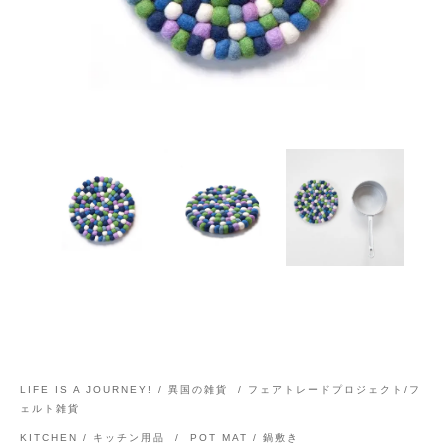
LIFE IS A JOURNEY! / 異国の雑貨
/
フェアトレードプロジェクト/フ
ェルト雑貨
KITCHEN / キッチン用品
/
POT MAT / 鍋敷き