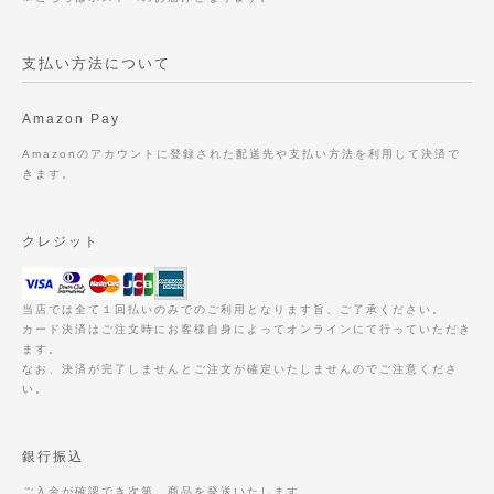
支払い方法について
Amazon Pay
Amazonのアカウントに登録された配送先や支払い方法を利用して決済で
きます。
クレジット
当店では全て１回払いのみでのご利用となります旨、ご了承ください。
カード決済はご注文時にお客様自身によってオンラインにて行っていただき
ます。
なお、決済が完了しませんとご注文が確定いたしませんのでご注意くださ
い。
銀行振込
ご入金が確認でき次第、商品を発送いたします。