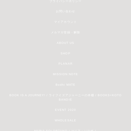
プライバシーポリシー
お問い合わせ
マイアカウント
メルマガ登録・解除
ABOUT US
SHOP
PLANAR
MISSION NOTE
Bodhi MATE
BOOK IS A JOURNEY! / ライフイズアジャーニーの本棚 / BOOKS+KOTO
BANOIE
EVENT 2020
WHOLESALE
MARIA SOLORZANO / マリア・ソロザノ