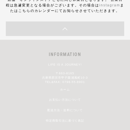
程は急遽変更となる場合がございます。その場合は
instagram
ま
たはこちらのカレンダーにてお知らせさせていただきます。
INFORMATION
LIFE IS A JOURNEY!
〒663-8165
兵庫県西宮市甲子園浦風町10-3
TEL&FAX: 0798-55-8901
ホーム
お支払い方法について
配送方法・送料について
特定商取引法に基づく表記