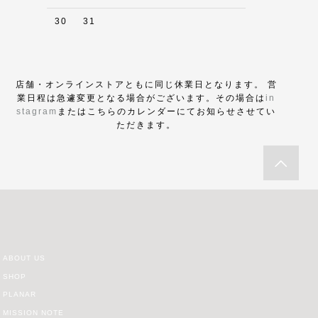
30
31
店舗・オンラインストアともに同じ休業日となります。 営
業日程は急遽変更となる場合がございます。その場合は
in
stagram
またはこちらのカレンダーにてお知らせさせてい
ただきます。
ABOUT US
SHOP
PLANAR
MISSION NOTE