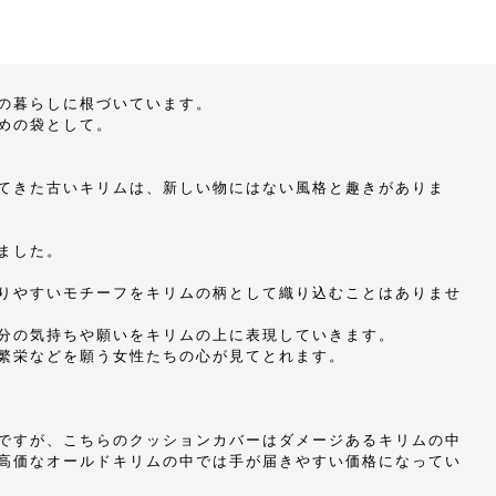
の暮らしに根づいています。
めの袋として。
てきた古いキリムは、新しい物にはない風格と趣きがありま
ました。
りやすいモチーフをキリムの柄として織り込むことはありませ
分の気持ちや願いをキリムの上に表現していきます。
繁栄などを願う女性たちの心が見てとれます。
ですが、こちらのクッションカバーはダメージあるキリムの中
高価なオールドキリムの中では手が届きやすい価格になってい