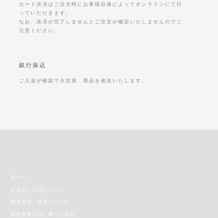
カード決済はご注文時にお客様自身によってオンラインにて行
っていただきます。
なお、決済が完了しませんとご注文が確定いたしませんのでご
注意ください。
銀行振込
ご入金が確認でき次第、商品を発送いたします。
ホーム
お支払い方法について
配送方法・送料について
特定商取引法に基づく表記