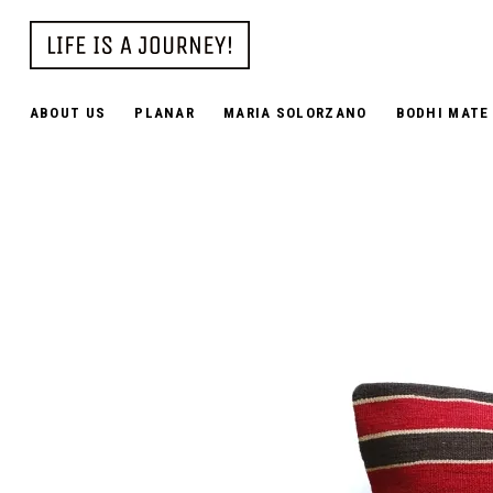
ABOUT US
PLANAR
MARIA SOLORZANO
BODHI MATE