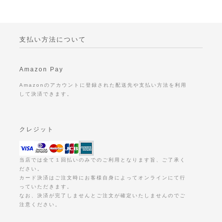
支払い方法について
Amazon Pay
Amazonのアカウントに登録された配送先や支払い方法を利用
して決済できます。
クレジット
当店では全て１回払いのみでのご利用となります旨、ご了承く
ださい。
カード決済はご注文時にお客様自身によってオンラインにて行
っていただきます。
なお、決済が完了しませんとご注文が確定いたしませんのでご
注意ください。