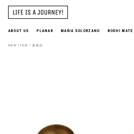
ABOUT US
PLANAR
MARIA SOLORZANO
BODHI MATE
NEW ITEM / 新商品