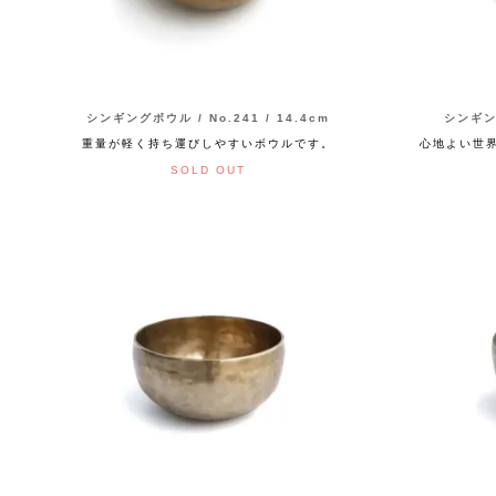
シンギングボウル / No.241 / 14.4cm
シンギング
重量が軽く持ち運びしやすいボウルです。
心地よい世
SOLD OUT