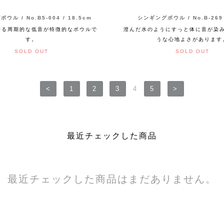
ウル / No.B5-004 / 18.5cm
シンギングボウル / No.B-269 
せる周期的な低音が特徴的なボウルで
澄んだ水のようにすっと体に音が染
す。
うな心地よさがあります
SOLD OUT
SOLD OUT
<
1
2
3
4
5
>
最近チェックした商品
最近チェックした商品はまだありません。