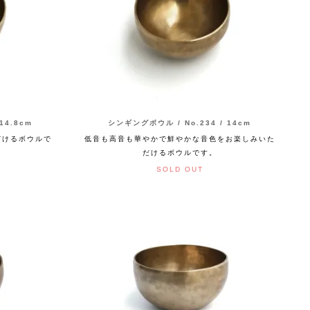
14.8cm
シンギングボウル / No.234 / 14cm
だけるボウルで
低音も高音も華やかで鮮やかな音色をお楽しみいた
だけるボウルです。
SOLD OUT