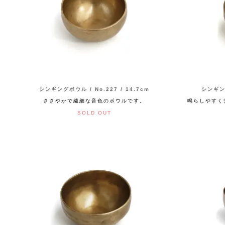
シンギングボウル / No.227 / 14.7cm
シンギング
ささやかで繊細な音色のボウルです。
鳴らしやすく
SOLD OUT