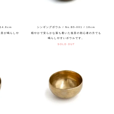
14.8cm
シンギングボウル / No.B5-001 / 18cm
低音が鳴らしや
穏やかで安らかな落ち着いた低音の初心者の方でも
鳴らしやすいボウルです。
SOLD OUT