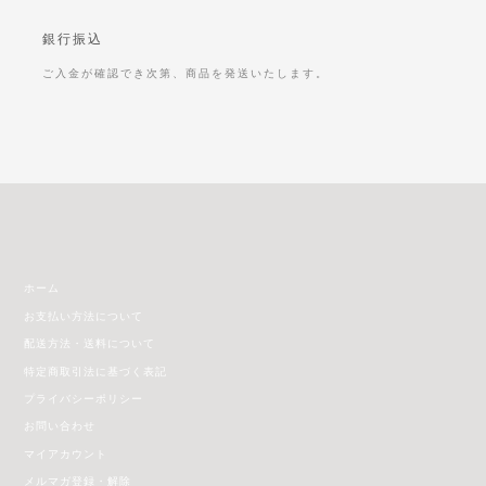
銀行振込
ご入金が確認でき次第、商品を発送いたします。
ホーム
お支払い方法について
配送方法・送料について
特定商取引法に基づく表記
プライバシーポリシー
お問い合わせ
マイアカウント
メルマガ登録・解除