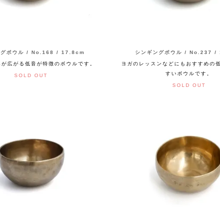
ボウル / No.168 / 17.8cm
シンギングボウル / No.237 / 
界が広がる低音が特徴のボウルです。
ヨガのレッスンなどにもおすすめの
すいボウルです。
SOLD OUT
SOLD OUT