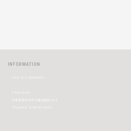
INFORMATION
LIFE IS A JOURNEY!
〒663-8165
兵庫県西宮市甲子園浦風町10-3
TEL&FAX: 0798-55-8901