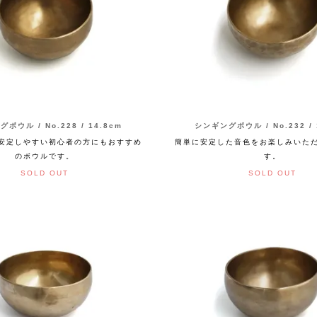
ボウル / No.228 / 14.8cm
シンギングボウル / No.232 / 
安定しやすい初心者の方にもおすすめ
簡単に安定した音色をお楽しみいた
のボウルです。
す。
SOLD OUT
SOLD OUT