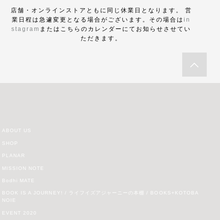
店舗・オンラインストアともに同じ休業日となります。 営
業日程は急遽変更となる場合がございます。その場合は
in
stagram
またはこちらのカレンダーにてお知らせさせてい
ただきます。
ABOUT US
SHOP
PLANAR
MISSION NOTE
Bodhi MATE
BOOK IS A JOURNEY! / ライフイズアジャーニーの本棚 / BOOKS+KOTOBA
NOIE
EVENT 2020