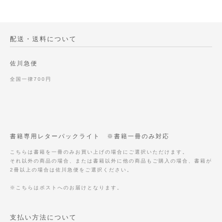
配送・送料について
佐川急便
全国一律700円
書籍専用レターパックライト ※書籍一冊のみ対応
こちらは書籍を一冊のみお買い上げの場合にご選択いただけます。
それ以外の商品の場合、または書籍以外に他の商品もご購入の場合、書籍が
2冊以上の場合は佐川急便をご選択ください。
※こちらはポストへのお届けとなります。
支払い方法について