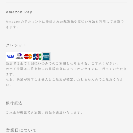
Amazon Pay
Amazonのアカウントに登録された配送先や支払い方法を利用して決済で
きます。
クレジット
当店では全て１回払いのみでのご利用となります旨、ご了承ください。
カード決済はご注文時にお客様自身によってオンラインにて行っていただき
ます。
なお、決済が完了しませんとご注文が確定いたしませんのでご注意くださ
い。
銀行振込
ご入金が確認でき次第、商品を発送いたします。
営業日について