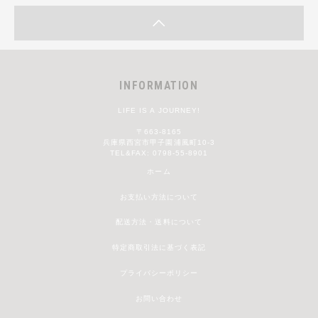
INFORMATION
LIFE IS A JOURNEY!
〒663-8165
兵庫県西宮市甲子園浦風町10-3
TEL&FAX: 0798-55-8901
ホーム
お支払い方法について
配送方法・送料について
特定商取引法に基づく表記
プライバシーポリシー
お問い合わせ