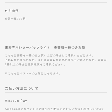
佐川急便
全国一律700円
書籍専用レターパックライト ※書籍一冊のみ対応
こちらは書籍を一冊のみお買い上げの場合にご選択いただけます。
それ以外の商品の場合、または書籍以外に他の商品もご購入の場合、書籍が
2冊以上の場合は佐川急便をご選択ください。
※こちらはポストへのお届けとなります。
支払い方法について
Amazon Pay
Amazonのアカウントに登録された配送先や支払い方法を利用して決済で