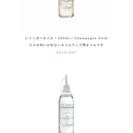
レインボーオイル / 300ml / Champagne Gold
ススや匂いが出ないオイルランプ用オイルです
SOLD OUT