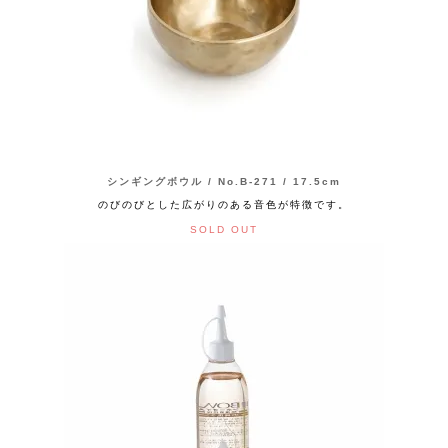
シンギングボウル / No.B-271 / 17.5cm
のびのびとした広がりのある音色が特徴です。
SOLD OUT