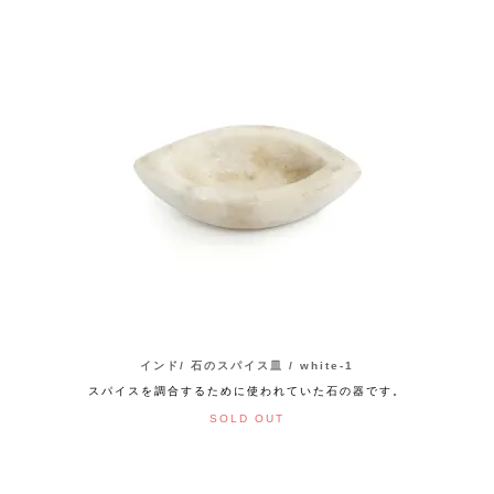
インド/ 石のスパイス皿 / white-1
スパイスを調合するために使われていた石の器です。
SOLD OUT