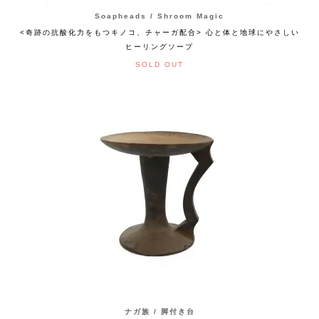
Soapheads / Shroom Magic
<奇跡の抗酸化力をもつキノコ、チャーガ配合> 心と体と地球にやさしい
ヒーリングソープ
SOLD OUT
ナガ族 / 脚付き台