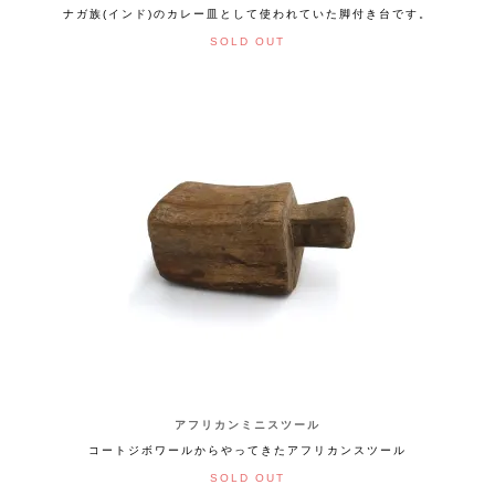
ナガ族(インド)のカレー皿として使われていた脚付き台です。
SOLD OUT
アフリカンミニスツール
コートジボワールからやってきたアフリカンスツール
SOLD OUT