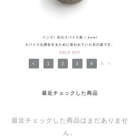
インド/ 石のスパイス皿 / bowl
スパイスを調合するために使われていた石の器です。
SOLD OUT
<
1
2
3
4
5
>
最近チェックした商品
最近チェックした商品はまだありませ
ん。