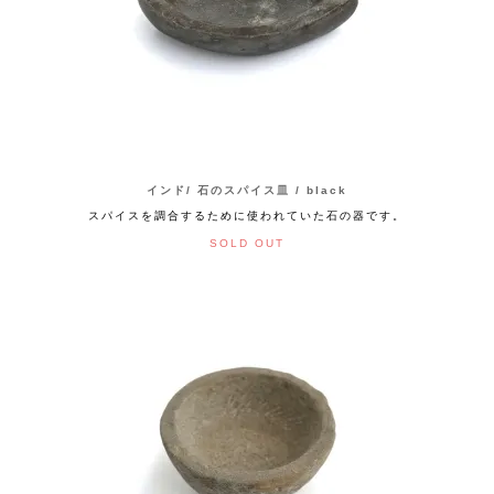
インド/ 石のスパイス皿 / black
スパイスを調合するために使われていた石の器です。
SOLD OUT