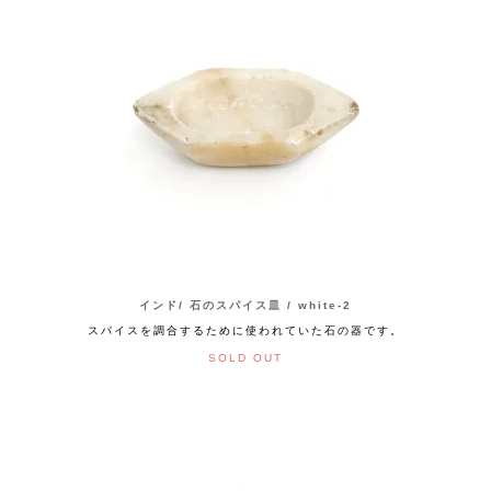
インド/ 石のスパイス皿 / white-2
スパイスを調合するために使われていた石の器です。
SOLD OUT