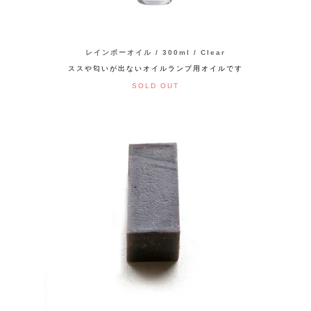
レインボーオイル / 300ml / Clear
ススや匂いが出ないオイルランプ用オイルです
SOLD OUT