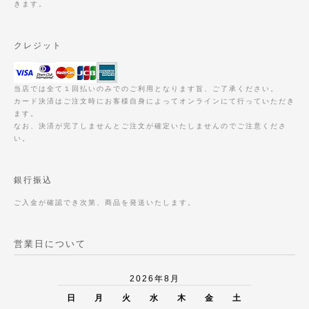
きます。
クレジット
当店では全て１回払いのみでのご利用となります旨、ご了承ください。
カード決済はご注文時にお客様自身によってオンラインにて行っていただき
ます。
なお、決済が完了しませんとご注文が確定いたしませんのでご注意くださ
い。
銀行振込
ご入金が確認でき次第、商品を発送いたします。
営業日について
2026年8月
日
月
火
水
木
金
土