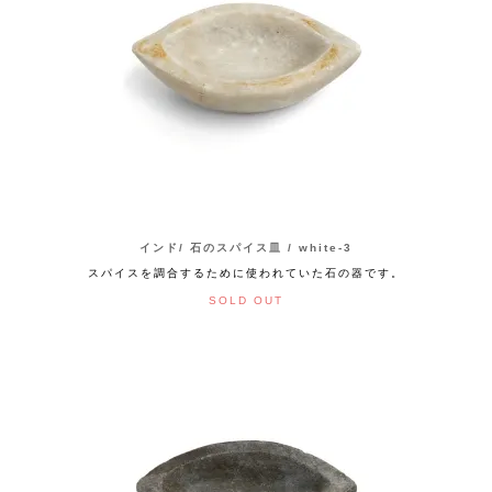
インド/ 石のスパイス皿 / white-3
スパイスを調合するために使われていた石の器です。
SOLD OUT