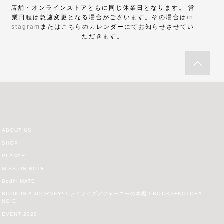
店舗・オンラインストアともに同じ休業日となります。 営
業日程は急遽変更となる場合がございます。その場合は
in
stagram
またはこちらのカレンダーにてお知らせさせてい
ただきます。
ABOUT US
SHOP
PLANAR
MISSION NOTE
Bodhi MATE
BOOK IS A JOURNEY! / ライフイズアジャーニーの本棚 / BOOKS+KOTOBA
NOIE
EVENT 2020