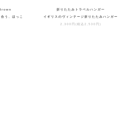
rown
折りたたみトラベルハンガー
も合う、ほっこ
イギリスのヴィンテージ折りたたみハンガー
2,300円(税込2,530円)