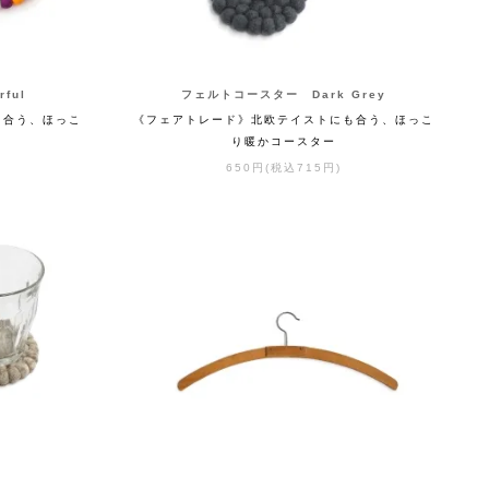
ful
フェルトコースター Dark Grey
も合う、ほっこ
《フェアトレード》北欧テイストにも合う、ほっこ
り暖かコースター
650円(税込715円)