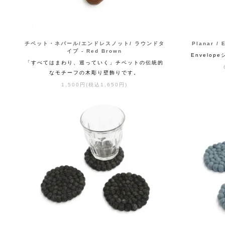
チベット・ネパール/エンドレスノット/ ラウンドタ
Planar / 
イプ - Red Brown
Envelop
「すべてはまわり、巡っていく」チベットの伝統的
なモチーフの木彫り壁飾りです。
1,500円(税込1,650円)