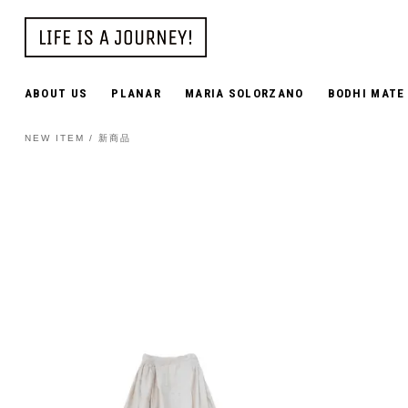
ABOUT US
PLANAR
MARIA SOLORZANO
BODHI MATE
NEW ITEM / 新商品