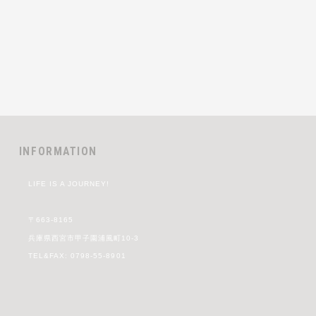
INFORMATION
LIFE IS A JOURNEY!
〒663-8165
兵庫県西宮市甲子園浦風町10-3
TEL&FAX: 0798-55-8901