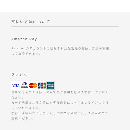
支払い方法について
Amazon Pay
Amazonのアカウントに登録された配送先や支払い方法を利用
して決済できます。
クレジット
当店では全て１回払いのみでのご利用となります旨、ご了承く
ださい。
カード決済はご注文時にお客様自身によってオンラインにて行
っていただきます。
なお、決済が完了しませんとご注文が確定いたしませんのでご
注意ください。