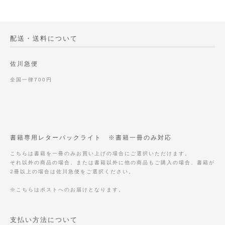
配送・送料について
佐川急便
全国一律700円
書籍専用レターパックライト ※書籍一冊のみ対応
こちらは書籍を一冊のみお買い上げの場合にご選択いただけます。
それ以外の商品の場合、または書籍以外に他の商品もご購入の場合、書籍が
2冊以上の場合は佐川急便をご選択ください。
※こちらはポストへのお届けとなります。
支払い方法について