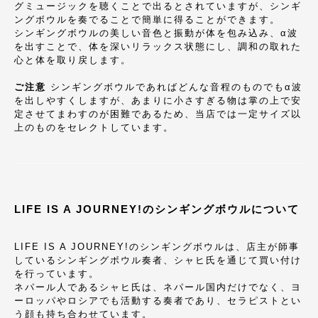
グミュージックを聴くことで出るとされていますが、シンギ
ングボウルを奏でることで簡単に得ることができます。
シンギングボウルの美しい音色と振動が体を包み込み、α波
を出すことで、体を深いリラックス状態にし、調和の取れた
心と体を取り戻します。
ご注意
シンギングボウルであればどんな音程のものでもα波
を出しやすくしますが、あまりに小さすぎる物は掌の上で安
定させてまわすのが困難であるため、当店では一定サイズ以
上のものをセレクトしています。
LIFE IS A JOURNEY!のシンギングボウルについて
LIFE IS A JOURNEY!のシンギングボウルは、店主が師事
しているシンギングボウル奏者、シャヒ氏を通じて買い付け
を行っています。
ネパール人であるシャヒ氏は、ネパール国内だけでなく、ヨ
ーロッパやロシアでも活動する奏者であり、セラピストとい
う顔も持ち合わせています。