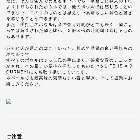
ただ、そんな歪んで見えるボウルでも、卓越した職人の手に
より手打ちされたボウルでは、他のボウルでは感じることの
できない、この世のものとは思えない素晴らしい音色と響き
を感じることができます。
また、手打ちのボウルは音の響く時間がとても長く、物によ
っては鋳造された物と比べ、２倍３倍の時間鳴り続けるもの
もあります。
シャヒ氏が選ぶのはこういった、極めて品質の良い手打ちの
ボウルです。
すべてのボウルはシャヒ氏の手により、綿密な音のチェック
がされ、その厳しい基準を満たしたものだけをLIFE IS A J
OURNEY!にてお取り扱いしています。
ネパールでも最高峰の素晴らしい音と響き、そして振動をお
楽しみください。
ご注意