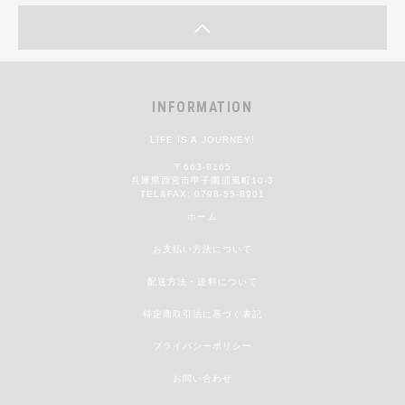
INFORMATION
LIFE IS A JOURNEY!
〒663-8165
兵庫県西宮市甲子園浦風町10-3
TEL&FAX: 0798-55-8901
ホーム
お支払い方法について
配送方法・送料について
特定商取引法に基づく表記
プライバシーポリシー
お問い合わせ