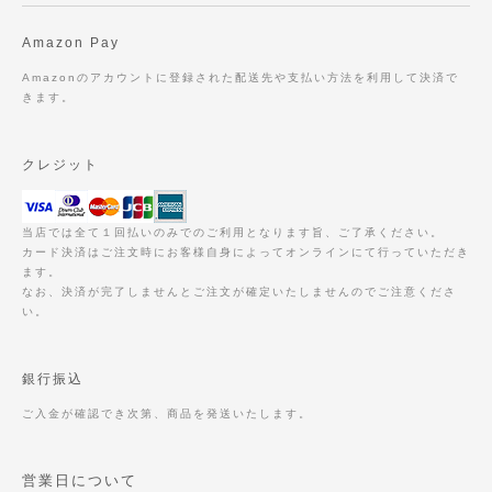
Amazon Pay
Amazonのアカウントに登録された配送先や支払い方法を利用して決済で
きます。
クレジット
当店では全て１回払いのみでのご利用となります旨、ご了承ください。
カード決済はご注文時にお客様自身によってオンラインにて行っていただき
ます。
なお、決済が完了しませんとご注文が確定いたしませんのでご注意くださ
い。
銀行振込
ご入金が確認でき次第、商品を発送いたします。
営業日について