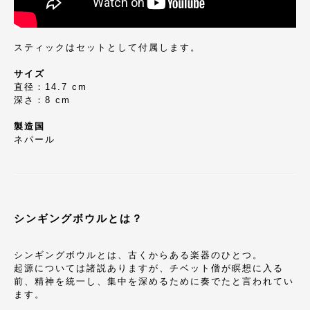
スティックはセットとして付属します。
サイズ
直径：14.7 cm
深さ：8 cm
製造国
ネパール
シンギングボウルとは？
シンギングボウルとは、古くからある楽器のひとつ。
起源については諸説ありますが、チベット僧が瞑想に入る
前、精神を統一し、集中を深めるために奏でたと言われてい
ます。