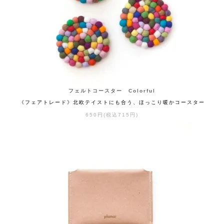
フェルトコースター Colorful
《フェアトレード》北欧テイストにも合う、ほっこり暖かコースター
650円(税込715円)