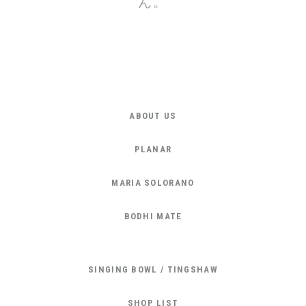
ん。
ABOUT US
PLANAR
MARIA SOLORANO
BODHI MATE
SINGING BOWL / TINGSHAW
SHOP LIST