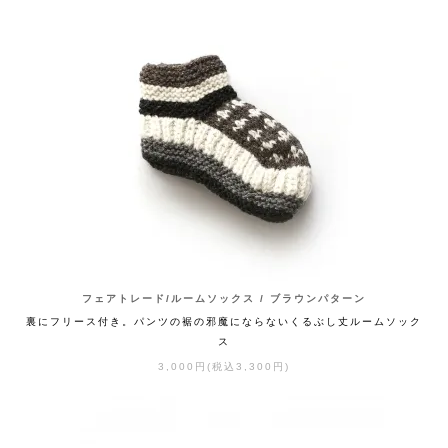
フェアトレード/ルームソックス / ブラウンパターン
裏にフリース付き。パンツの裾の邪魔にならないくるぶし丈ルームソック
ス
3,000円(税込3,300円)