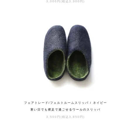
3,000円(税込3,300円)
フェアトレード/フェルトルームスリッパ / ネイビー
寒い日でも裸足で過ごせるウールのスリッパ
3,500円(税込3,850円)