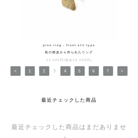
pina ring - front slit type
松の樹皮から作られたリング
22,000円(税込24,200円)
<
1
2
3
4
5
6
7
>
最近チェックした商品
最近チェックした商品はまだありませ