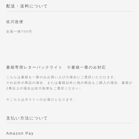
配送・送料について
佐川急便
全国一律700円
書籍専用レターパックライト ※書籍一冊のみ対応
こちらは書籍を一冊のみお買い上げの場合にご選択いただけます。
それ以外の商品の場合、または書籍以外に他の商品もご購入の場合、書籍が
2冊以上の場合は佐川急便をご選択ください。
※こちらはポストへのお届けとなります。
支払い方法について
Amazon Pay