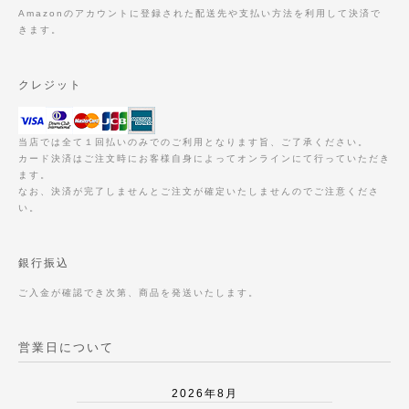
Amazonのアカウントに登録された配送先や支払い方法を利用して決済で
きます。
クレジット
当店では全て１回払いのみでのご利用となります旨、ご了承ください。
カード決済はご注文時にお客様自身によってオンラインにて行っていただき
ます。
なお、決済が完了しませんとご注文が確定いたしませんのでご注意くださ
い。
銀行振込
ご入金が確認でき次第、商品を発送いたします。
営業日について
2026年8月