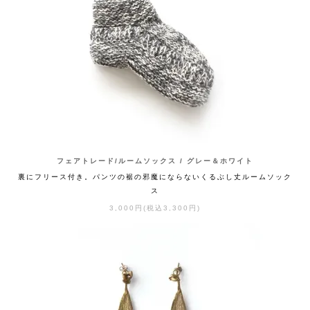
フェアトレード/ルームソックス / グレー＆ホワイト
裏にフリース付き。パンツの裾の邪魔にならないくるぶし丈ルームソック
ス
3,000円(税込3,300円)