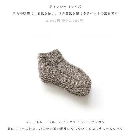
ティンシャ Sサイズ
ヨガや瞑想に…邪気を払い、場の空気を整えるチベットの楽器です
2,500円(税込2,750円)
フェアトレード/ルームソックス / ライトブラウン
裏にフリース付き。パンツの裾の邪魔にならないくるぶし丈ルームソック