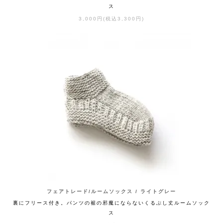
ス
3,000円(税込3,300円)
フェアトレード/ルームソックス / ライトグレー
裏にフリース付き。パンツの裾の邪魔にならないくるぶし丈ルームソック
ス