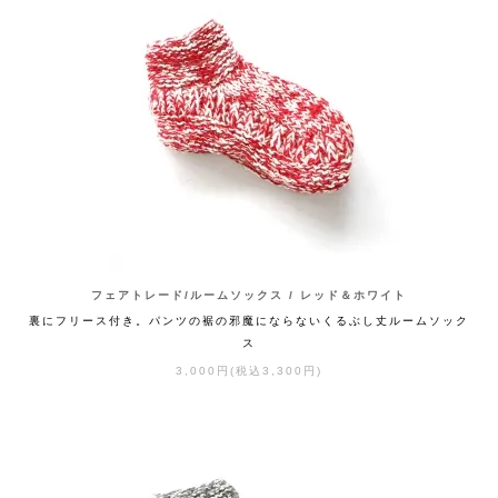
フェアトレード/ルームソックス / レッド＆ホワイト
裏にフリース付き。パンツの裾の邪魔にならないくるぶし丈ルームソック
ス
3,000円(税込3,300円)