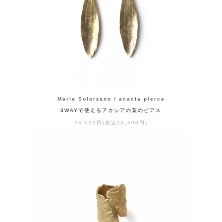
Maria Solorzano / acacia pierce
3WAYで使えるアカシアの葉のピアス
24,000円(税込26,400円)