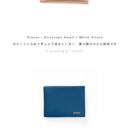
Planar / Envelope Small / White Stitch
ポケットに入れて手ぶらで歩きたい方へ 最小限の小さな財布です
6,400円(税込7,040円)