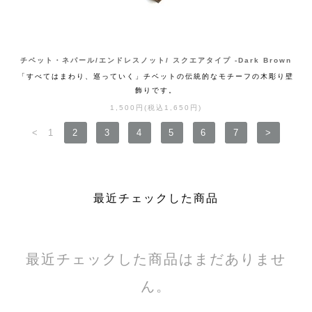
チベット・ネパール/エンドレスノット/ スクエアタイプ -Dark Brown
「すべてはまわり、巡っていく」チベットの伝統的なモチーフの木彫り壁
飾りです。
1,500円(税込1,650円)
<
1
2
3
4
5
6
7
>
最近チェックした商品
最近チェックした商品はまだありませ
ん。