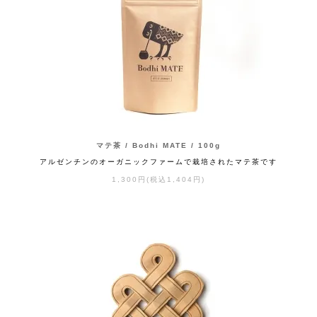
マテ茶 / Bodhi MATE / 100g
アルゼンチンのオーガニックファームで栽培されたマテ茶です
1,300円(税込1,404円)