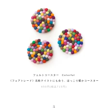
フェルトコースター Colorful
《フェアトレード》北欧テイストにも合う、ほっこり暖かコースター
650円(税込715円)