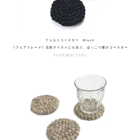
フェルトコースター Black
《フェアトレード》北欧テイストにも合う、ほっこり暖かコースター
650円(税込715円)