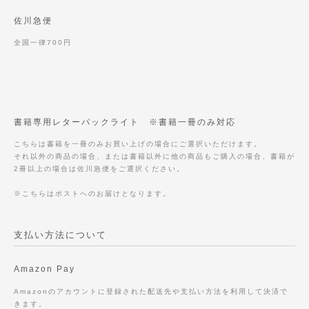
佐川急便
全国一律700円
書籍専用レターパックライト ※書籍一冊のみ対応
こちらは書籍を一冊のみお買い上げの場合にご選択いただけます。
それ以外の商品の場合、または書籍以外に他の商品もご購入の場合、書籍が
2冊以上の場合は佐川急便をご選択ください。
※こちらはポストへのお届けとなります。
支払い方法について
Amazon Pay
Amazonのアカウントに登録された配送先や支払い方法を利用して決済で
きます。