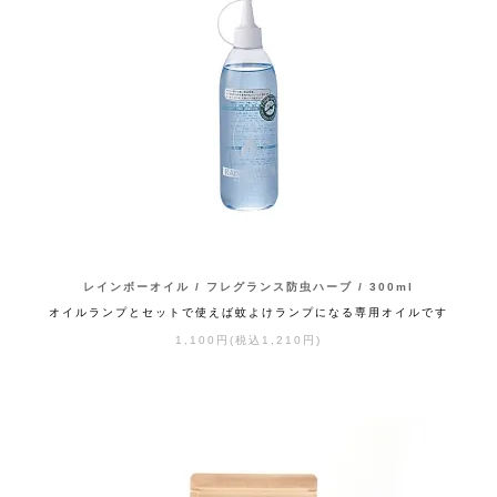
レインボーオイル / フレグランス防虫ハーブ / 300ml
オイルランプとセットで使えば蚊よけランプになる専用オイルです
1,100円(税込1,210円)