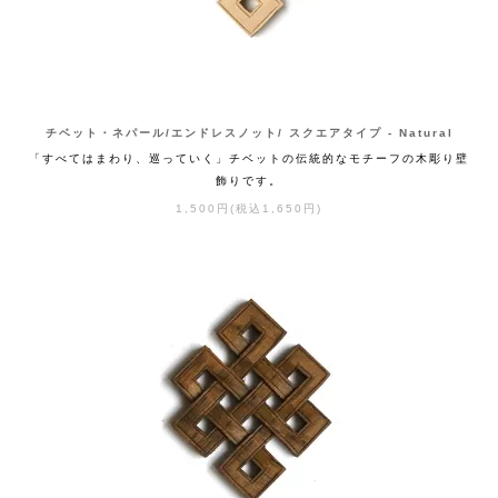
チベット・ネパール/エンドレスノット/ スクエアタイプ - Natural
「すべてはまわり、巡っていく」チベットの伝統的なモチーフの木彫り壁
飾りです。
1,500円(税込1,650円)