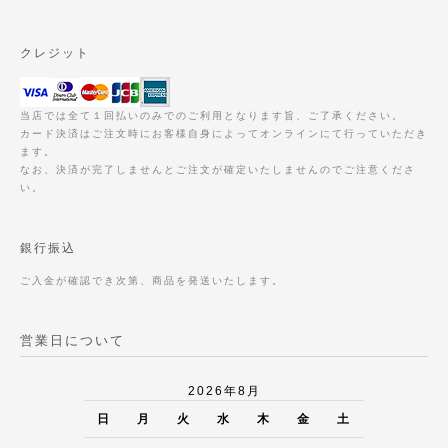
クレジット
当店では全て１回払いのみでのご利用となります旨、ご了承ください。
カード決済はご注文時にお客様自身によってオンラインにて行っていただき
ます。
なお、決済が完了しませんとご注文が確定いたしませんのでご注意くださ
い。
銀行振込
ご入金が確認でき次第、商品を発送いたします。
営業日について
2026年8月
日
月
火
水
木
金
土