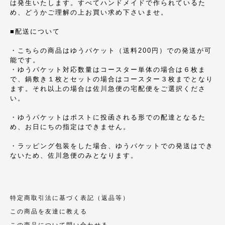
は発生いたします。すべてハンドメイドで作られているた
め、どうかご理解の上お買い求め下さいませ。
■配送について
・こちらの商品はゆうパケット（送料200円）での発送が可
能です。
・ゆうパケット対応数量はコースター単体の場合は６枚ま
で、鍋敷き１枚とセットの場合はコースター３枚までとなり
ます。それ以上の場合は佐川急便の宅配便をご選択くださ
い。
・ゆうパケットはポストに投函される形での配達となるた
め、お日にちの指定はできません。
・ラッピング包装をした場合、ゆうパケットでの発送はでき
ないため、佐川急便のみとなります。
特定商取引法に基づく表記（返品等）
この商品を友達に教える
この商品について問い合わせる