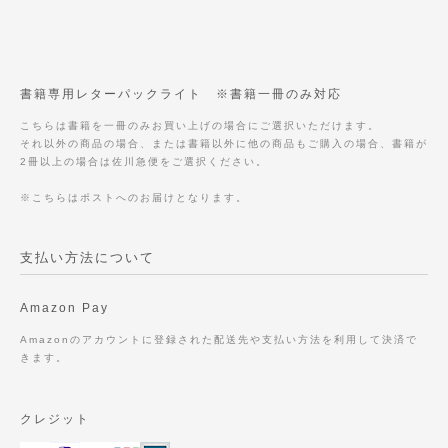
書籍専用レターパックライト ※書籍一冊のみ対応
こちらは書籍を一冊のみお買い上げの場合にご選択いただけます。
それ以外の商品の場合、または書籍以外に他の商品もご購入の場合、書籍が
2冊以上の場合は佐川急便をご選択ください。
※こちらはポストへのお届けとなります。
支払い方法について
Amazon Pay
Amazonのアカウントに登録された配送先や支払い方法を利用して決済で
きます。
クレジット