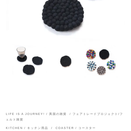
LIFE IS A JOURNEY! / 異国の雑貨
/
フェアトレードプロジェクト/フ
ェルト雑貨
KITCHEN / キッチン用品
/
COASTER / コースター