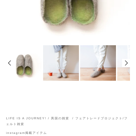
LIFE IS A JOURNEY! / 異国の雑貨
/
フェアトレードプロジェクト/フ
ェルト雑貨
instagram掲載アイテム