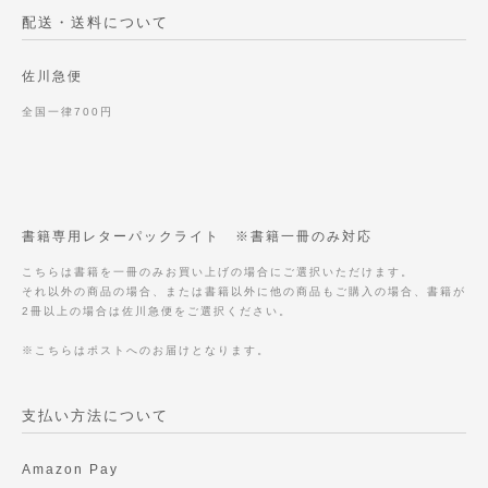
配送・送料について
佐川急便
全国一律700円
書籍専用レターパックライト ※書籍一冊のみ対応
こちらは書籍を一冊のみお買い上げの場合にご選択いただけます。
それ以外の商品の場合、または書籍以外に他の商品もご購入の場合、書籍が
2冊以上の場合は佐川急便をご選択ください。
※こちらはポストへのお届けとなります。
支払い方法について
Amazon Pay