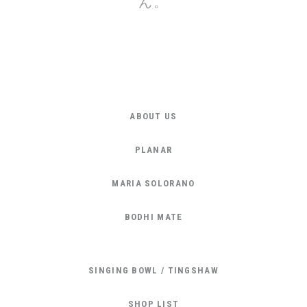
ん。
ABOUT US
PLANAR
MARIA SOLORANO
BODHI MATE
SINGING BOWL / TINGSHAW
SHOP LIST