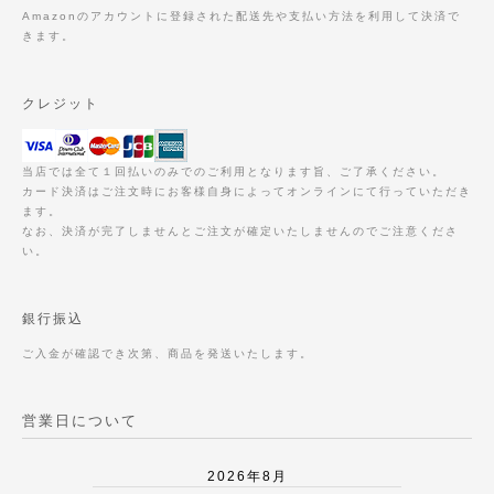
Amazonのアカウントに登録された配送先や支払い方法を利用して決済で
きます。
クレジット
当店では全て１回払いのみでのご利用となります旨、ご了承ください。
カード決済はご注文時にお客様自身によってオンラインにて行っていただき
ます。
なお、決済が完了しませんとご注文が確定いたしませんのでご注意くださ
い。
銀行振込
ご入金が確認でき次第、商品を発送いたします。
営業日について
2026年8月