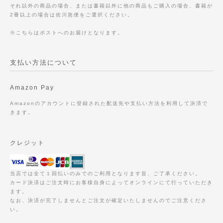
それ以外の商品の場合、または書籍以外に他の商品もご購入の場合、書籍が
2冊以上の場合は佐川急便をご選択ください。
※こちらはポストへのお届けとなります。
支払い方法について
Amazon Pay
Amazonのアカウントに登録された配送先や支払い方法を利用して決済で
きます。
クレジット
当店では全て１回払いのみでのご利用となります旨、ご了承ください。
カード決済はご注文時にお客様自身によってオンラインにて行っていただき
ます。
なお、決済が完了しませんとご注文が確定いたしませんのでご注意くださ
い。