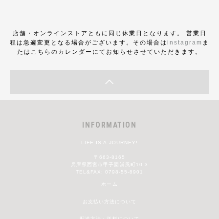
店舗・オンラインストアともに同じ休業日となります。 営業日
程は急遽変更となる場合がございます。その場合は
instagram
ま
たはこちらのカレンダーにてお知らせさせていただきます。
INFORMATION
LIFE IS A JOURNEY!
〒663-8165
兵庫県西宮市甲子園浦風町10-3
TEL&FAX: 0798-55-8901
ホーム
お支払い方法について
配送方法・送料について