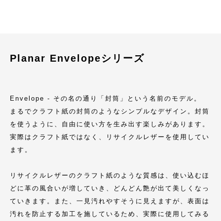
Planar Envelopeシリーズ
Envelope - その名の通り「封筒」という名前のモデル。
まるでクラフト紙の封筒のようなシンプルなデザイン。封筒
を使うように、自由に使い方を生み出す楽しみがあります。
実際はクラフト紙ではなく、リサイクルレザーを使用してい
ます。
リサイクルレザーのクラフト紙のような質感は、使い込むほ
どに革の風合いが増していき、どんどん艶が出て美しくなっ
ていきます。また、一見汚れやすそうに見えますが、表面は
汚れを防止する加工を施しているため、実際に使用してみる