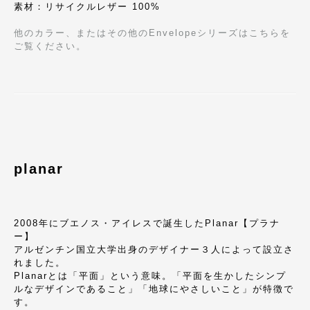
素材：リサイクルレザー 100%
他のカラー、またはその他のEnvelopeシリーズはこちらを
ご覧ください。
planar
2008年にブエノス・アイレスで誕生したPlanar【プラナ
ー】
アルゼンチン国立大学出身のデザイナー３人によって設立さ
れました。
Planarとは「平面」という意味。「平面を生かしたシンプ
ルなデザインであること」「地球にやさしいこと」が特徴で
す。