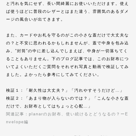
と汚れを気にせず、長い間綺麗にお使いいただけます。使え
ば使うほどに普段のレザーとはまた違う、雰囲気のあるダメ
ージの風合いが出てきます。
また、カードやお札を守るのがこの小さな蓋だけで大丈夫な
の？と不安に思われるかもしれませんが、蓋で中身を包み込
み、”封筒”の中に差し込んでしまえば、中身が一切落ちてく
ることもありません。下のブログ記事では、このお財布につ
いてよくいただくご質問をそれぞれ写真と動画で検証してみ
ました。よかったら参考にしてみてください。
検証１：「耐久性は大丈夫？」「汚れやすそうだけど…」
検証２：「あまり物が入らないのでは？」「こんな小さな蓋
だけで、お財布としてはちょっと心配…」
関連記事：planarのお財布、使い続けるとどうなるの？ーE
nvelope編