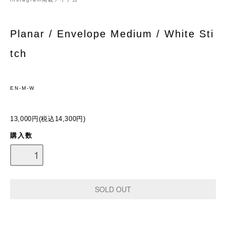
Planar / Envelope Medium / White Sti
tch
EN-M-W
13,000円(税込14,300円)
購入数