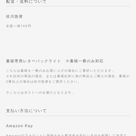
配送・送料について
佐川急便
全国一律700円
書籍専用レターパックライト ※書籍一冊のみ対応
こちらは書籍を一冊のみお買い上げの場合にご選択いただけます。
それ以外の商品の場合、または書籍以外に他の商品もご購入の場合、書籍が
2冊以上の場合は佐川急便をご選択ください。
※こちらはポストへのお届けとなります。
支払い方法について
Amazon Pay
Amazonのアカウントに登録された配送先や支払い方法を利用して決済で