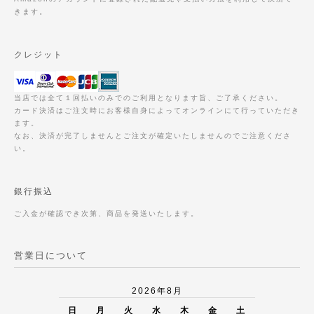
きます。
クレジット
当店では全て１回払いのみでのご利用となります旨、ご了承ください。
カード決済はご注文時にお客様自身によってオンラインにて行っていただき
ます。
なお、決済が完了しませんとご注文が確定いたしませんのでご注意くださ
い。
銀行振込
ご入金が確認でき次第、商品を発送いたします。
営業日について
2026年8月
日
月
火
水
木
金
土