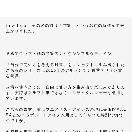
Envelope - その名の通り「封筒」という名前の新作が出来
上がりました。
まるでクラフト紙の封筒のようなシンプルなデザイン。
「自分で使い方を考える封筒」をコンセプトに生み出された
こちらのシリーズは2016年のアルゼンチン優秀デザイン賞
を受賞。
封筒を使うように、自由に使い方を生み出す楽しみがありま
す。実際はクラフト紙ではなく、リサイクルレザーを使用し
ています。
こちらの素材、実はブエアノス・アイレスの現代美術館MAL
BAとのコラボレートアイテム用として作られた特別な物な
のですが、
今回日本限定で復刻されることになりました。表面は汚れを