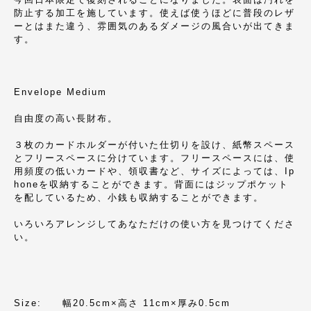
防止する加工を施しています。使えば使うほどに普段のレザ
ーとはまた違う、雰囲気のあるダメージの風合いが出てきま
す。
Envelope Medium
自由度の高い長財布。
３枚のカードホルダーが付いた仕切りを設け、紙幣スペース
とフリースペースに分けています。フリースペースには、使
用頻度の低いカードや、領収書など、サイズによっては、Ip
honeを収納することができます。背面にはジップポケット
を配しているため、小銭も収納することができます。
いろいろアレンジしてあなただけの使い方を見つけてくださ
い。
Size: 幅20.5cm×高さ 11cm×厚み0.5cm