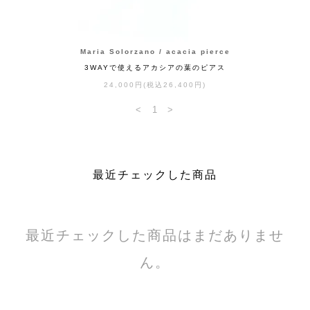
Maria Solorzano / acacia pierce
3WAYで使えるアカシアの葉のピアス
24,000円(税込26,400円)
<
1
>
最近チェックした商品
最近チェックした商品はまだありませ
ん。