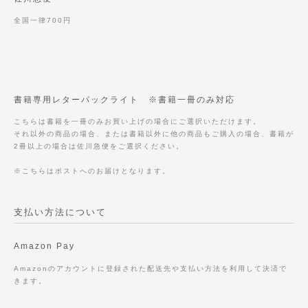
全国一律700円
書籍専用レターパックライト ※書籍一冊のみ対応
こちらは書籍を一冊のみお買い上げの場合にご選択いただけます。
それ以外の商品の場合、または書籍以外に他の商品もご購入の場合、書籍が
2冊以上の場合は佐川急便をご選択ください。
※こちらはポストへのお届けとなります。
支払い方法について
Amazon Pay
Amazonのアカウントに登録された配送先や支払い方法を利用して決済で
きます。