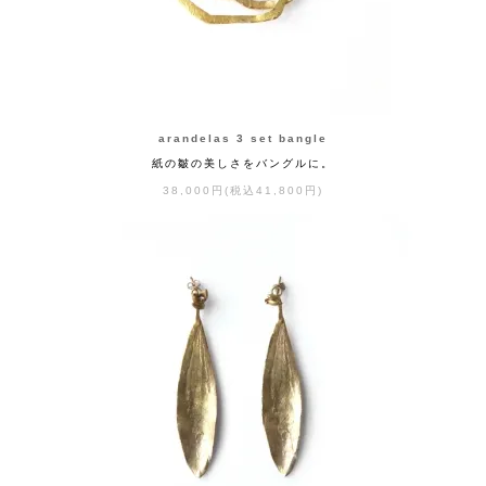
arandelas 3 set bangle
紙の皺の美しさをバングルに。
38,000円(税込41,800円)