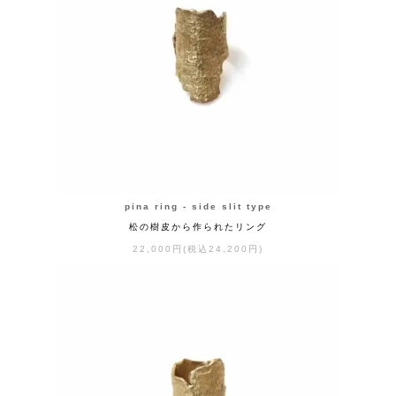
pina ring - side slit type
松の樹皮から作られたリング
22,000円(税込24,200円)