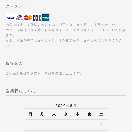
クレジット
当店では全て１回払いのみでのご利用となります旨、ご了承ください。
カード決済はご注文時にお客様自身によってオンラインにて行っていただき
ます。
なお、決済が完了しませんとご注文が確定いたしませんのでご注意くださ
い。
銀行振込
ご入金が確認でき次第、商品を発送いたします。
営業日について
2026年8月
日
月
火
水
木
金
土
1