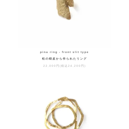
pina ring - front slit type
松の樹皮から作られたリング
22,000円(税込24,200円)