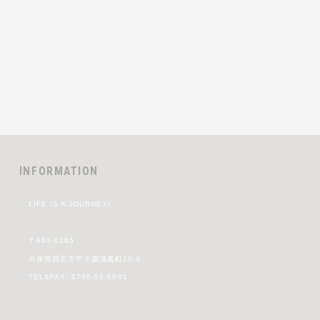
INFORMATION
LIFE IS A JOURNEY!
〒663-8165
兵庫県西宮市甲子園浦風町10-3
TEL&FAX: 0798-55-8901