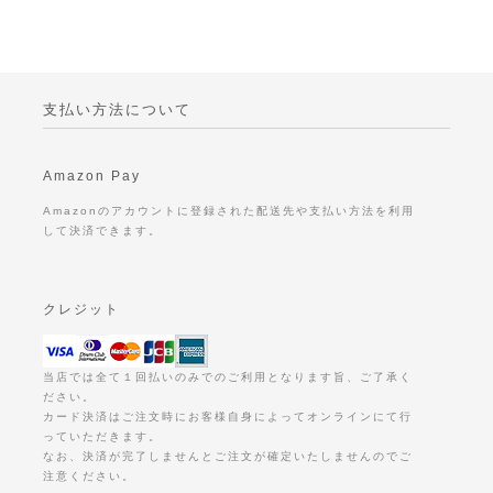
支払い方法について
Amazon Pay
Amazonのアカウントに登録された配送先や支払い方法を利用
して決済できます。
クレジット
当店では全て１回払いのみでのご利用となります旨、ご了承く
ださい。
カード決済はご注文時にお客様自身によってオンラインにて行
っていただきます。
なお、決済が完了しませんとご注文が確定いたしませんのでご
注意ください。