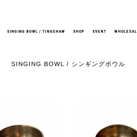
SINGING BOWL / TINGSHAW
SHOP
EVENT
WHOLESAL
SINGING BOWL / シンギングボウル