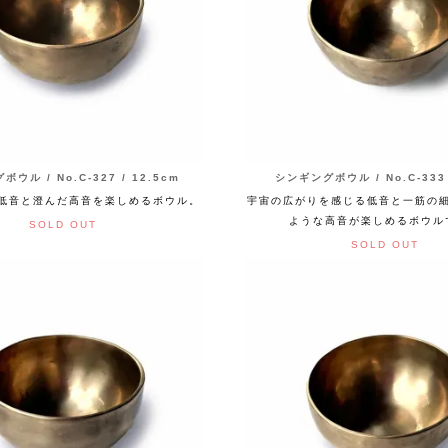
ウル / No.C-327 / 12.5cm
シンギングボウル / No.C-333 
低音と澄んだ高音を楽しめるボウル。
宇宙の広がりを感じる低音と一筋の
ような高音が楽しめるボウル
SOLD OUT
SOLD OUT