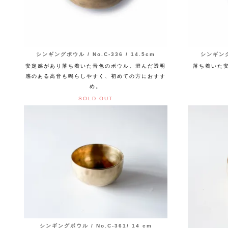
シンギングボウル / No.C-336 / 14.5cm
シンギングボ
安定感があり落ち着いた音色のボウル。澄んだ透明
落ち着いた
感のある高音も鳴らしやすく、初めての方におすす
め。
SOLD OUT
シンギングボウル / No.C-361/ 14 cm