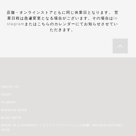
店舗・オンラインストアともに同じ休業日となります。 営
業日程は急遽変更となる場合がございます。その場合は
in
stagram
またはこちらのカレンダーにてお知らせさせてい
ただきます。
ABOUT US
SHOP
PLANAR
MISSION NOTE
Bodhi MATE
BOOK IS A JOURNEY! / ライフイズアジャーニーの本棚 / BOOKS+KOTOBA
NOIE