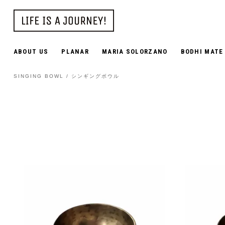
ABOUT US
PLANAR
MARIA SOLORZANO
BODHI MATE
SINGING BOWL / シンギングボウル