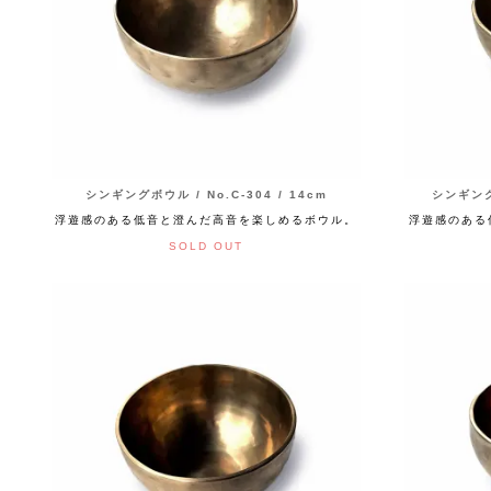
シンギングボウル / No.C-304 / 14cm
シンギングボ
浮遊感のある低音と澄んだ高音を楽しめるボウル。
浮遊感のある
SOLD OUT