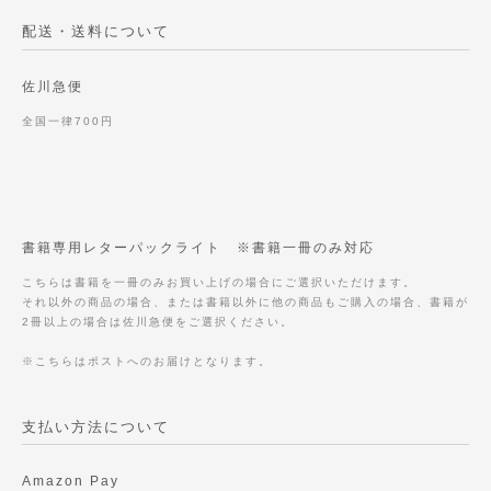
配送・送料について
佐川急便
全国一律700円
書籍専用レターパックライト ※書籍一冊のみ対応
こちらは書籍を一冊のみお買い上げの場合にご選択いただけます。
それ以外の商品の場合、または書籍以外に他の商品もご購入の場合、書籍が
2冊以上の場合は佐川急便をご選択ください。
※こちらはポストへのお届けとなります。
支払い方法について
Amazon Pay