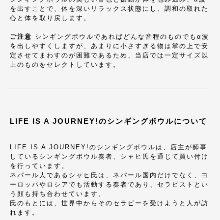
を出すことで、体を深いリラックス状態にし、調和の取れた
心と体を取り戻します。
ご注意
シンギングボウルであればどんな音程のものでもα波
を出しやすくしますが、あまりに小さすぎる物は掌の上で安
定させてまわすのが困難であるため、当店では一定サイズ以
上のものをセレクトしています。
LIFE IS A JOURNEY!のシンギングボウルについて
LIFE IS A JOURNEY!のシンギングボウルは、店主が師事
しているシンギングボウル奏者、シャヒ氏を通じて買い付け
を行っています。
ネパール人であるシャヒ氏は、ネパール国内だけでなく、ヨ
ーロッパやロシアでも活動する奏者であり、セラピストとい
う顔も持ち合わせています。
氏のもとには、世界中からそのセラピーを受けようと人が訪
れます。