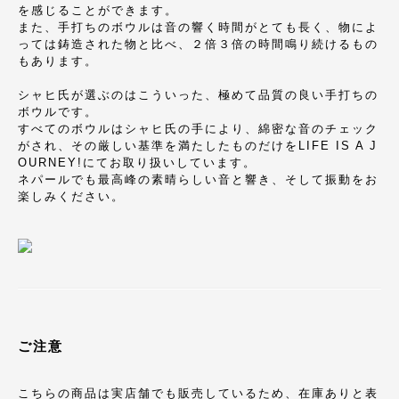
を感じることができます。
また、手打ちのボウルは音の響く時間がとても長く、物によ
っては鋳造された物と比べ、２倍３倍の時間鳴り続けるもの
もあります。
シャヒ氏が選ぶのはこういった、極めて品質の良い手打ちの
ボウルです。
すべてのボウルはシャヒ氏の手により、綿密な音のチェック
がされ、その厳しい基準を満たしたものだけをLIFE IS A J
OURNEY!にてお取り扱いしています。
ネパールでも最高峰の素晴らしい音と響き、そして振動をお
楽しみください。
ご注意
こちらの商品は実店舗でも販売しているため、在庫ありと表