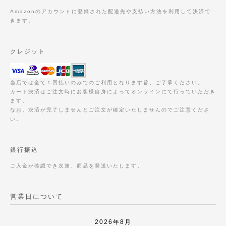
Amazonのアカウントに登録された配送先や支払い方法を利用して決済で
きます。
クレジット
当店では全て１回払いのみでのご利用となります旨、ご了承ください。
カード決済はご注文時にお客様自身によってオンラインにて行っていただき
ます。
なお、決済が完了しませんとご注文が確定いたしませんのでご注意くださ
い。
銀行振込
ご入金が確認でき次第、商品を発送いたします。
営業日について
2026年8月