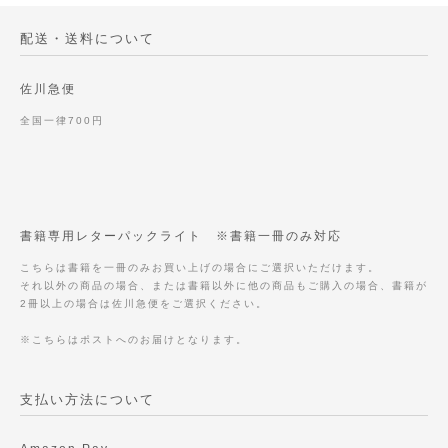
配送・送料について
佐川急便
全国一律700円
書籍専用レターパックライト ※書籍一冊のみ対応
こちらは書籍を一冊のみお買い上げの場合にご選択いただけます。
それ以外の商品の場合、または書籍以外に他の商品もご購入の場合、書籍が
2冊以上の場合は佐川急便をご選択ください。
※こちらはポストへのお届けとなります。
支払い方法について