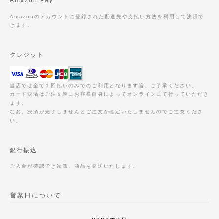
Amazon Pay
Amazonのアカウントに登録された配送先や支払い方法を利用して決済で
きます。
クレジット
当店では全て１回払いのみでのご利用となります旨、ご了承ください。
カード決済はご注文時にお客様自身によってオンラインにて行っていただき
ます。
なお、決済が完了しませんとご注文が確定いたしませんのでご注意くださ
い。
銀行振込
ご入金が確認でき次第、商品を発送いたします。
営業日について