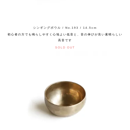
シンギングボウル / No.193 / 14.5cm
初心者の方でも鳴らしやすく心地よい低音と、音の伸びが良い素晴らしい
高音です
SOLD OUT