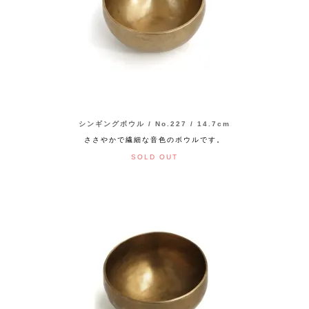
シンギングボウル / No.227 / 14.7cm
ささやかで繊細な音色のボウルです。
SOLD OUT