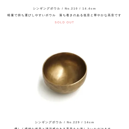
シンギングボウル / No.210 / 14.4cm
軽量で持ち運びしやすいボウル 落ち着きのある低音と華やかな高音です
SOLD OUT
シンギングボウル / No.229 / 14cm
優しく繊細な低音と清涼感のある高音をお楽しみいただけます。