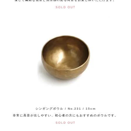
SOLD OUT
シンギングボウル / No.231 / 15cm
非常に高音が出しやすい、初心者の方にもおすすめのボウルです。
SOLD OUT