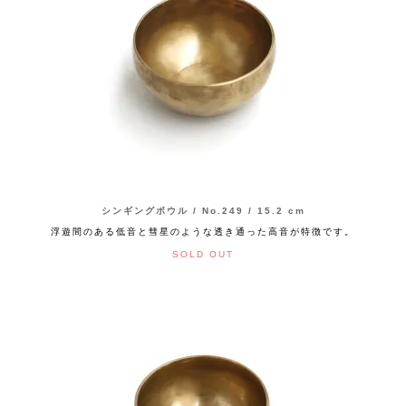
シンギングボウル / No.249 / 15.2 cm
浮遊間のある低音と彗星のような透き通った高音が特徴です。
SOLD OUT