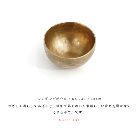
シンギングボウル / No.238 / 15cm
やさしく鳴らしてあげると、繊細で落ち着いた素晴らしい音色を響かせて
くれるボウルです。
SOLD OUT