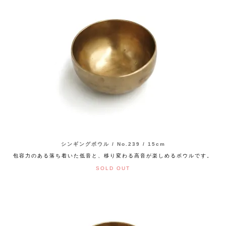
シンギングボウル / No.239 / 15cm
包容力のある落ち着いた低音と、移り変わる高音が楽しめるボウルです。
SOLD OUT