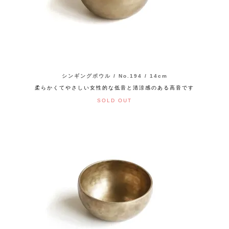
シンギングボウル / No.194 / 14cm
柔らかくてやさしい女性的な低音と清涼感のある高音です
SOLD OUT