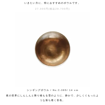
いきたい方に、特におすすめのボウルです。
27,000円(税込29,700円)
シンギングボウル / No.C-385/ 14 cm
夜の世界にしんしんと降り積もる雪のように、静かで、少しくぐもったよ
うな落ち着く音色。