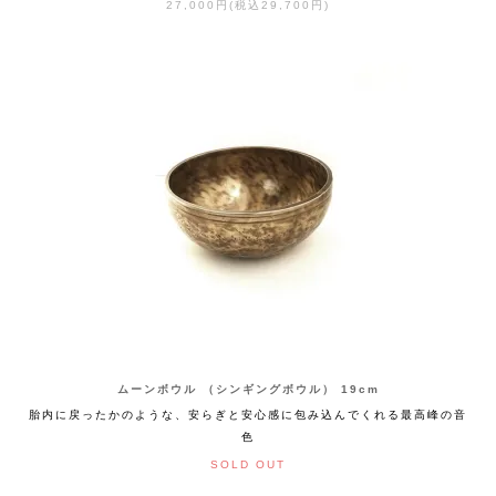
27,000円(税込29,700円)
ムーンボウル （シンギングボウル） 19cm
胎内に戻ったかのような、安らぎと安心感に包み込んでくれる最高峰の音
色
SOLD OUT