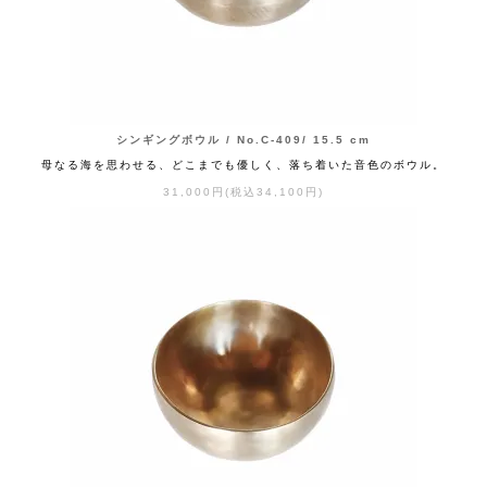
シンギングボウル / No.C-409/ 15.5 cm
母なる海を思わせる、どこまでも優しく、落ち着いた音色のボウル。
31,000円(税込34,100円)