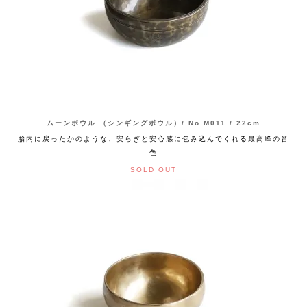
ムーンボウル （シンギングボウル）/ No.M011 / 22cm
胎内に戻ったかのような、安らぎと安心感に包み込んでくれる最高峰の音
色
SOLD OUT