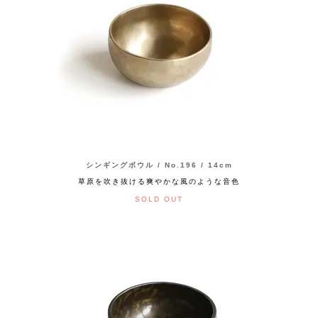
シンギングボウル / No.196 / 14cm
草原を吹き抜ける爽やかな風のような音色
SOLD OUT