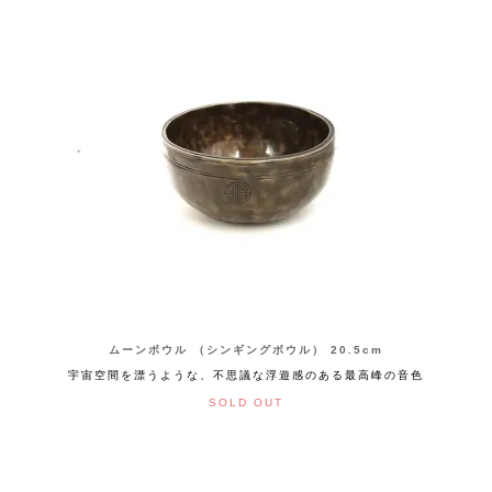
ムーンボウル （シンギングボウル） 20.5cm
宇宙空間を漂うような、不思議な浮遊感のある最高峰の音色
SOLD OUT