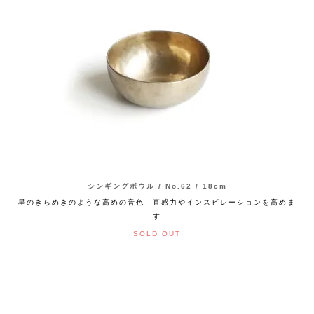
シンギングボウル / No.62 / 18cm
星のきらめきのような高めの音色 直感力やインスピレーションを高めま
す
SOLD OUT