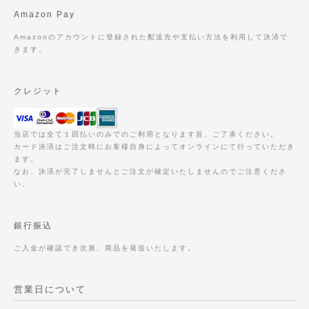
Amazon Pay
Amazonのアカウントに登録された配送先や支払い方法を利用して決済で
きます。
クレジット
当店では全て１回払いのみでのご利用となります旨、ご了承ください。
カード決済はご注文時にお客様自身によってオンラインにて行っていただき
ます。
なお、決済が完了しませんとご注文が確定いたしませんのでご注意くださ
い。
銀行振込
ご入金が確認でき次第、商品を発送いたします。
営業日について