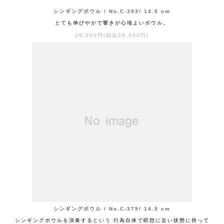
シンギングボウル / No.C-393/ 14.5 cm
とても伸びやかで響きが心地よいボウル。
26,000円(税込28,600円)
シンギングボウル / No.C-379/ 14.5 cm
シンギングボウルを演奏するという 行為自体で瞑想に近い状態に持って