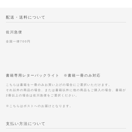
配送・送料について
佐川急便
全国一律700円
書籍専用レターパックライト ※書籍一冊のみ対応
こちらは書籍を一冊のみお買い上げの場合にご選択いただけます。
それ以外の商品の場合、または書籍以外に他の商品もご購入の場合、書籍が
2冊以上の場合は佐川急便をご選択ください。
※こちらはポストへのお届けとなります。
支払い方法について