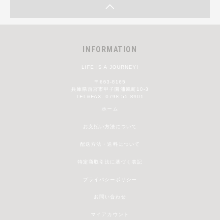
INFORMATION
LIFE IS A JOURNEY!
〒663-8165
兵庫県西宮市甲子園浦風町10-3
TEL&FAX: 0798-55-8901
ホーム
お支払い方法について
配送方法・送料について
特定商取引法に基づく表記
プライバシーポリシー
お問い合わせ
マイアカウント