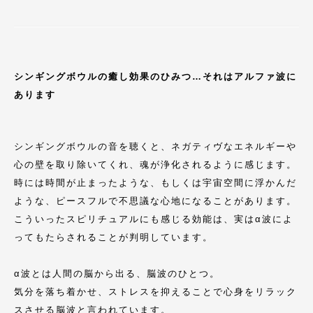
シンギングボウルの癒し効果のひみつ…それは
アルファ波に
あります
シンギングボウルの音を聴くと、ネガティヴなエネルギーや
心の壁を取り除いてくれ、魂が浄化されるように感じます。
時には時間が止まったような、もしくは宇宙空間に浮かんだ
ような、ピースフルで不思議な心地になることがあります。
こういったスピリチュアルにも感じる効能は、実はα波によ
ってもたらされることが判明しています。
α波とは人間の脳から出る、脳波のひとつ。
気分を落ち着かせ、ストレスを抑えることで心身をリラック
スさせる脳波と言われています。