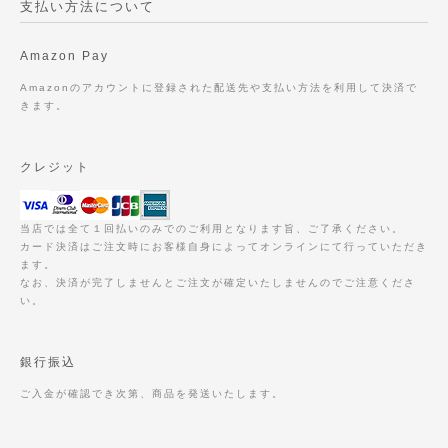
支払い方法について
Amazon Pay
Amazonのアカウントに登録された配送先や支払い方法を利用して決済で
きます。
クレジット
当店では全て１回払いのみでのご利用となります旨、ご了承ください。
カード決済はご注文時にお客様自身によってオンラインにて行っていただき
ます。
なお、決済が完了しませんとご注文が確定いたしませんのでご注意くださ
い。
銀行振込
ご入金が確認でき次第、商品を発送いたします。