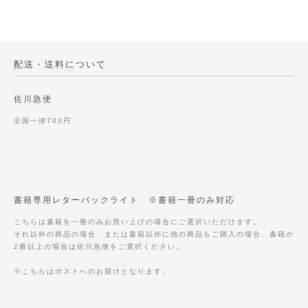
配送・送料について
佐川急便
全国一律700円
書籍専用レターパックライト ※書籍一冊のみ対応
こちらは書籍を一冊のみお買い上げの場合にご選択いただけます。
それ以外の商品の場合、または書籍以外に他の商品もご購入の場合、書籍が
2冊以上の場合は佐川急便をご選択ください。
※こちらはポストへのお届けとなります。