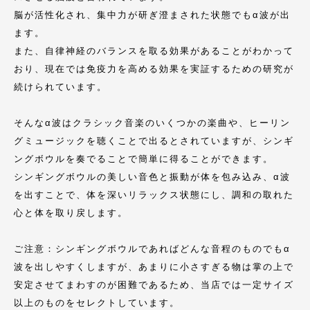
脳が活性化され、集中力が研ぎ澄まされた状態でもα波が出
ます。
また、自律神経のバランスを取る効果があることがわかって
おり、現在では免疫力を高める効果を実証するための研究が
続けられています。
そんなα波はクラシック音楽のいくつかの楽曲や、ヒーリン
グミュージックを聴くことで出るとされていますが、シンギ
ングボウルを奏でることで簡単に得ることができます。
シンギングボウルの美しい音色と振動が体を包み込み、α波
を出すことで、体を深いリラックス状態にし、調和の取れた
心と体を取り戻します。
ご注意：シンギングボウルであればどんな音程のものでもα
波を出しやすくしますが、あまりに小さすぎる物は掌の上で
安定させてまわすのが困難であるため、当店では一定サイズ
以上のものをセレクトしています。