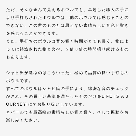
ただ、そんな歪んで見えるボウルでも、卓越した職人の手に
より手打ちされたボウルでは、他のボウルでは感じることの
できない、この世のものとは思えない素晴らしい音色と響き
を感じることができます。
また、手打ちのボウルは音の響く時間がとても長く、物によ
っては鋳造された物と比べ、２倍３倍の時間鳴り続けるもの
もあります。
シャヒ氏が選ぶのはこういった、極めて品質の良い手打ちの
ボウルです。
すべてのボウルはシャヒ氏の手により、綿密な音のチェック
がされ、その厳しい基準を満たしたものだけをLIFE IS A J
OURNEY!にてお取り扱いしています。
ネパールでも最高峰の素晴らしい音と響き、そして振動をお
楽しみください。