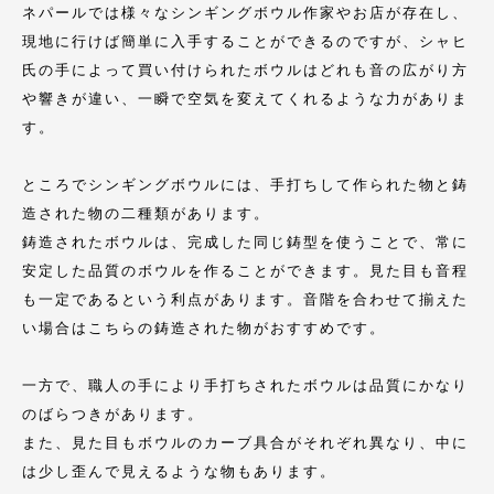
ネパールでは様々なシンギングボウル作家やお店が存在し、
現地に行けば簡単に入手することができるのですが、シャヒ
氏の手によって買い付けられたボウルはどれも音の広がり方
や響きが違い、一瞬で空気を変えてくれるような力がありま
す。
ところでシンギングボウルには、手打ちして作られた物と鋳
造された物の二種類があります。
鋳造されたボウルは、完成した同じ鋳型を使うことで、常に
安定した品質のボウルを作ることができます。見た目も音程
も一定であるという利点があります。音階を合わせて揃えた
い場合はこちらの鋳造された物がおすすめです。
一方で、職人の手により手打ちされたボウルは品質にかなり
のばらつきがあります。
また、見た目もボウルのカーブ具合がそれぞれ異なり、中に
は少し歪んで見えるような物もあります。