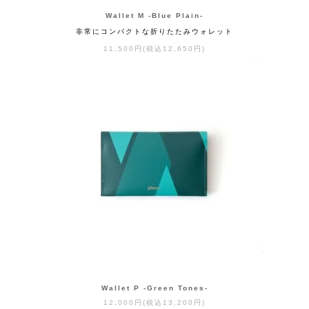
Wallet M -Blue Plain-
非常にコンパクトな折りたたみウォレット
11,500円(税込12,650円)
Wallet P -Green Tones-
12,000円(税込13,200円)