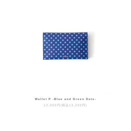
Wallet P -Blue and Green Dots-
12,000円(税込13,200円)