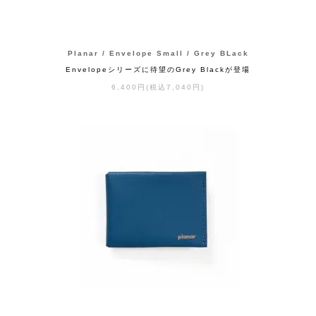
Planar / Envelope Small / Grey BLack
Envelopeシリーズに待望のGrey Blackが登場
6,400円(税込7,040円)