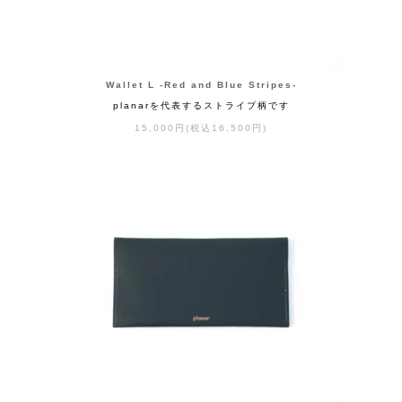
Wallet L -Red and Blue Stripes-
planarを代表するストライプ柄です
15,000円(税込16,500円)