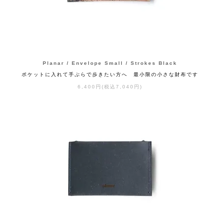
Planar / Envelope Small / Strokes Black
ポケットに入れて手ぶらで歩きたい方へ 最小限の小さな財布です
6,400円(税込7,040円)