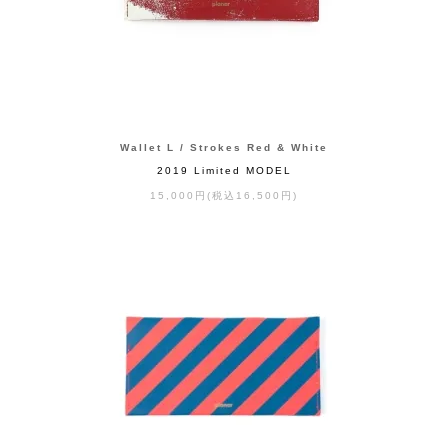
Wallet L / Strokes Red & White
2019 Limited MODEL
15,000円(税込16,500円)