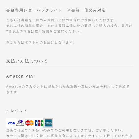
書籍専用レターパックライト ※書籍一冊のみ対応
こちらは書籍を一冊のみお買い上げの場合にご選択いただけます。
それ以外の商品の場合、または書籍以外に他の商品もご購入の場合、書籍が
2冊以上の場合は佐川急便をご選択ください。
※こちらはポストへのお届けとなります。
支払い方法について
Amazon Pay
Amazonのアカウントに登録された配送先や支払い方法を利用して決済で
きます。
クレジット
当店では全て１回払いのみでのご利用となります旨、ご了承ください。
カード決済はご注文時にお客様自身によってオンラインにて行っていただき