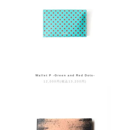
Wallet P -Green and Red Dots-
12,000円(税込13,200円)