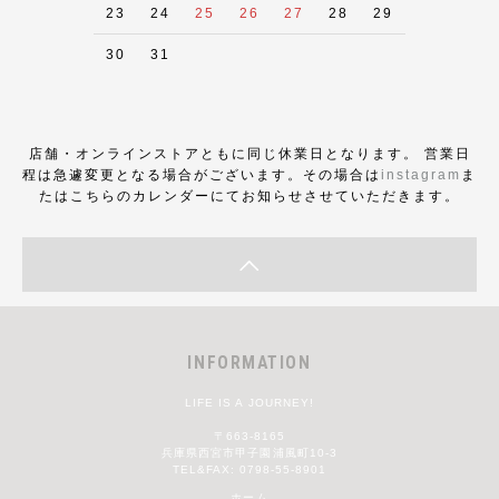
23
24
25
26
27
28
29
30
31
店舗・オンラインストアともに同じ休業日となります。 営業日
程は急遽変更となる場合がございます。その場合は
instagram
ま
たはこちらのカレンダーにてお知らせさせていただきます。
INFORMATION
LIFE IS A JOURNEY!
〒663-8165
兵庫県西宮市甲子園浦風町10-3
TEL&FAX: 0798-55-8901
ホーム