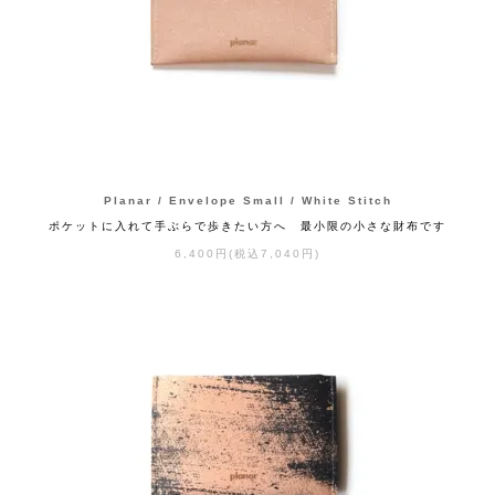
Planar / Envelope Small / White Stitch
ポケットに入れて手ぶらで歩きたい方へ 最小限の小さな財布です
6,400円(税込7,040円)