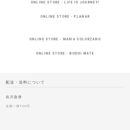
ONLINE STORE - LIFE IS JOURNEY!
ONLINE STORE - PLANAR
ONLINE STORE - MARIA SOLORZANO
ONLINE STORE - BODHI MATE
配送・送料について
佐川急便
全国一律700円