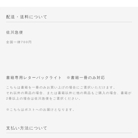
配送・送料について
佐川急便
全国一律700円
書籍専用レターパックライト ※書籍一冊のみ対応
こちらは書籍を一冊のみお買い上げの場合にご選択いただけます。
それ以外の商品の場合、または書籍以外に他の商品もご購入の場合、書籍が
2冊以上の場合は佐川急便をご選択ください。
※こちらはポストへのお届けとなります。
支払い方法について