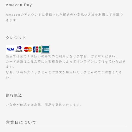
Amazon Pay
Amazonのアカウントに登録された配送先や支払い方法を利用して決済で
きます。
クレジット
当店では全て１回払いのみでのご利用となります旨、ご了承ください。
カード決済はご注文時にお客様自身によってオンラインにて行っていただき
ます。
なお、決済が完了しませんとご注文が確定いたしませんのでご注意くださ
い。
銀行振込
ご入金が確認でき次第、商品を発送いたします。
営業日について