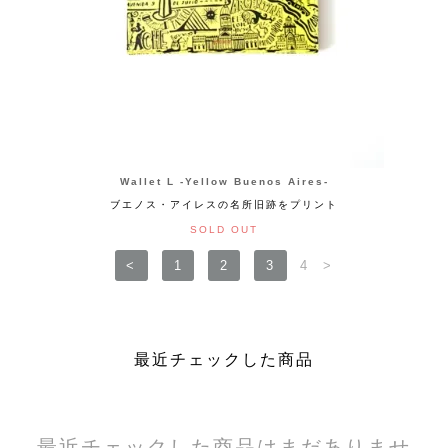
Wallet L -Yellow Buenos Aires-
ブエノス・アイレスの名所旧跡をプリント
SOLD OUT
<
1
2
3
4
>
最近チェックした商品
最近チェックした商品はまだありませ