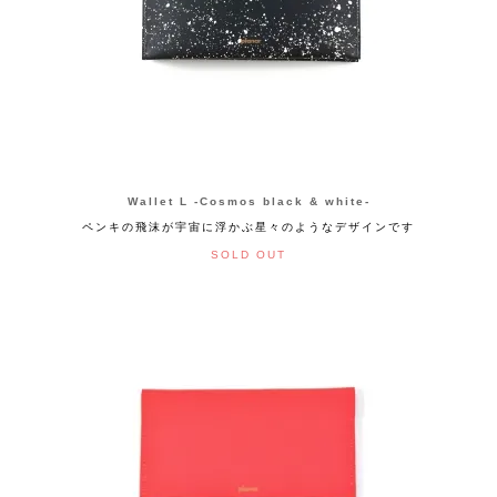
Wallet L -Cosmos black & white-
ペンキの飛沫が宇宙に浮かぶ星々のようなデザインです
SOLD OUT