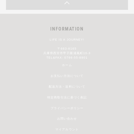
INFORMATION
LIFE IS A JOURNEY!
〒663-8165
兵庫県西宮市甲子園浦風町10-3
TEL&FAX: 0798-55-8901
ホーム
お支払い方法について
配送方法・送料について
特定商取引法に基づく表記
プライバシーポリシー
お問い合わせ
マイアカウント