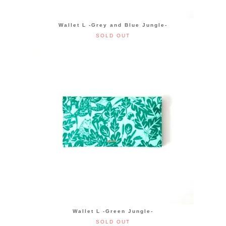
Wallet L -Grey and Blue Jungle-
SOLD OUT
Wallet L -Green Jungle-
SOLD OUT