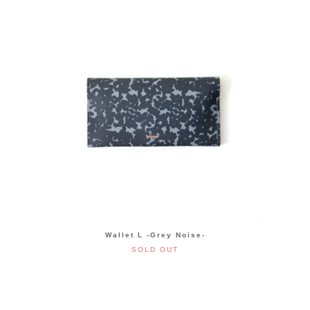
Wallet L -Grey Noise-
SOLD OUT