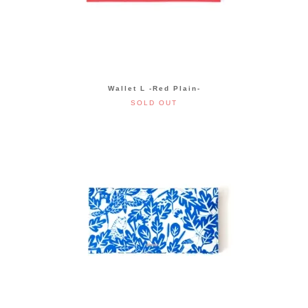
Wallet L -Red Plain-
SOLD OUT