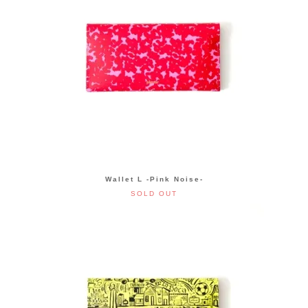
Wallet L -Pink Noise-
SOLD OUT