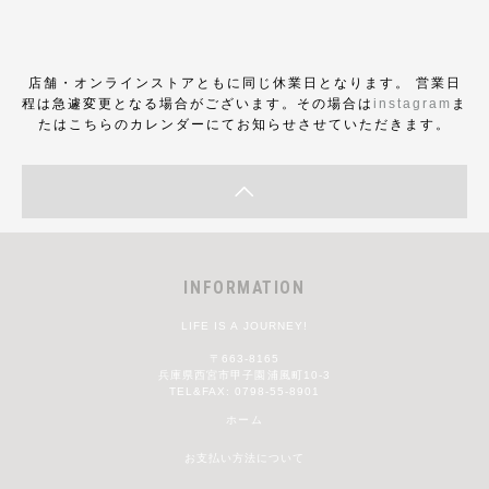
店舗・オンラインストアともに同じ休業日となります。 営業日
程は急遽変更となる場合がございます。その場合は
instagram
ま
たはこちらのカレンダーにてお知らせさせていただきます。
INFORMATION
LIFE IS A JOURNEY!
〒663-8165
兵庫県西宮市甲子園浦風町10-3
TEL&FAX: 0798-55-8901
ホーム
お支払い方法について