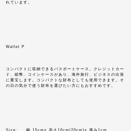
れています。
Wallet P
コンパクトに収納できるパスポートケース。クレジットカー
ド、紙幣、コインケースがあり、海外旅行、ビジネスの出張
に重宝します。コンパクトな財布としても使用できます。そ
の日の気分で使う財布を選びたい方にもおすすめです。
Size: 幅 15cm× 高さ10cm(20cm)× 厚み1cm