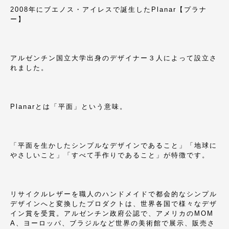
2008年にブエノス・アイレスで誕生したPlanar【プラナ
ー】
アルゼンチン国立大学出身のデザイナー３人によって設立さ
れました。
Planarとは「平面」という意味。
「平面を生かしたシンプルなデザインであること」「地球に
やさしいこと」「すべて手作りであること」が特徴です。
リサイクルレザーを職人のハンドメイドで都会的なシンプル
デザインへと変換したプロダクトは、世界各国で様々なデザ
イン賞を受賞。アルゼンチン政府公認で、アメリカのMOM
A、ヨーロッパ、ブラジルなど世界の美術館で展示、販売さ