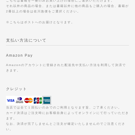
こちらは書籍を一冊のみお買い上げの場合にご選択いただけます。
それ以外の商品の場合、または書籍以外に他の商品もご購入の場合、書籍が
2冊以上の場合は佐川急便をご選択ください。
※こちらはポストへのお届けとなります。
支払い方法について
Amazon Pay
Amazonのアカウントに登録された配送先や支払い方法を利用して決済で
きます。
クレジット
当店では全て１回払いのみでのご利用となります旨、ご了承ください。
カード決済はご注文時にお客様自身によってオンラインにて行っていただき
ます。
なお、決済が完了しませんとご注文が確定いたしませんのでご注意くださ
い。