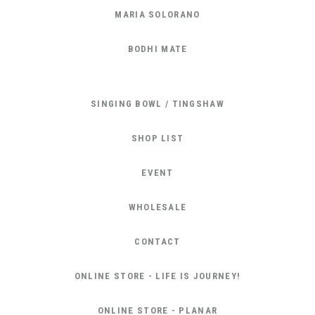
MARIA SOLORANO
BODHI MATE
SINGING BOWL / TINGSHAW
SHOP LIST
EVENT
WHOLESALE
CONTACT
ONLINE STORE - LIFE IS JOURNEY!
ONLINE STORE - PLANAR