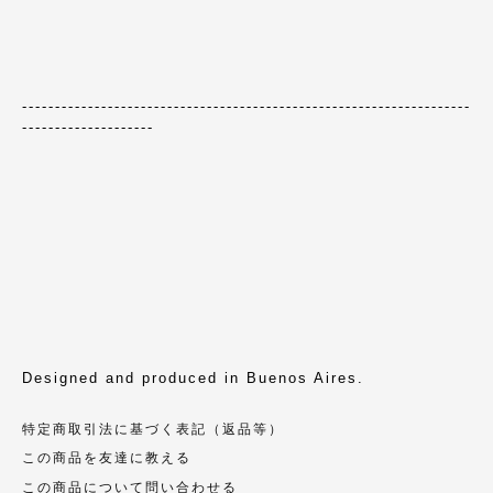
--------------------------------------------------------------------
--------------------
Designed and produced in Buenos Aires.
特定商取引法に基づく表記（返品等）
この商品を友達に教える
この商品について問い合わせる