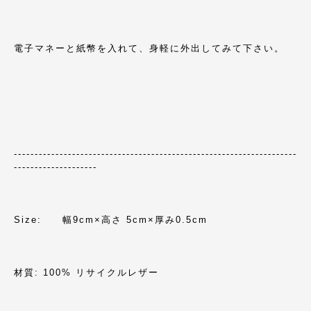
電子マネーと紙幣を入れて、身軽に外出してみて下さい。
--------------------------------------------------------------------
--------------------
Size: 幅9cm×高さ 5cm×厚み0.5cm
材質: 100% リサイクルレザー