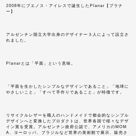
2008年にブエノス・アイレスで誕生したPlanar【プラナ
ー】
アルゼンチン国立大学出身のデザイナー３人によって設立さ
れました。
Planarとは「平面」という意味。
「平面を生かしたシンプルなデザインであること」「地球に
やさしいこと」「すべて手作りであること」が特徴です。
リサイクルレザーを職人のハンドメイドで都会的なシンプル
デザインへと変換したプロダクトは、世界各国で様々なデザ
イン賞を受賞。アルゼンチン政府公認で、アメリカのMOM
A、ヨーロッパ、ブラジルなど世界の美術館で展示、販売さ