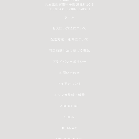
兵庫県西宮市甲子園浦風町10-3
TEL&FAX: 0798-55-8901
ホーム
お支払い方法について
配送方法・送料について
特定商取引法に基づく表記
プライバシーポリシー
お問い合わせ
マイアカウント
メルマガ登録・解除
ABOUT US
SHOP
PLANAR