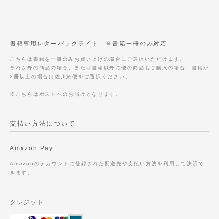
書籍専用レターパックライト ※書籍一冊のみ対応
こちらは書籍を一冊のみお買い上げの場合にご選択いただけます。
それ以外の商品の場合、または書籍以外に他の商品もご購入の場合、書籍が
2冊以上の場合は佐川急便をご選択ください。
※こちらはポストへのお届けとなります。
支払い方法について
Amazon Pay
Amazonのアカウントに登録された配送先や支払い方法を利用して決済で
きます。
クレジット