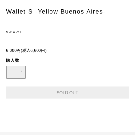
Wallet S -Yellow Buenos Aires-
S-BA-YE
6,000円(税込6,600円)
購入数